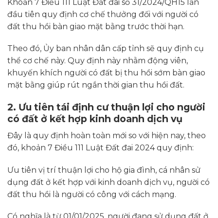
Khoản 7 Điều 111 Luật Đất đai số 31/2024/QH15 lần
đầu tiên quy định cơ chế thưởng đối với người có
đất thu hồi bàn giao mặt bằng trước thời hạn.
Theo đó, Ủy ban nhân dân cấp tỉnh sẽ quy định cụ
thể cơ chế này. Quy định này nhằm động viên,
khuyến khích người có đất bị thu hồi sớm bàn giao
mặt bằng giúp rút ngắn thời gian thu hồi đất.
2. Ưu tiên tái định cư thuận lợi cho người
có đất ở kết hợp kinh doanh dịch
vụ
Đây là quy định hoàn toàn mới so với hiện nay, theo
đó, khoản 7 Điều 111 Luật Đất đai 2024 quy định:
Ưu tiên vị trí thuận lợi cho hộ gia đình, cá nhân sử
dụng đất ở kết hợp với kinh doanh dịch vụ, người có
đất thu hồi là người có công với cách mạng.
Có nghĩa là từ 01/01/2025, người đang sử dụng đất ở