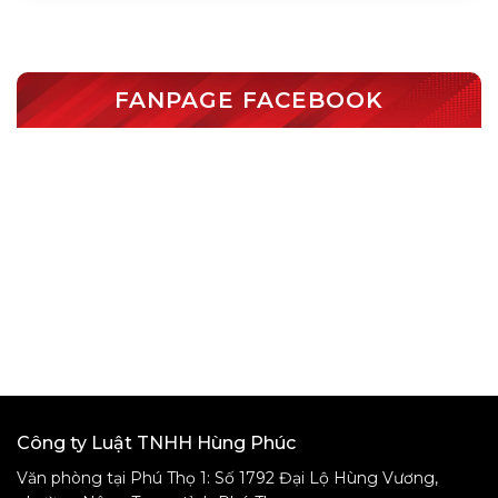
FANPAGE FACEBOOK
Công ty Luật TNHH Hùng Phúc
Văn phòng tại Phú Thọ 1: Số 1792 Đại Lộ Hùng Vương,