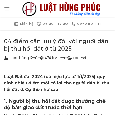
Bỏ
qua
nội
dung
Liên hệ
07:00 - 17:00
0979 80 1111
04 điểm cần lưu ý đối với người dân
bị thu hồi đất ở từ 2025
Luật Hùng Phúc
474 lượt xem
Đất đai
Luật Đất đai 2024 (có hiệu lực từ 1/1/2025) quy
định nhiều điểm mới có lợi cho người dân bị thu
hồi đất ở. Cụ thể như sau:
1. Người bị thu hồi đất được thưởng chế
độ bàn giao đất trước thời hạn