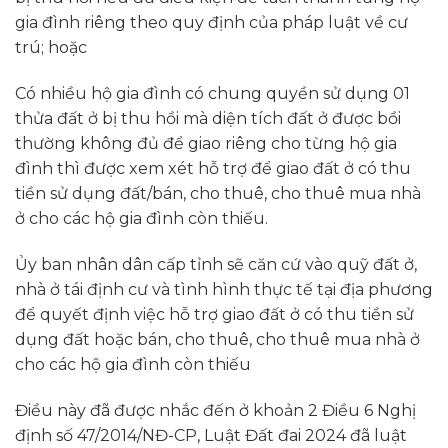
gia đình riêng theo quy định của pháp luật về cư
trú; hoặc
Có nhiều hộ gia đình có chung quyền sử dụng 01
thửa đất ở bị thu hồi mà diện tích đất ở được bồi
thường không đủ để giao riêng cho từng hộ gia
đình thì được xem xét hỗ trợ để giao đất ở có thu
tiền sử dụng đất/bán, cho thuê, cho thuê mua nhà
ở cho các hộ gia đình còn thiếu.
Ủy ban nhân dân cấp tỉnh sẽ căn cứ vào quỹ đất ở,
nhà ở tái định cư và tình hình thực tế tại địa phương
để quyết định việc hỗ trợ giao đất ở có thu tiền sử
dụng đất hoặc bán, cho thuê, cho thuê mua nhà ở
cho các hộ gia đình còn thiếu
Điều này đã được nhắc đến ở khoản 2 Điều 6 Nghị
định số 47/2014/NĐ-CP, Luật Đất đai 2024 đã luật