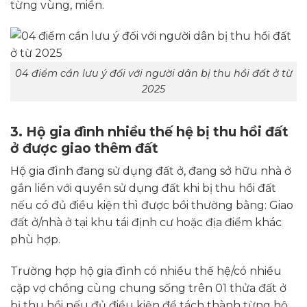
từng vùng, miền.
04 điểm cần lưu ý đối với người dân bị thu hồi đất ở từ
2025
3. Hộ gia đình nhiều thế hệ bị thu hồi đất
ở được giao thêm đất
Hộ gia đình đang sử dụng đất ở, đang sở hữu nhà ở
gắn liền với quyền sử dụng đất khi bị thu hồi đất
nếu có đủ điều kiện thì được bồi thường bằng: Giao
đất ở/nhà ở tại khu tái định cư hoặc địa điểm khác
phù hợp.
Trường hợp hộ gia đình có nhiều thế hệ/có nhiều
cặp vợ chồng cùng chung sống trên 01 thửa đất ở
bị thu hồi nếu đủ điều kiện để tách thành từng hộ