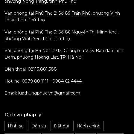
phường Nông Trang, tỉnh Phú Thọ
Văn phòng tại Phú Thọ 2: Số 89 Trần Phú, phường Vĩnh
Phúc, tỉnh Phú Thọ
Văn phòng tại Phú Thọ 3: Số 86 Nguyễn Thị Minh Khai,
phường Vĩnh Yên, tỉnh Phú Thọ
Văn phòng tại Hà Nội: P712, Chung cư VP5, Bán đảo Linh
Đàm, phường Hoàng Liệt, TP. Hà Nội
Điện thoại: 02113.881.588
Hotline: 0979 80 1111 - 0984 62 4444
Email: luathungphuc.vn@gmail.com
Dịch vụ pháp lý
Hình sự
Dân sự
Đất đai
Hành chính