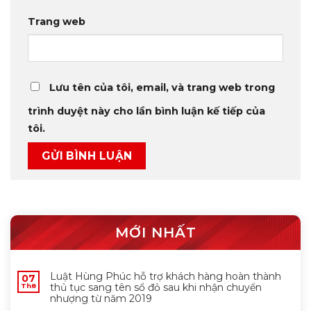
Trang web
Lưu tên của tôi, email, và trang web trong
trình duyệt này cho lần bình luận kế tiếp của
tôi.
MỚI NHẤT
Luật Hùng Phúc hỗ trợ khách hàng hoàn thành
07
thủ tục sang tên sổ đỏ sau khi nhận chuyển
Th8
nhượng từ năm 2019