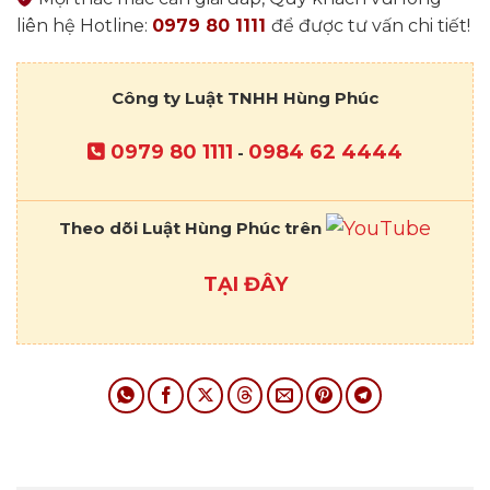
liên hệ Hotline:
0979 80 1111
để được tư vấn chi tiết!
Công ty Luật TNHH Hùng Phúc
0979 80 1111
0984 62 4444
-
Theo dõi Luật Hùng Phúc trên
TẠI ĐÂY