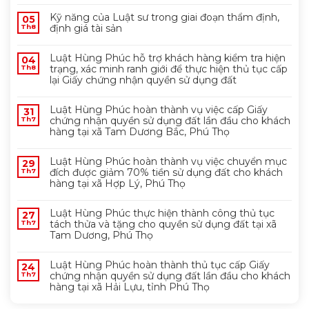
Kỹ năng của Luật sư trong giai đoạn thẩm định,
05
định giá tài sản
Th8
Luật Hùng Phúc hỗ trợ khách hàng kiểm tra hiện
04
trạng, xác minh ranh giới để thực hiện thủ tục cấp
Th8
lại Giấy chứng nhận quyền sử dụng đất
Luật Hùng Phúc hoàn thành vụ việc cấp Giấy
31
chứng nhận quyền sử dụng đất lần đầu cho khách
Th7
hàng tại xã Tam Dương Bắc, Phú Thọ
Luật Hùng Phúc hoàn thành vụ việc chuyển mục
29
đích được giảm 70% tiền sử dụng đất cho khách
Th7
hàng tại xã Hợp Lý, Phú Thọ
Luật Hùng Phúc thực hiện thành công thủ tục
27
tách thửa và tặng cho quyền sử dụng đất tại xã
Th7
Tam Dương, Phú Thọ
Luật Hùng Phúc hoàn thành thủ tục cấp Giấy
24
chứng nhận quyền sử dụng đất lần đầu cho khách
Th7
hàng tại xã Hải Lựu, tỉnh Phú Thọ