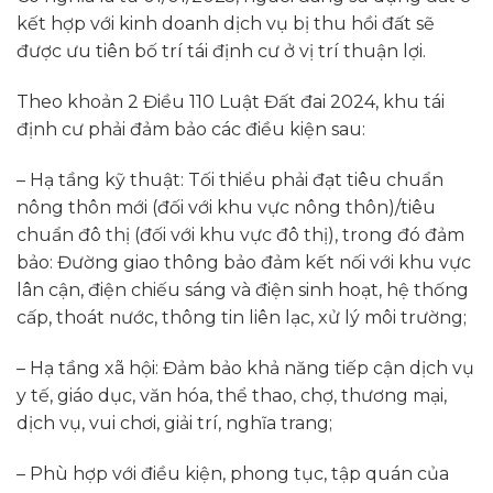
kết hợp với kinh doanh dịch vụ bị thu hồi đất sẽ
được ưu tiên bố trí tái định cư ở vị trí thuận lợi.
Theo khoản 2 Điều 110 Luật Đất đai 2024, khu tái
định cư phải đảm bảo các điều kiện sau:
– Hạ tầng kỹ thuật: Tối thiểu phải đạt tiêu chuẩn
nông thôn mới (đối với khu vực nông thôn)/tiêu
chuẩn đô thị (đối với khu vực đô thị), trong đó đảm
bảo: Đường giao thông bảo đảm kết nối với khu vực
lân cận, điện chiếu sáng và điện sinh hoạt, hệ thống
cấp, thoát nước, thông tin liên lạc, xử lý môi trường;
– Hạ tầng xã hội: Đảm bảo khả năng tiếp cận dịch vụ
y tế, giáo dục, văn hóa, thể thao, chợ, thương mại,
dịch vụ, vui chơi, giải trí, nghĩa trang;
– Phù hợp với điều kiện, phong tục, tập quán của