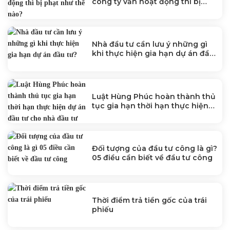
công ty vẫn hoạt động thì bị
phạt như thế nào?
Nhà đầu tư cần lưu ý những gì
khi thực hiện gia hạn dự án đầu
tư?
Luật Hùng Phúc hoàn thành thủ
tục gia hạn thời hạn thực hiện
dự án đầu tư cho nhà đầu tư
Hàn Quốc tại Vĩnh Phúc
Đối tượng của đầu tư công là gì?
05 điều cần biết về đầu tư công
Thời điểm trả tiền gốc của trái
phiếu