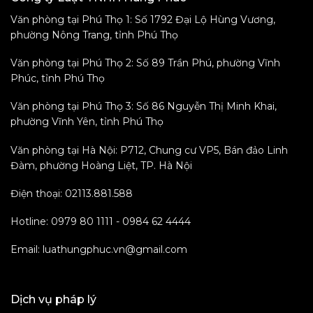
Văn phòng tại Phú Thọ 1: Số 1792 Đại Lộ Hùng Vương,
phường Nông Trang, tỉnh Phú Thọ
Văn phòng tại Phú Thọ 2: Số 89 Trần Phú, phường Vĩnh
Phúc, tỉnh Phú Thọ
Văn phòng tại Phú Thọ 3: Số 86 Nguyễn Thị Minh Khai,
phường Vĩnh Yên, tỉnh Phú Thọ
Văn phòng tại Hà Nội: P712, Chung cư VP5, Bán đảo Linh
Đàm, phường Hoàng Liệt, TP. Hà Nội
Điện thoại: 02113.881.588
Hotline: 0979 80 1111 - 0984 62 4444
Email: luathungphuc.vn@gmail.com
Dịch vụ pháp lý