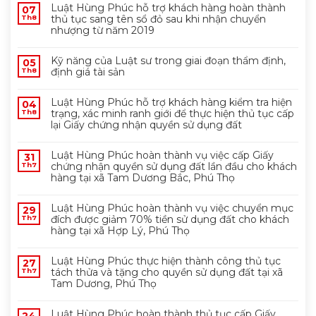
Luật Hùng Phúc hỗ trợ khách hàng hoàn thành
07
thủ tục sang tên sổ đỏ sau khi nhận chuyển
Th8
nhượng từ năm 2019
Kỹ năng của Luật sư trong giai đoạn thẩm định,
05
định giá tài sản
Th8
Luật Hùng Phúc hỗ trợ khách hàng kiểm tra hiện
04
trạng, xác minh ranh giới để thực hiện thủ tục cấp
Th8
lại Giấy chứng nhận quyền sử dụng đất
Luật Hùng Phúc hoàn thành vụ việc cấp Giấy
31
chứng nhận quyền sử dụng đất lần đầu cho khách
Th7
hàng tại xã Tam Dương Bắc, Phú Thọ
Luật Hùng Phúc hoàn thành vụ việc chuyển mục
29
đích được giảm 70% tiền sử dụng đất cho khách
Th7
hàng tại xã Hợp Lý, Phú Thọ
Luật Hùng Phúc thực hiện thành công thủ tục
27
tách thửa và tặng cho quyền sử dụng đất tại xã
Th7
Tam Dương, Phú Thọ
Luật Hùng Phúc hoàn thành thủ tục cấp Giấy