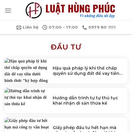
Bỏ
qua
nội
dung
Liên hệ
07:00 - 17:00
0979 80 1111
ĐẦU TƯ
Hậu quả pháp lý khi thế chấp
quyền sử dụng đất để vay tiền
dưới hình thức “ký hợp đồng
chuyển nhượng”
Hướng dẫn trình tự tự thủ tục
khai nhận di sản thừa kế
Giấy phép đầu tư hết hạn mà