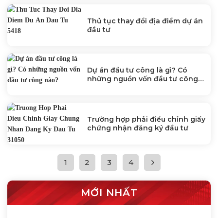
Thủ tục thay đổi địa điểm dự án
đầu tư
Dự án đầu tư công là gì? Có
những nguồn vốn đầu tư công
nào?
Trường hợp phải điều chỉnh giấy
chứng nhận đăng ký đầu tư
1
2
3
4
MỚI NHẤT