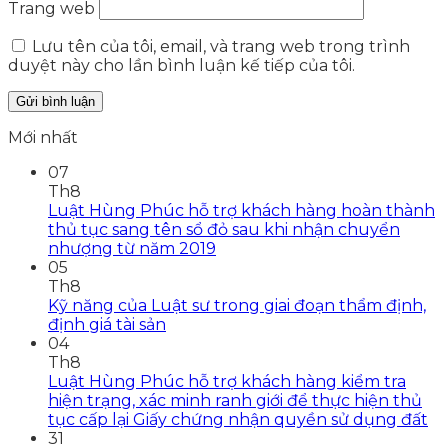
Trang web
Lưu tên của tôi, email, và trang web trong trình
duyệt này cho lần bình luận kế tiếp của tôi.
Mới nhất
07
Th8
Luật Hùng Phúc hỗ trợ khách hàng hoàn thành
thủ tục sang tên sổ đỏ sau khi nhận chuyển
nhượng từ năm 2019
05
Th8
Kỹ năng của Luật sư trong giai đoạn thẩm định,
định giá tài sản
04
Th8
Luật Hùng Phúc hỗ trợ khách hàng kiểm tra
hiện trạng, xác minh ranh giới để thực hiện thủ
tục cấp lại Giấy chứng nhận quyền sử dụng đất
31