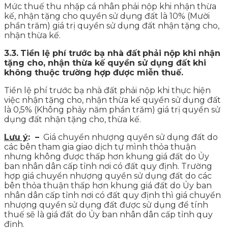
Mức thuế thu nhập cá nhân phải nộp khi nhận thừa
kế, nhận tặng cho quyền sử dụng đất là 10% (Mười
phần trăm) giá trị quyền sử dụng đất nhận tặng cho,
nhận thừa kế.
3.3.
Tiền lệ phí trước bạ nhà đất
phải nộp khi nhận
tặng cho, nhận thừa kế quyền sử dụng đất khi
không thuộc trường hợp được miễn thuế.
Tiền lệ phí trước bạ nhà đất phải nộp khi thực hiện
việc nhận tặng cho, nhận thừa kế quyền sử dụng đất
là 0,5% (Không phảy năm phần trăm) giá trị quyền sử
dụng đất nhận tặng cho, thừa kế.
Lưu ý
: –
Giá chuyển nhượng quyền sử dụng đất do
các bên tham gia giao dịch tự mình thỏa thuận
nhưng không được thấp hơn khung giá đất do Ủy
ban nhân dân cấp tỉnh nơi có đất quy định. Trường
hợp giá chuyển nhượng quyền sử dụng đất do các
bên thỏa thuận thấp hơn khung giá đất do Ủy ban
nhân dân cấp tỉnh nơi có đất quy định thì giá chuyển
nhượng quyền sử dụng đất được sử dụng để tính
thuế sẽ là giá đất do Ủy ban nhân dân cấp tỉnh quy
định.