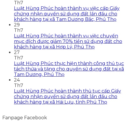
Th7
Luật Hùng Phúc hoàn thành vụ việc cấp Giấy
chứng nhận quyền sử dụng đất lần đầu cho
khách hàng tại xã Tam Dương Bắc, Phú Thọ
29
Th7
Luật Hùng Phúc hoàn thành vụ việc chuyển
mục đích được giảm 70% tiền sử dụng đất cho
khách hàng tại xã Hợp Lý, Phú Thọ
27
Th7
Luật Hùng Phúc thực hiện thành công thủ tục
tách thửa và tặng cho quyền sử dụng đất tại xã
Tam Dương, Phú Thọ
24
Th7
Luật Hùng Phúc hoàn thành thủ tục cấp Giấy
chứng nhận quyền sử dụng đất lần đầu cho
khách hàng tại xã Hải Lựu, tỉnh Phú Thọ
Fanpage Facebook