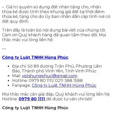
– Giá trị quyền sử dụng đất nhận tặng cho, nhận
thừa kế được tính theo khung giá đất tại thời điểm
thừa kế, tặng cho do Ủy ban nhân dân cấp tỉnh nơi có
đất quy định.
Trên đây là toàn bộ nội dung bài viết của chúng tôi.
Cảm ơn Quý khách hàng đã quan tâm theo dõi. Mọi
thắc mắc vui lòng liên hệ:
—
Công ty Luật TNHH Hùng Phúc
Địa chỉ: Số 89 đường Trần Phú, Phường Liên
Bảo, Thành phố Vĩnh Yên, Tỉnh Vĩnh Phúc
Mail:
vplshungphuc@gmail.com
Hotline: 0979 80 1111/ 0211 388 1588
Fanpage:
Công ty Luật TNHH Hùng Phúc
Mọi thắc mắc cần giải đáp, Quý khách vui lòng liên hệ
Hotline:
0979 80 1111
để được tư vấn chi tiết!
Công ty Luật TNHH Hùng Phúc