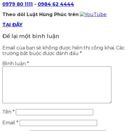
0979 80 1111
-
0984 62 4444
Theo dõi Luật Hùng Phúc trên
TẠI ĐÂY
Để lại một bình luận
Email của bạn sẽ không được hiển thị công khai.
Các
trường bắt buộc được đánh dấu
*
Bình luận
*
Tên
*
Email
*