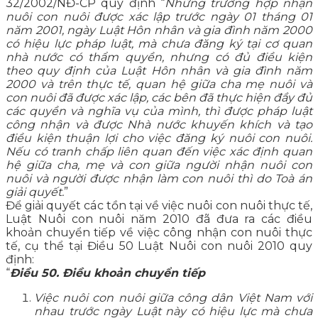
32/2002/NĐ-CP quy định “
Những trường hợp nhận
nuôi con nuôi được xác lập trước ngày 01 tháng 01
năm 2001, ngày Luật Hôn nhân và gia đình năm 2000
có hiệu lực pháp luật, mà chưa đăng ký tại cơ quan
nhà nước có thẩm quyền, nhưng có đủ điều kiện
theo quy định của Luật Hôn nhân và gia đình năm
2000 và trên thực tế, quan hệ giữa cha mẹ nuôi và
con nuôi đã được xác lập, các bên đã thực hiện đầy đủ
các quyền và nghĩa vụ của mình, thì được pháp luật
công nhận và được Nhà nước khuyến khích và tạo
điều kiện thuận lợi cho việc đăng ký nuôi con nuôi.
Nếu có tranh chấp liên quan đến việc xác định quan
hệ giữa cha, mẹ và con giữa người nhận nuôi con
nuôi và người được nhận làm con nuôi thì do Toà án
giải quyết.
”
Để giải quyết các tồn tại về việc nuôi con nuôi thực tế,
Luật Nuôi con nuôi năm 2010 đã đưa ra các điều
khoản chuyển tiếp về việc công nhận con nuôi thực
tế, cụ thể tại Điều 50 Luật Nuôi con nuôi 2010 quy
định:
“
Điều 50. Điều khoản chuyển tiếp
Việc nuôi con nuôi giữa công dân Việt Nam với
nhau trước ngày Luật này có hiệu lực mà chưa