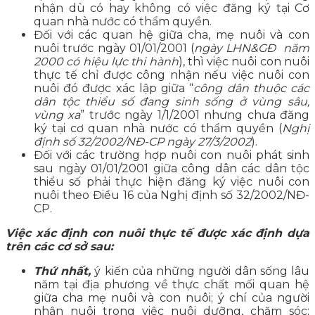
nhận dù có hay không có việc đăng ký tại Cơ
quan nhà nước có thẩm quyền.
Đối với các quan hệ giữa cha, mẹ nuôi và con
nuôi trước ngày 01/01/2001 (
ngày LHN&GĐ năm
2000 có hiệu lực thi hành
), thì việc nuôi con nuôi
thực tế chỉ được công nhận nếu việc nuôi con
nuôi đó được xác lập giữa “
công dân thuộc các
dân tộc thiểu số đang sinh sống ở vùng sâu,
vùng xa
” trước ngày 1/1/2001 nhưng chưa đăng
ký tại cơ quan nhà nước có thẩm quyền (
Nghị
định số 32/2002/NĐ-CP ngày 27/3/2002
).
Đối với các trường hợp nuôi con nuôi phát sinh
sau ngày 01/01/2001 giữa công dân các dân tộc
thiểu số phải thực hiện đăng ký việc nuôi con
nuôi theo Điều 16 của Nghị định số 32/2002/NĐ-
CP.
Việc xác định con nuôi thực tế được xác định dựa
trên các cơ sở sau:
Thứ nhất,
ý kiến của những người dân sống lâu
năm tại địa phương về thực chất mối quan hệ
giữa cha mẹ nuôi và con nuôi; ý chí của người
nhận nuôi trong việc nuôi dưỡng, chăm sóc;