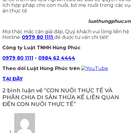
ích hợp pháp cho con nuôi, bố mẹ nuôi trong các vụ
án thực tế.
luathungphuc.vn
Mọi thắc mắc cần giải đáp, Quý khách vui lòng liên hệ
Hotline:
0979 80 1111
để được tư vấn chi tiết!
Công ty Luật TNHH Hùng Phúc
0979 80 1111
-
0984 62 4444
Theo dõi Luật Hùng Phúc trên
TẠI ĐÂY
2 bình luận về “
CON NUÔI THỰC TẾ VÀ
PHÂN CHIA DI SẢN THỪA KẾ LIÊN QUAN
ĐẾN CON NUÔI THỰC TẾ
”