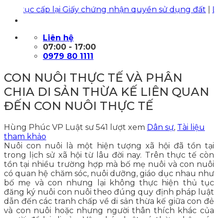
tục cấp lại Giấy chứng nhận quyền sử dụng đất
|
Luật Hù
Liên hệ
07:00 - 17:00
0979 80 1111
CON NUÔI THỰC TẾ VÀ PHÂN
CHIA DI SẢN THỪA KẾ LIÊN QUAN
ĐẾN CON NUÔI THỰC TẾ
Hùng Phúc VP Luật sư
541 lượt xem
Dân sự
,
Tài liệu
tham khảo
Nuôi con nuôi là một hiện tượng xã hội đã tồn tại
trong lịch sử xã hội từ lâu đời nay. Trên thực tế còn
tồn tại nhiều trường hợp mà bố mẹ nuôi và con nuôi
có quan hệ chăm sóc, nuôi dưỡng, giáo dục nhau như
bố mẹ và con nhưng lại không thực hiện thủ tục
đăng ký nuôi con nuôi theo đúng quy định pháp luật
dẫn đến các tranh chấp về di sản thừa kế giữa con đẻ
và con nuôi hoặc nhưng người thân thích khác của