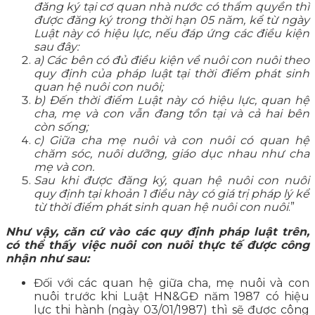
đăng ký tại cơ quan nhà nước có thẩm quyền thì
được đăng ký trong thời hạn 05 năm, kể từ ngày
Luật này có hiệu lực, nếu đáp ứng các điều kiện
sau đây:
a) Các bên có đủ điều kiện về nuôi con nuôi theo
quy định của pháp luật tại thời điểm phát sinh
quan hệ nuôi con nuôi;
b) Đến thời điểm Luật này có hiệu lực, quan hệ
cha, mẹ và con vẫn đang tồn tại và cả hai bên
còn sống;
c) Giữa cha mẹ nuôi và con nuôi có quan hệ
chăm sóc, nuôi dưỡng, giáo dục nhau như cha
mẹ và con.
Sau khi được đăng ký, quan hệ nuôi con nuôi
quy định tại khoản 1 điều này có giá trị pháp lý kể
từ thời điểm phát sinh quan hệ nuôi con nuôi
.”
Như vậy, căn cứ vào các quy định pháp luật trên,
có thể thấy việc nuôi con nuôi thực tế được công
nhận như sau:
Đối với các quan hệ giữa cha, mẹ nuôi và con
nuôi trước khi Luật HN&GĐ năm 1987 có hiệu
lực thi hành (ngày 03/01/1987) thì sẽ được công