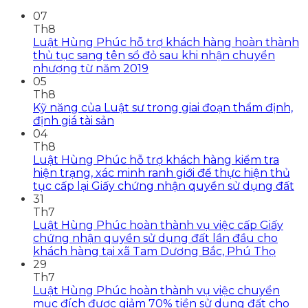
07
Th8
Luật Hùng Phúc hỗ trợ khách hàng hoàn thành
thủ tục sang tên sổ đỏ sau khi nhận chuyển
nhượng từ năm 2019
05
Th8
Kỹ năng của Luật sư trong giai đoạn thẩm định,
định giá tài sản
04
Th8
Luật Hùng Phúc hỗ trợ khách hàng kiểm tra
hiện trạng, xác minh ranh giới để thực hiện thủ
tục cấp lại Giấy chứng nhận quyền sử dụng đất
31
Th7
Luật Hùng Phúc hoàn thành vụ việc cấp Giấy
chứng nhận quyền sử dụng đất lần đầu cho
khách hàng tại xã Tam Dương Bắc, Phú Thọ
29
Th7
Luật Hùng Phúc hoàn thành vụ việc chuyển
mục đích được giảm 70% tiền sử dụng đất cho