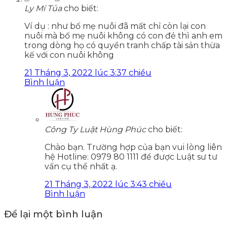
Ly Mí Tủa
cho biết:
Ví dụ : như bố mẹ nuôi đã mất chỉ còn lại con
nuôi mà bố mẹ nuôi không có con đẻ thì anh em
trong dòng họ có quyền tranh chấp tài sản thừa
kế với con nuôi không
21 Tháng 3, 2022 lúc 3:37 chiều
Bình luận
Công Ty Luật Hùng Phúc
cho biết:
Chào bạn. Trường hợp của bạn vui lòng liên
hệ Hotline: 0979 80 1111 để được Luật sư tư
vấn cụ thể nhất ạ.
21 Tháng 3, 2022 lúc 3:43 chiều
Bình luận
Để lại một bình luận