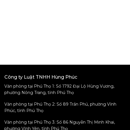
Công ty Luật TNHH Hùng Phúc
Văn phòng tại Phú Thọ 1: Số 1792 Đại Lộ Hùng Vương,
phường Nông Trang, tỉnh Phú Thọ
Văn phòng tại Phú Thọ 2: Số 89 Trần Phú, phường Vĩnh
Phúc, tỉnh Phú Thọ
Văn phòng tại Phú Thọ 3: Số 86 Nguyễn Thị Minh Khai,
phường Vĩnh Yên, tỉnh Phú Thọ