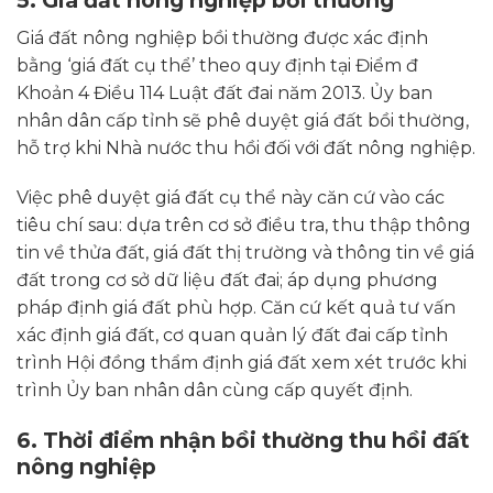
5. Giá đất nông nghiệp bồi thường
Giá đất nông nghiệp bồi thường được xác định
bằng ‘giá đất cụ thể’ theo quy định tại Điểm đ
Khoản 4 Điều 114 Luật đất đai năm 2013. Ủy ban
nhân dân cấp tỉnh sẽ phê duyệt giá đất bồi thường,
hỗ trợ khi Nhà nước thu hồi đối với đất nông nghiệp.
Việc phê duyệt giá đất cụ thể này căn cứ vào các
tiêu chí sau: dựa trên cơ sở điều tra, thu thập thông
tin về thửa đất, giá đất thị trường và thông tin về giá
đất trong cơ sở dữ liệu đất đai; áp dụng phương
pháp định giá đất phù hợp. Căn cứ kết quả tư vấn
xác định giá đất, cơ quan quản lý đất đai cấp tỉnh
trình Hội đồng thẩm định giá đất xem xét trước khi
trình Ủy ban nhân dân cùng cấp quyết định.
6. Thời điểm nhận bồi thường thu hồi đất
nông nghiệp