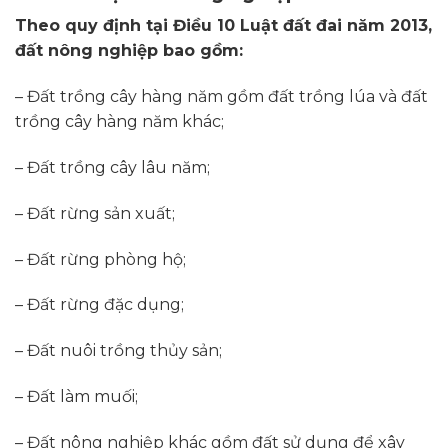
Theo quy định tại Điều 10 Luật đất đai năm 2013,
đất nông nghiệp bao gồm:
– Đất trồng cây hàng năm gồm đất trồng lúa và đất
trồng cây hàng năm khác;
– Đất trồng cây lâu năm;
– Đất rừng sản xuất;
– Đất rừng phòng hộ;
– Đất rừng đặc dụng;
– Đất nuôi trồng thủy sản;
– Đất làm muối;
– Đất nông nghiệp khác gồm đất sử dụng để xây