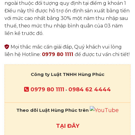
ngoài thuộc đối tượng quy định tại điểm g khoản 1
Điều này thì được hỗ trợ ổn định sản xuất bằng tiền
với mức cao nhất bằng 30% một năm thu nhập sau
thuế, theo mức thu nhập bình quân của 03 năm
liền kề trước đó.
Mọi thắc mắc cần giải đáp, Quý khách vui lòng
liên hệ Hotline:
0979 80 1111
để được tư vấn chi tiết!
Công ty Luật TNHH Hùng Phúc
0979 80 1111
0984 62 4444
-
Theo dõi Luật Hùng Phúc trên
TẠI ĐÂY