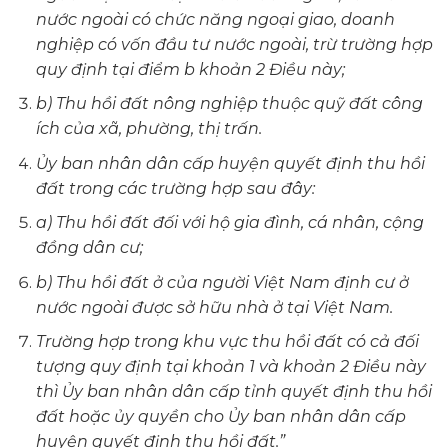
nước ngoài có chức năng ngoại giao, doanh
nghiệp có vốn đầu tư nước ngoài, trừ trường hợp
quy định tại điểm b khoản 2 Điều này;
b) Thu hồi đất nông nghiệp thuộc quỹ đất công
ích của xã, phường, thị trấn.
Ủy ban nhân dân cấp huyện quyết định thu hồi
đất trong các trường hợp sau đây:
a) Thu hồi đất đối với hộ gia đình, cá nhân, cộng
đồng dân cư;
b) Thu hồi đất ở của người Việt Nam định cư ở
nước ngoài được sở hữu nhà ở tại Việt Nam.
Trường hợp trong khu vực thu hồi đất có cả đối
tượng quy định tại khoản 1 và khoản 2 Điều này
thì Ủy ban nhân dân cấp tỉnh quyết định thu hồi
đất hoặc ủy quyền cho Ủy ban nhân dân cấp
huyện quyết định thu hồi đất.”