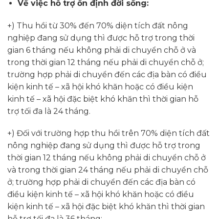
Về việc hỗ trợ ổn định đời sống:
+) Thu hồi từ 30% đến 70% diện tích đất nông
nghiệp đang sử dụng thì được hỗ trợ trong thời
gian 6 tháng nếu không phải di chuyển chỗ ở và
trong thời gian 12 tháng nếu phải di chuyển chỗ ở;
trường hợp phải di chuyển đến các địa bàn có điều
kiện kinh tế – xã hội khó khăn hoặc có điều kiện
kinh tế – xã hội đặc biệt khó khăn thì thời gian hỗ
trợ tối đa là 24 tháng.
+) Đối với trường hợp thu hồi trên 70% diện tích đất
nông nghiệp đang sử dụng thì được hỗ trợ trong
thời gian 12 tháng nếu không phải di chuyển chỗ ở
và trong thời gian 24 tháng nếu phải di chuyển chỗ
ở; trường hợp phải di chuyển đến các địa bàn có
điều kiện kinh tế – xã hội khó khăn hoặc có điều
kiện kinh tế – xã hội đặc biệt khó khăn thì thời gian
hỗ trợ tối đa là 36 tháng;