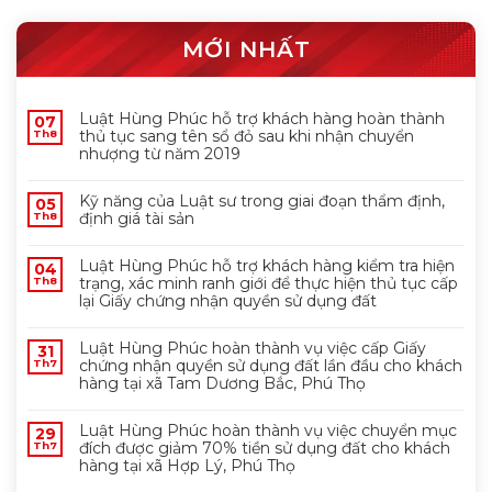
MỚI NHẤT
Luật Hùng Phúc hỗ trợ khách hàng hoàn thành
07
thủ tục sang tên sổ đỏ sau khi nhận chuyển
Th8
nhượng từ năm 2019
Kỹ năng của Luật sư trong giai đoạn thẩm định,
05
định giá tài sản
Th8
Luật Hùng Phúc hỗ trợ khách hàng kiểm tra hiện
04
trạng, xác minh ranh giới để thực hiện thủ tục cấp
Th8
lại Giấy chứng nhận quyền sử dụng đất
Luật Hùng Phúc hoàn thành vụ việc cấp Giấy
31
chứng nhận quyền sử dụng đất lần đầu cho khách
Th7
hàng tại xã Tam Dương Bắc, Phú Thọ
Luật Hùng Phúc hoàn thành vụ việc chuyển mục
29
đích được giảm 70% tiền sử dụng đất cho khách
Th7
hàng tại xã Hợp Lý, Phú Thọ