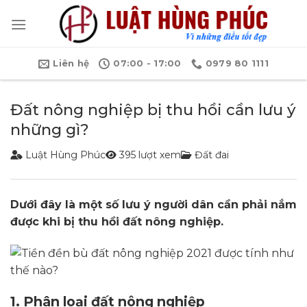
Bỏ
qua
nội
dung
Liên hệ
07:00 - 17:00
0979 80 1111
Đất nông nghiệp bị thu hồi cần lưu ý
những gì?
Luật Hùng Phúc
395 lượt xem
Đất đai
Dưới đây là một số lưu ý người dân cần phải nắm
được khi bị thu hồi đất nông nghiệp.
1. Phân loại đất nông nghiệp