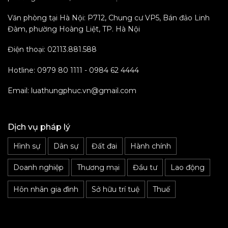
Văn phòng tại Hà Nội: P712, Chung cư VP5, Bán đảo Linh
Đàm, phường Hoàng Liệt, TP. Hà Nội
Điện thoại: 02113.881.588
Hotline: 0979 80 1111 - 0984 62 4444
Email: luathungphuc.vn@gmail.com
Dịch vụ pháp lý
Hình sự
Dân sự
Đất đai
Hành chính
Doanh nghiệp
Thương mại
Đầu tư
Lao động
Hôn nhân gia đình
Sở hữu trí tuệ
Thuế