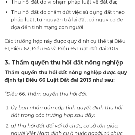
Thu hồi đất do vi phạm pháp luật về đất đai;
Thu hồi đất do chấm dứt việc sử dụng đất theo
pháp luật, tự nguyện trả lại đất, có nguy cơ đe
dọa đến tính mạng con người
Các trường hợp này được quy định cụ thể tại Điều
61, Điều 62, Điều 64 và Điều 65 Luật đất đai 2013.
3. Thẩm quyền thu hồi đất nông nghiệp
Thẩm quyền thu hồi đất nông nghiệp được quy
định tại Điều 66 Luật Đất đai 2013 như sau:
“Điều 66. Thẩm quyền thu hồi đất
Ủy ban nhân dân cấp tỉnh quyết định thu hồi
đất trong các trường hợp sau đây:
a) Thu hồi đất đối với tổ chức, cơ sở tôn giáo,
người Việt Nam định cư ở nước ngoài, tổ chức