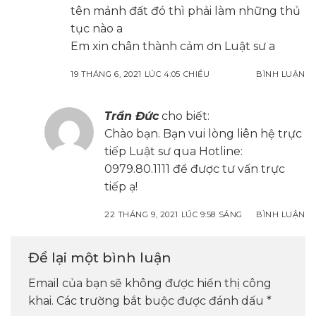
tên mảnh đất đó thì phải làm những thủ
tục nào a
Em xin chân thành cảm ơn Luật sư a
19 THÁNG 6, 2021 LÚC 4:05 CHIỀU
BÌNH LUẬN
Trần Đức
cho biết:
Chào bạn. Bạn vui lòng liên hệ trực
tiếp Luật sư qua Hotline:
0979.80.1111 để được tư vấn trực
tiếp ạ!
22 THÁNG 9, 2021 LÚC 9:58 SÁNG
BÌNH LUẬN
Để lại một bình luận
Email của bạn sẽ không được hiển thị công
khai.
Các trường bắt buộc được đánh dấu
*