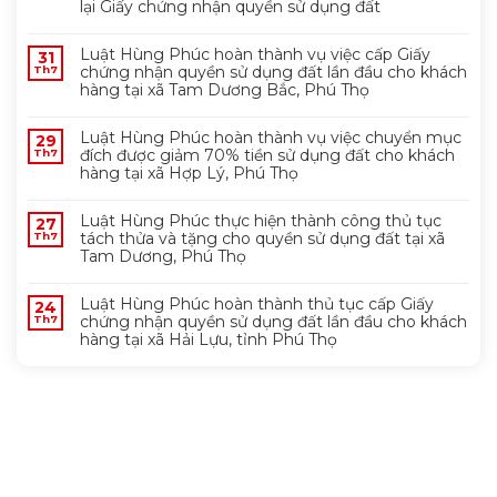
lại Giấy chứng nhận quyền sử dụng đất
Luật Hùng Phúc hoàn thành vụ việc cấp Giấy
31
chứng nhận quyền sử dụng đất lần đầu cho khách
Th7
hàng tại xã Tam Dương Bắc, Phú Thọ
Luật Hùng Phúc hoàn thành vụ việc chuyển mục
29
đích được giảm 70% tiền sử dụng đất cho khách
Th7
hàng tại xã Hợp Lý, Phú Thọ
Luật Hùng Phúc thực hiện thành công thủ tục
27
tách thửa và tặng cho quyền sử dụng đất tại xã
Th7
Tam Dương, Phú Thọ
Luật Hùng Phúc hoàn thành thủ tục cấp Giấy
24
chứng nhận quyền sử dụng đất lần đầu cho khách
Th7
hàng tại xã Hải Lựu, tỉnh Phú Thọ
FANPAGE FACEBOOK