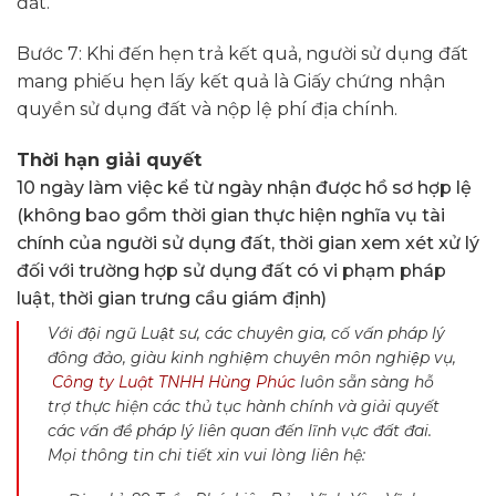
đất.
Bước 7: Khi đến hẹn trả kết quả, người sử dụng đất
mang phiếu hẹn lấy kết quả là Giấy chứng nhận
quyền sử dụng đất và nộp lệ phí địa chính.
Thời hạn giải quyết
10 ngày làm việc kể từ ngày nhận được hồ sơ hợp lệ
(không bao gồm thời gian thực hiện nghĩa vụ tài
chính của người sử dụng đất, thời gian xem xét xử lý
đối với trường hợp sử dụng đất có vi phạm pháp
luật, thời gian trưng cầu giám định)
Với đội ngũ Luật sư, các chuyên gia, cố vấn pháp lý
đông đảo, giàu kinh nghiệm chuyên môn nghiệp vụ,
Công ty Luật TNHH Hùng Phúc
luôn sẵn sàng hỗ
trợ thực hiện các thủ tục hành chính và giải quyết
các vấn đề pháp lý liên quan đến lĩnh vực đất đai.
Mọi thông tin chi tiết xin vui lòng liên hệ: