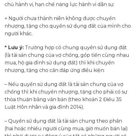
chủ hành vi, hạn chế năng lực hành vi dân sự.
+ Người chưa thành niên không được chuyển
nhượng, tặng cho quyền sử dụng đất của mình cho
người khác.
* Lưu ý:
Trường hợp có chung quyền sử dụng đất
(là tài sản chung của vợ chồng, góp tiền cùng nhau
mua, hộ gia đình sử dụng đất) thì khi chuyển
nhượng, tặng cho cần đáp ứng điều kiện:
– Nếu quyền sử dụng đất là tài sản chung của vợ
chồng thì khi chuyển nhượng, tặng cho phải có sự
thỏa thuận bằng văn bản (theo khoản 2 Điều 35
Luật Hôn nhân và gia đình 2014).
– Quyền sử dụng đất là tài sản chung theo phần
(hai hoặc nhiều người cùng mua, giờ muốn bán lại)