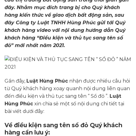
đây. Nhằm mục đích trang bị cho Quý khách
hàng kiến thức về giao dịch bất động sản, sau
đây Công ty Luật TNHH Hùng Phúc gửi tới Quý
khách hàng video với nội dung hướng dẫn Quý
khách hàng “Điều kiện và thủ tục sang tên sổ
đỏ” mới nhất năm 2021.
Gần đây,
Luật Hùng Phúc
nhận được nhiều câu hỏi
từ Quý khách hàng xoay quanh nội dung liên quan
đến điều kiện và thủ tục sang tên “ Sổ đỏ ”.
Luật
Hùng Phúc
xin chia sẻ một số nội dung chi tiết tại
bài viết dưới đây:
Về điều kiện sang tên sổ đỏ Quý khách
hàng cần lưu ý: