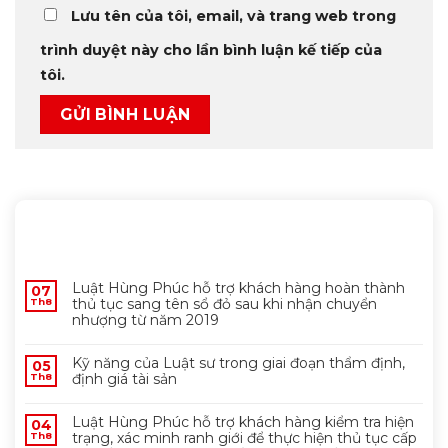
Lưu tên của tôi, email, và trang web trong
trình duyệt này cho lần bình luận kế tiếp của
tôi.
MỚI NHẤT
Luật Hùng Phúc hỗ trợ khách hàng hoàn thành
07
thủ tục sang tên sổ đỏ sau khi nhận chuyển
Th8
nhượng từ năm 2019
Kỹ năng của Luật sư trong giai đoạn thẩm định,
05
định giá tài sản
Th8
Luật Hùng Phúc hỗ trợ khách hàng kiểm tra hiện
04
trạng, xác minh ranh giới để thực hiện thủ tục cấp
Th8