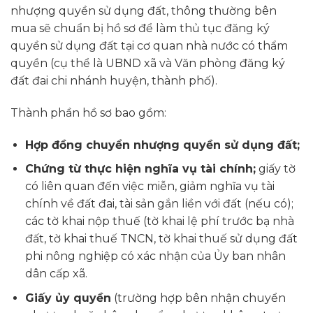
nhượng quyền sử dụng đất, thông thường bên
mua sẽ chuẩn bị hồ sơ để làm thủ tục đăng ký
quyền sử dụng đất tại cơ quan nhà nước có thẩm
quyền (cụ thể là UBND xã và Văn phòng đăng ký
đất đai chi nhánh huyện, thành phố).
Thành phần hồ sơ bao gồm:
Hợp đồng chuyển nhượng quyền sử dụng đất;
Chứng từ thực hiện nghĩa vụ tài chính;
giấy tờ
có liên quan đến việc miễn, giảm nghĩa vụ tài
chính về đất đai, tài sản gắn liền với đất (nếu có);
các tờ khai nộp thuế (tờ khai lệ phí trước bạ nhà
đất, tờ khai thuế TNCN, tờ khai thuế sử dụng đất
phi nông nghiệp có xác nhận của Ủy ban nhân
dân cấp xã.
Giấy ủy quyền
(trường hợp bên nhận chuyển