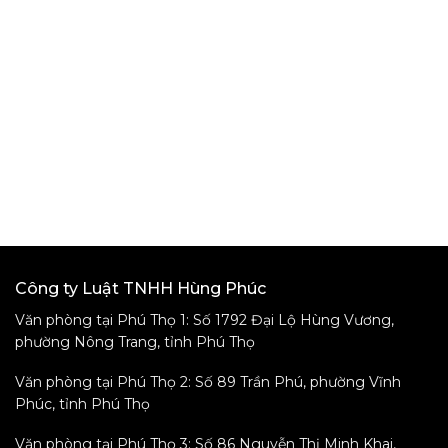
Công ty Luật TNHH Hùng Phúc
Văn phòng tại Phú Thọ 1: Số 1792 Đại Lộ Hùng Vương,
phường Nông Trang, tỉnh Phú Thọ
Văn phòng tại Phú Thọ 2: Số 89 Trần Phú, phường Vĩnh
Phúc, tỉnh Phú Thọ
Văn phòng tại Phú Thọ 3: Số 86 Nguyễn Thị Minh Khai,