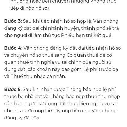
nhượng hoặc bên chuyển nhượng không trực
tiếp đi nộp hồ sơ)
Bước 3:
Sau khi tiếp nhận hồ sơ hợp lệ, Văn phòng
đăng ký đất đai chi nhánh huyện, thành phố sẽ trả
cho người đi làm thủ tục Phiếu hẹn trả kết quả.
Bước 4:
Văn phòng đăng ký đất đai tiếp nhận hồ sơ
và chuyển hồ sơ thuế sang Cơ quan thuế để cơ
quan thuế tính nghĩa vụ tài chính của người sử
dụng đất, các khoản này bao gồm: Lệ phí trước bạ
và Thuế thu nhập cá nhân.
Bước 5:
Sau khi nhận được Thông báo nộp lệ phí
trước bạ nhà đất và Thông báo nộp thuế thu nhập
cá nhân, người sử dụng đất thực hiện nghĩa vụ tài
chính sau đó nộp lại Giấy nộp tiền cho Văn phòng
đăng ký đất đai.