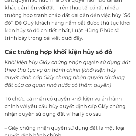
đất, quyền sở hữu nhà ở và quyền sở hữu tài sản
khác gắn liền với đất. Trên thực tế, có rất nhiều
trường hợp tranh chấp đất đai dẫn đến việc hủy “Sổ
đỏ”. Để Quý khách hàng nắm bắt được thủ tục khởi
kiện hủy sổ đỏ chi tiết nhất, Luật Hùng Phúc sẽ
trình bày trong bài viết dưới đây.
Các trường hợp khởi kiện hủy sổ đỏ
Khởi kiện hủy Giấy chứng nhận quyền sử dụng đất
theo thủ tục vụ án hành chính (khởi kiện hủy
quyết định cấp Giấy chứng nhận quyền sử dụng
đất của cơ quan nhà nước có thẩm quyền)
Tổ chức, cá nhân có quyền khởi kiện vụ án hành
chính với yêu cầu hủy quyết định cấp Giấy chứng
nhận quyền sử dụng đất vì hai lý do sau:
– Giấy chứng nhận quyền sử dụng đất là một loại
quyết định hành chính.