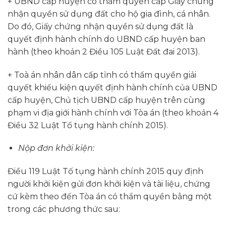
+ UBND cấp huyện có thẩm quyền cấp Giấy chứng
nhận quyền sử dụng đất cho hộ gia đình, cá nhân.
Do đó, Giấy chứng nhận quyền sử dụng đất là
quyết định hành chính do UBND cấp huyện ban
hành (theo khoản 2 Điều 105 Luật Đất đai 2013).
+ Toà án nhân dân cấp tỉnh có thẩm quyền giải
quyết khiếu kiện quyết định hành chính của UBND
cấp huyện, Chủ tịch UBND cấp huyện trên cùng
phạm vi địa giới hành chính với Tòa án (theo khoản 4
Điều 32 Luật Tố tụng hành chính 2015).
Nộp đơn khởi kiện:
Điều 119 Luật Tố tụng hành chính 2015 quy định
người khởi kiện gửi đơn khởi kiện và tài liệu, chứng
cứ kèm theo đến Tòa án có thẩm quyền bằng một
trong các phương thức sau: