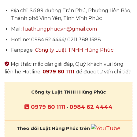
Địa chỉ: Số 89 đường Trần Phú, Phường Liên Bảo,
Thành phố Vĩnh Yên, Tỉnh Vĩnh Phúc
Mail:
luathungphuc.vn@gmail.com
Hotline: 0984 62 4444/ 0211 388 1588
Fanpage:
Cô
ng ty Luật TNHH Hùng Phúc
Mọi thắc mắc cần giải đáp, Quý khách vui lòng
liên hệ Hotline:
0979 80 1111
để được tư vấn chi tiết!
Công ty Luật TNHH Hùng Phúc
0979 80 1111
0984 62 4444
-
Theo dõi Luật Hùng Phúc trên