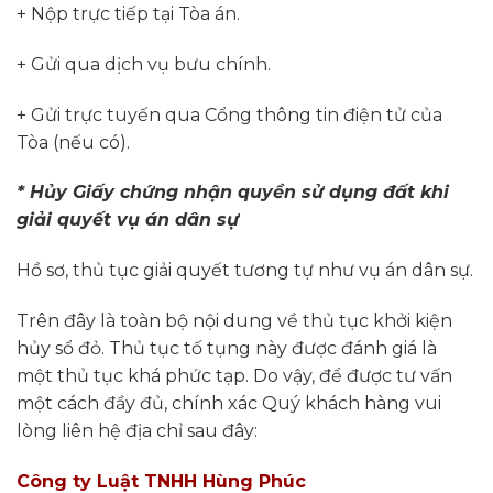
+ Nộp trực tiếp tại Tòa án.
+ Gửi qua dịch vụ bưu chính.
+ Gửi trực tuyến qua Cổng thông tin điện tử của
Tòa (nếu có).
* Hủy Giấy chứng nhận quyền sử dụng đất khi
giải quyết vụ án dân sự
Hồ sơ, thủ tục giải quyết tương tự như vụ án dân sự.
Trên đây là toàn bộ nội dung về thủ tục khởi kiện
hủy sổ đỏ. Thủ tục tố tụng này được đánh giá là
một thủ tục khá phức tạp. Do vậy, để được tư vấn
một cách đầy đủ, chính xác Quý khách hàng vui
lòng liên hệ địa chỉ sau đây:
Công ty Luật TNHH Hùng Phúc