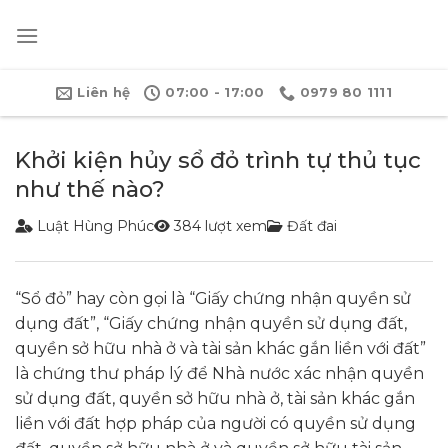
Bỏ
qua
nội
dung
Liên hệ
07:00 - 17:00
0979 80 1111
Khởi kiện hủy sổ đỏ trình tự thủ tục
như thế nào?
Luật Hùng Phúc
384 lượt xem
Đất đai
“Sổ đỏ” hay còn gọi là “Giấy chứng nhận quyền sử
dụng đất”, “Giấy chứng nhận quyền sử dụng đất,
quyền sở hữu nhà ở và tài sản khác gắn liền với đất”
là chứng thư pháp lý để Nhà nước xác nhận quyền
sử dụng đất, quyền sở hữu nhà ở, tài sản khác gắn
liền với đất hợp pháp của người có quyền sử dụng