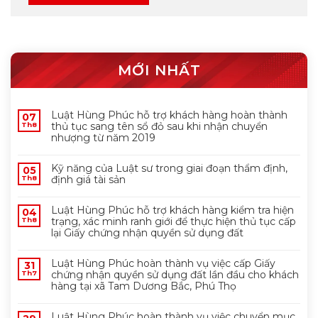
MỚI NHẤT
Luật Hùng Phúc hỗ trợ khách hàng hoàn thành
07
thủ tục sang tên sổ đỏ sau khi nhận chuyển
Th8
nhượng từ năm 2019
Kỹ năng của Luật sư trong giai đoạn thẩm định,
05
định giá tài sản
Th8
Luật Hùng Phúc hỗ trợ khách hàng kiểm tra hiện
04
trạng, xác minh ranh giới để thực hiện thủ tục cấp
Th8
lại Giấy chứng nhận quyền sử dụng đất
Luật Hùng Phúc hoàn thành vụ việc cấp Giấy
31
chứng nhận quyền sử dụng đất lần đầu cho khách
Th7
hàng tại xã Tam Dương Bắc, Phú Thọ
Luật Hùng Phúc hoàn thành vụ việc chuyển mục