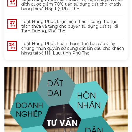
29
đích được giảm 70% tiền sử dụng đất cho khách
Th7
hàng tại xã Hợp Lý, Phú Thọ
Luật Hùng Phúc thực hiện thành công thủ tục
27
tách thửa và tặng cho quyền sử dụng đất tại xã
Th7
Tam Dương, Phú Thọ
Luật Hùng Phúc hoàn thành thủ tục cấp Giấy
24
chứng nhận quyền sử dụng đất lần đầu cho khách
Th7
hàng tại xã Hải Lựu, tỉnh Phú Thọ