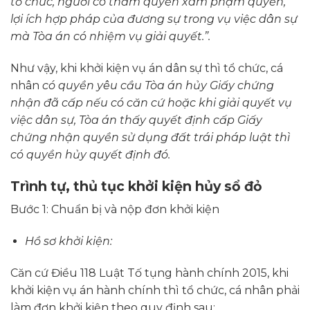
tổ chức, người có thẩm quyền xâm phạm quyền,
lợi ích hợp pháp của đương sự trong vụ việc dân sự
mà Tòa án có nhiệm vụ giải quyết.”.
Như vậy, khi khởi kiện vụ án dân sự thì tổ chức, cá
nhân
có quyền yêu cầu Tòa án hủy Giấy chứng
nhận đã cấp nếu có căn cứ hoặc khi giải quyết vụ
việc dân sự, Tòa án thấy quyết định cấp Giấy
chứng nhận quyền sử dụng đất trái pháp luật thì
có quyền hủy quyết định đó
.
Trình tự, thủ tục khởi kiện hủy sổ đỏ
Bước 1: Chuẩn bị và nộp đơn khởi kiện
Hồ sơ khởi kiện:
Căn cứ Điều 118 Luật Tố tụng hành chính 2015, khi
khởi kiện vụ án hành chính thì tổ chức, cá nhân phải
làm đơn khởi kiện theo quy định sau: