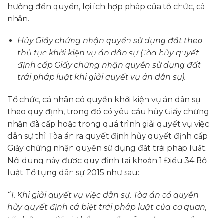
hưởng đến quyền, lợi ích hợp pháp của tổ chức, cá
nhân.
Hủy Giấy chứng nhận quyền sử dụng đất theo
thủ tục khởi kiện vụ án dân sự (Tòa hủy quyết
định cấp Giấy chứng nhận quyền sử dụng đất
trái pháp luật khi giải quyết vụ án dân sự).
Tổ chức, cá nhân có quyền khởi kiện vụ án dân sự
theo quy định, trong đó có yêu cầu hủy Giấy chứng
nhận đã cấp hoặc trong quá trình giải quyết vụ việc
dân sự thì Tòa án ra quyết định hủy quyết định cấp
Giấy chứng nhận quyền sử dụng đất trái pháp luật.
Nội dung này được quy định tại khoản 1 Điều 34 Bộ
luật Tố tụng dân sự 2015 như sau:
“1. Khi giải quyết vụ việc dân sự, Tòa án có quyền
hủy quyết định cá biệt trái pháp luật của cơ quan,