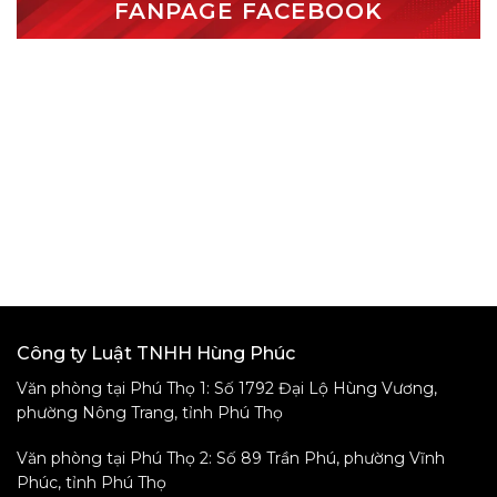
FANPAGE FACEBOOK
Công ty Luật TNHH Hùng Phúc
Văn phòng tại Phú Thọ 1: Số 1792 Đại Lộ Hùng Vương,
phường Nông Trang, tỉnh Phú Thọ
Văn phòng tại Phú Thọ 2: Số 89 Trần Phú, phường Vĩnh
Phúc, tỉnh Phú Thọ