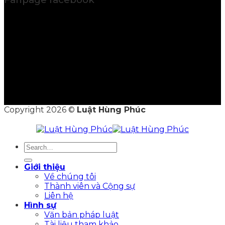
Copyright 2026 ©
Luật Hùng Phúc
Giới thiệu
Về chúng tôi
Thành viên và Cộng sự
Liên hệ
Hình sự
Văn bản pháp luật
Tài liệu tham khảo