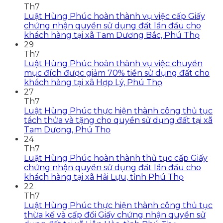
Th7
Luật Hùng Phúc hoàn thành vụ việc cấp Giấy
chứng nhận quyền sử dụng đất lần đầu cho
khách hàng tại xã Tam Dương Bắc, Phú Thọ
29
Th7
Luật Hùng Phúc hoàn thành vụ việc chuyển
mục đích được giảm 70% tiền sử dụng đất cho
khách hàng tại xã Hợp Lý, Phú Thọ
27
Th7
Luật Hùng Phúc thực hiện thành công thủ tục
tách thửa và tặng cho quyền sử dụng đất tại xã
Tam Dương, Phú Thọ
24
Th7
Luật Hùng Phúc hoàn thành thủ tục cấp Giấy
chứng nhận quyền sử dụng đất lần đầu cho
khách hàng tại xã Hải Lựu, tỉnh Phú Thọ
22
Th7
Luật Hùng Phúc thực hiện thành công thủ tục
thừa kế và cấp đổi Giấy chứng nhận quyền sử