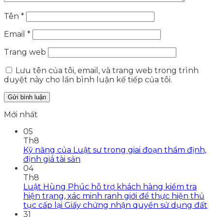
Tên
*
Email
*
Trang web
Lưu tên của tôi, email, và trang web trong trình
duyệt này cho lần bình luận kế tiếp của tôi.
Mới nhất
05
Th8
Kỹ năng của Luật sư trong giai đoạn thẩm định,
định giá tài sản
04
Th8
Luật Hùng Phúc hỗ trợ khách hàng kiểm tra
hiện trạng, xác minh ranh giới để thực hiện thủ
tục cấp lại Giấy chứng nhận quyền sử dụng đất
31