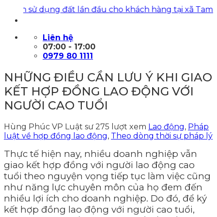
n sử dụng đất lần đầu cho khách hàng tại xã Tam Dươn
Liên hệ
07:00 - 17:00
0979 80 1111
NHỮNG ĐIỀU CẦN LƯU Ý KHI GIAO
KẾT HỢP ĐỒNG LAO ĐỘNG VỚI
NGƯỜI CAO TUỔI
Hùng Phúc VP Luật sư
275 lượt xem
Lao động
,
Pháp
luật về hợp đồng lao động
,
Theo dòng thời sự pháp lý
Thực tế hiện nay, nhiều doanh nghiệp vẫn
giao kết hợp đồng với người lao động cao
tuổi theo nguyện vọng tiếp tục làm việc cũng
như năng lực chuyên môn của họ đem đến
nhiều lợi ích cho doanh nghiệp. Do đó, để ký
kết hợp đồng lao động với người cao tuổi,