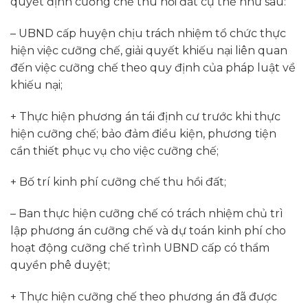
quyết định cưỡng chế thu hồi đất cụ thể như sau:
– UBND cấp huyện chịu trách nhiệm tổ chức thực
hiện việc cưỡng chế, giải quyết khiếu nại liên quan
đến việc cưỡng chế theo quy định của pháp luật về
khiếu nại;
+ Thực hiện phương án tái định cư trước khi thực
hiện cưỡng chế; bảo đảm điều kiện, phương tiện
cần thiết phục vụ cho việc cưỡng chế;
+ Bố trí kinh phí cưỡng chế thu hồi đất;
– Ban thực hiện cưỡng chế có trách nhiệm chủ trì
lập phương án cưỡng chế và dự toán kinh phí cho
hoạt động cưỡng chế trình UBND cấp có thẩm
quyền phê duyệt;
+ Thực hiện cưỡng chế theo phương án đã được