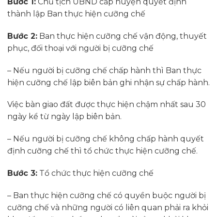
Bước 1:
Chủ tịch UBND cấp huyện quyết định
thành lập Ban thực hiện cưỡng chế
Bước 2:
Ban thực hiện cưỡng chế vận động, thuyết
phục, đối thoại với người bị cưỡng chế
– Nếu người bị cưỡng chế chấp hành thì Ban thực
hiện cưỡng chế lập biên bản ghi nhận sự chấp hành.
Việc bàn giao đất được thực hiện chậm nhất sau 30
ngày kể từ ngày lập biên bản.
– Nếu người bị cưỡng chế không chấp hành quyết
định cưỡng chế thì tổ chức thực hiện cưỡng chế.
Bước 3:
Tổ chức thực hiện cưỡng chế
– Ban thực hiện cưỡng chế có quyền buộc người bị
cưỡng chế và những người có liên quan phải ra khỏi