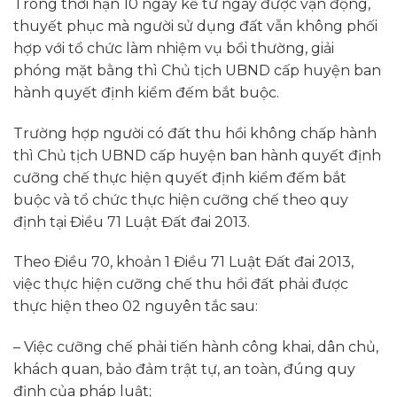
Trong thời hạn 10 ngày kể từ ngày được vận động,
thuyết phục mà người sử dụng đất vẫn không phối
hợp với tổ chức làm nhiệm vụ bồi thường, giải
phóng mặt bằng thì Chủ tịch UBND cấp huyện ban
hành quyết định kiểm đếm bắt buộc.
Trường hợp người có đất thu hồi không chấp hành
thì Chủ tịch UBND cấp huyện ban hành quyết định
cưỡng chế thực hiện quyết định kiểm đếm bắt
buộc và tổ chức thực hiện cưỡng chế theo quy
định tại Điều 71 Luật Đất đai 2013.
Theo Điều 70, khoản 1 Điều 71 Luật Đất đai 2013,
việc thực hiện cưỡng chế thu hồi đất phải được
thực hiện theo 02 nguyên tắc sau:
– Việc cưỡng chế phải tiến hành công khai, dân chủ,
khách quan, bảo đảm trật tự, an toàn, đúng quy
định của pháp luật;