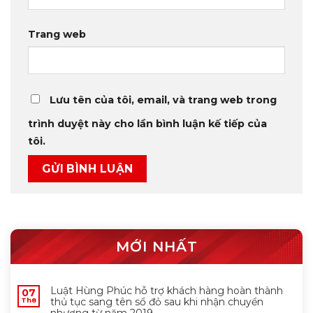
Trang web
Lưu tên của tôi, email, và trang web trong
trình duyệt này cho lần bình luận kế tiếp của
tôi.
MỚI NHẤT
Luật Hùng Phúc hỗ trợ khách hàng hoàn thành
07
thủ tục sang tên sổ đỏ sau khi nhận chuyển
Th8
nhượng từ năm 2019