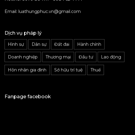
Email: luathungphuc.vn@gmail.com
Dịch vụ pháp lý
Hình sự
Dân sự
Đất đai
Hành chính
Doanh nghiệp
Thương mại
Đầu tư
Lao động
Hôn nhân gia đình
Sở hữu trí tuệ
Thuế
Fanpage facebook