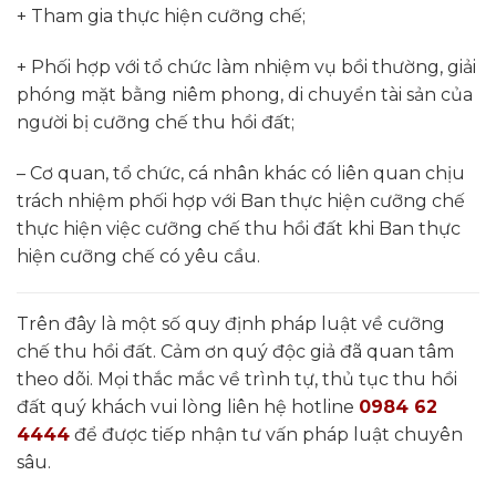
+ Tham gia thực hiện cưỡng chế;
+ Phối hợp với tổ chức làm nhiệm vụ bồi thường, giải
phóng mặt bằng niêm phong, di chuyển tài sản của
người bị cưỡng chế thu hồi đất;
– Cơ quan, tổ chức, cá nhân khác có liên quan chịu
trách nhiệm phối hợp với Ban thực hiện cưỡng chế
thực hiện việc cưỡng chế thu hồi đất khi Ban thực
hiện cưỡng chế có yêu cầu.
Trên đây là một số quy định pháp luật về cưỡng
chế thu hồi đất. Cảm ơn quý độc giả đã quan tâm
theo dõi. Mọi thắc mắc về trình tự, thủ tục thu hồi
đất quý khách vui lòng liên hệ hotline
0984 62
4444
để được tiếp nhận tư vấn pháp luật chuyên
sâu.