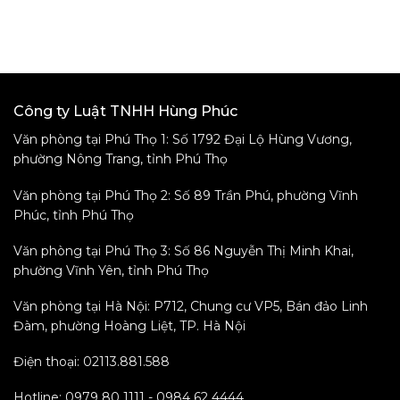
Công ty Luật TNHH Hùng Phúc
Văn phòng tại Phú Thọ 1: Số 1792 Đại Lộ Hùng Vương,
phường Nông Trang, tỉnh Phú Thọ
Văn phòng tại Phú Thọ 2: Số 89 Trần Phú, phường Vĩnh
Phúc, tỉnh Phú Thọ
Văn phòng tại Phú Thọ 3: Số 86 Nguyễn Thị Minh Khai,
phường Vĩnh Yên, tỉnh Phú Thọ
Văn phòng tại Hà Nội: P712, Chung cư VP5, Bán đảo Linh
Đàm, phường Hoàng Liệt, TP. Hà Nội
Điện thoại: 02113.881.588
Hotline: 0979 80 1111 - 0984 62 4444