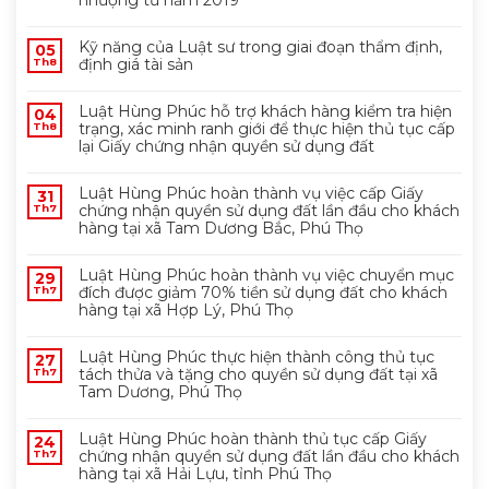
Kỹ năng của Luật sư trong giai đoạn thẩm định,
05
định giá tài sản
Th8
Luật Hùng Phúc hỗ trợ khách hàng kiểm tra hiện
04
trạng, xác minh ranh giới để thực hiện thủ tục cấp
Th8
lại Giấy chứng nhận quyền sử dụng đất
Luật Hùng Phúc hoàn thành vụ việc cấp Giấy
31
chứng nhận quyền sử dụng đất lần đầu cho khách
Th7
hàng tại xã Tam Dương Bắc, Phú Thọ
Luật Hùng Phúc hoàn thành vụ việc chuyển mục
29
đích được giảm 70% tiền sử dụng đất cho khách
Th7
hàng tại xã Hợp Lý, Phú Thọ
Luật Hùng Phúc thực hiện thành công thủ tục
27
tách thửa và tặng cho quyền sử dụng đất tại xã
Th7
Tam Dương, Phú Thọ
Luật Hùng Phúc hoàn thành thủ tục cấp Giấy
24
chứng nhận quyền sử dụng đất lần đầu cho khách
Th7
hàng tại xã Hải Lựu, tỉnh Phú Thọ