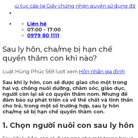
 tục cấp lại Giấy chứng nhận quyền sử dụng đất
|
Luật H
Liên hệ
07:00 - 17:00
0979 80 1111
Sau ly hôn, cha/mẹ bị hạn chế
quyền thăm con khi nào?
Luật Hùng Phúc
569 lượt xem
Hôn nhân gia đình
Sau khi ly hôn, con sẽ được giao cho một trong
hai vợ, chồng nuôi dưỡng, chăm sóc, giáo dục,
người còn lại sẽ có quyền thăm nom. Nhưng để
đảm bảo sự phát triển cả về thể chất và tinh thần
cho trẻ, trong một số trường hợp, sau ly hôn
cha/mẹ sẽ bị hạn chế quyền thăm con.
1. Chọn người nuôi con sau ly hôn