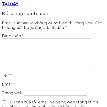
TẠI ĐÂY
Để lại một bình luận
Email của bạn sẽ không được hiển thị công khai.
Các
trường bắt buộc được đánh dấu
*
Bình luận
*
Tên
*
Email
*
Trang web
Lưu tên của tôi, email, và trang web trong trình
duyệt này cho lần bình luận kế tiếp của tôi.