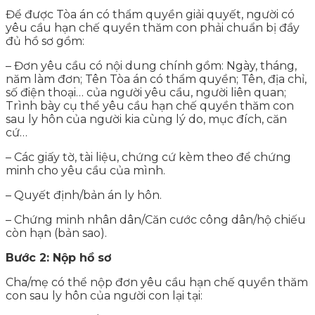
Để được Tòa án có thẩm quyền giải quyết, người có
yêu cầu hạn chế quyền thăm con phải chuẩn bị đầy
đủ hồ sơ gồm:
– Đơn yêu cầu có nội dung chính gồm: Ngày, tháng,
năm làm đơn; Tên Tòa án có thẩm quyền; Tên, địa chỉ,
số điện thoại… của người yêu cầu, người liên quan;
Trình bày cụ thể yêu cầu hạn chế quyền thăm con
sau ly hôn của người kia cùng lý do, mục đích, căn
cứ…
– Các giấy tờ, tài liệu, chứng cứ kèm theo để chứng
minh cho yêu cầu của mình.
– Quyết định/bản án ly hôn.
– Chứng minh nhân dân/Căn cước công dân/hộ chiếu
còn hạn (bản sao).
Bước 2: Nộp hồ sơ
Cha/mẹ có thể nộp đơn yêu cầu hạn chế quyền thăm
con sau ly hôn của người con lại tại: