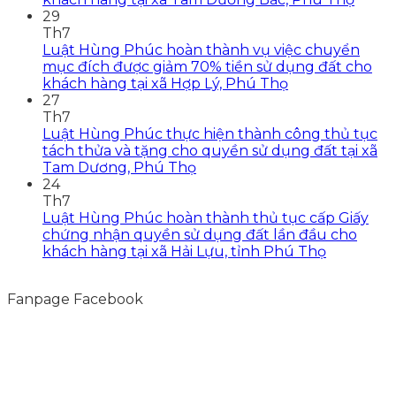
29
Th7
Luật Hùng Phúc hoàn thành vụ việc chuyển
mục đích được giảm 70% tiền sử dụng đất cho
khách hàng tại xã Hợp Lý, Phú Thọ
27
Th7
Luật Hùng Phúc thực hiện thành công thủ tục
tách thửa và tặng cho quyền sử dụng đất tại xã
Tam Dương, Phú Thọ
24
Th7
Luật Hùng Phúc hoàn thành thủ tục cấp Giấy
chứng nhận quyền sử dụng đất lần đầu cho
khách hàng tại xã Hải Lựu, tỉnh Phú Thọ
Fanpage Facebook