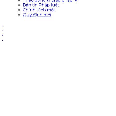
Theo dòng thời sự pháp lý
Bản tin Pháp luật
Chính sách mới
Quy định mới
.
.
.
.