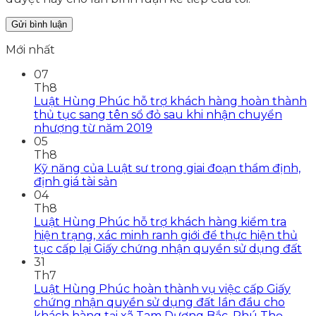
Mới nhất
07
Th8
Luật Hùng Phúc hỗ trợ khách hàng hoàn thành
thủ tục sang tên sổ đỏ sau khi nhận chuyển
nhượng từ năm 2019
05
Th8
Kỹ năng của Luật sư trong giai đoạn thẩm định,
định giá tài sản
04
Th8
Luật Hùng Phúc hỗ trợ khách hàng kiểm tra
hiện trạng, xác minh ranh giới để thực hiện thủ
tục cấp lại Giấy chứng nhận quyền sử dụng đất
31
Th7
Luật Hùng Phúc hoàn thành vụ việc cấp Giấy
chứng nhận quyền sử dụng đất lần đầu cho
khách hàng tại xã Tam Dương Bắc, Phú Thọ