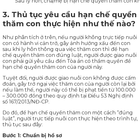
Sau ly hôn, cha/mẹ bị hạn chế quyền thăm con kh
3. Thủ tục yêu cầu hạn chế quyền
thăm con thực hiện như thế nào?
Như phân tích ở trên, nếu người không trực tiếp nuôi
con có hành vi cản trở, gây ảnh hưởng xấu đến con
sau khi ly hôn thông qua việc thăm con thì để hạn
chế quyền thăm con đúng luật, người được giao nuôi
con phải gửi yêu cầu đến Tòa án có thẩm quyền để
hạn chế quyền thăm con của người này.
Tuyệt đối, người được giao nuôi con không được cấm
đoán, gây trở ngại việc thăm con của người còn lại bởi
nếu làm thế, người này có thể bị phạt tiền từ 100.000
– 300.000 đồng theo quy định tại Điều 53 Nghị định
số 167/2013/NĐ-CP.
Do đó, để hạn chế quyền thăm con một cách “đúng
luật”, người trực tiếp nuôi con thực hiện theo trình tự,
thủ tục sau đây:
Bước 1: Chuẩn bị hồ sơ