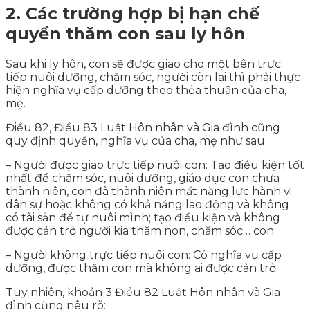
2. Các trường hợp bị hạn chế
quyền thăm con sau ly hôn
Sau khi ly hôn, con sẽ được giao cho một bên trực
tiếp nuôi dưỡng, chăm sóc, người còn lại thì phải thực
hiện nghĩa vụ cấp dưỡng theo thỏa thuận của cha,
mẹ.
Điều 82, Điều 83 Luật Hôn nhân và Gia đình cũng
quy định quyền, nghĩa vụ của cha, mẹ như sau:
– Người được giao trực tiếp nuôi con: Tạo điều kiện tốt
nhất để chăm sóc, nuôi dưỡng, giáo dục con chưa
thành niên, con đã thành niên mất năng lực hành vi
dân sự hoặc không có khả năng lao động và không
có tài sản để tự nuôi mình; tạo điều kiện và không
được cản trở người kia thăm non, chăm sóc… con.
– Người không trực tiếp nuôi con: Có nghĩa vụ cấp
dưỡng, được thăm con mà không ai được cản trở.
Tuy nhiên, khoản 3 Điều 82 Luật Hôn nhân và Gia
đình cũng nêu rõ: