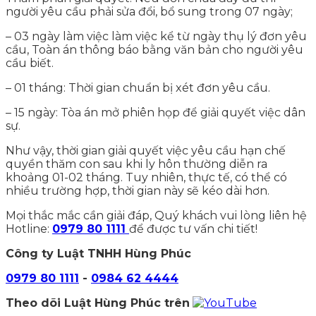
người yêu cầu phải sửa đổi, bổ sung trong 07 ngày;
– 03 ngày làm việc làm việc kể từ ngày thụ lý đơn yêu
cầu, Toàn án thông báo bằng văn bản cho người yêu
cầu biết.
– 01 tháng: Thời gian chuẩn bị xét đơn yêu cầu.
– 15 ngày: Tòa án mở phiên họp để giải quyết việc dân
sự.
Như vậy, thời gian giải quyết việc yêu cầu hạn chế
quyền thăm con sau khi ly hôn thường diễn ra
khoảng 01-02 tháng. Tuy nhiên, thực tế, có thể có
nhiều trường hợp, thời gian này sẽ kéo dài hơn.
Mọi thắc mắc cần giải đáp, Quý khách vui lòng liên hệ
Hotline:
0979 80 1111
để được tư vấn chi tiết!
Công ty Luật TNHH Hùng Phúc
0979 80 1111
-
0984 62 4444
Theo dõi Luật Hùng Phúc trên