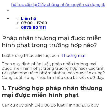
ủ tục cấp lại Giấy chứng nhận quyền sử dụng đất
|
Luật 
Liên hệ
07:00 - 17:00
0979 80 1111
Pháp nhân thương mại được miễn
hình phạt trong trường hợp nào?
Luật Hùng Phúc
364 lượt xem
Thương mại
Theo quy định pháp luật, pháp nhân thương mại
được miễn hình phạt trong trường hợp nào? Các tình
tiết giảm nhẹ trách nhiệm hình sự nào được áp dụng?
Cùng Luật Hùng Phúc tìm hiểu qua bài viết dưới đây.
1. Trường hợp pháp nhân thương
mại được miễn hình phạt
Căn cứ quy định Điều 88 Bộ luật Hình sự 2015 quy