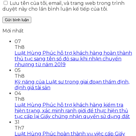
Lưu tên của tôi, email, và trang web trong trình
duyệt này cho lần bình luận kế tiếp của tôi.
Mới nhất
07
Th8
Luật Hùng Phúc hỗ trợ khách hàng hoàn thành
thủ tục sang tên sổ đỏ sau khi nhận chuyển
nhượng từ năm 2019
05
Th8
Kỹ năng của Luật sư trong giai đoạn thẩm định,
định giá tài sản
04
Th8
Luật Hùng Phúc hỗ trợ khách hàng kiểm tra
hiện trạng, xác minh ranh giới để thực hiện thủ
tục cấp lại Giấy chứng nhận quyền sử dụng đất
31
Th7
Luật Hùng Phúc hoàn thành vụ việc cấp Giấy