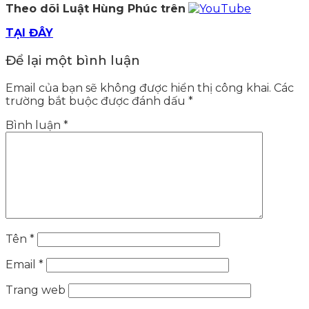
Theo dõi Luật Hùng Phúc trên
TẠI ĐÂY
Để lại một bình luận
Email của bạn sẽ không được hiển thị công khai.
Các
trường bắt buộc được đánh dấu
*
Bình luận
*
Tên
*
Email
*
Trang web