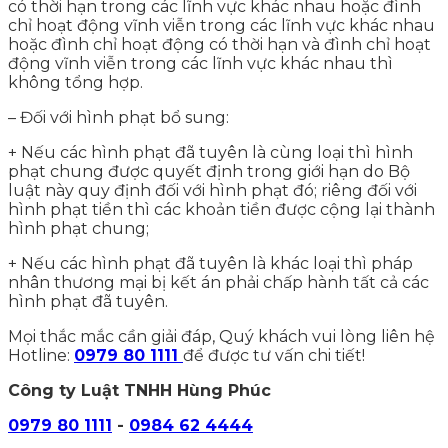
có thời hạn trong các lĩnh vực khác nhau hoặc đình
chỉ hoạt động vĩnh viễn trong các lĩnh vực khác nhau
hoặc đình chỉ hoạt động có thời hạn và đình chỉ hoạt
động vĩnh viễn trong các lĩnh vực khác nhau thì
không tổng hợp.
– Đối với hình phạt bổ sung:
+ Nếu các hình phạt đã tuyên là cùng loại thì hình
phạt chung được quyết định trong giới hạn do Bộ
luật này quy định đối với hình phạt đó; riêng đối với
hình phạt tiền thì các khoản tiền được cộng lại thành
hình phạt chung;
+ Nếu các hình phạt đã tuyên là khác loại thì pháp
nhân thương mại bị kết án phải chấp hành tất cả các
hình phạt đã tuyên.
Mọi thắc mắc cần giải đáp, Quý khách vui lòng liên hệ
Hotline:
0979 80 1111
để được tư vấn chi tiết!
Công ty Luật TNHH Hùng Phúc
0979 80 1111
-
0984 62 4444