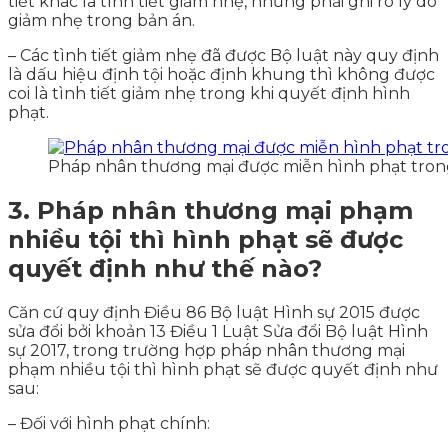
tiết khác là tình tiết giảm nhẹ, nhưng phải ghi rõ lý do
giảm nhẹ trong bản án.
– Các tình tiết giảm nhẹ đã được Bộ luật này quy định
là dấu hiệu định tội hoặc định khung thì không được
coi là tình tiết giảm nhẹ trong khi quyết định hình
phạt.
Pháp nhân thương mại được miễn hình phạt tron
3. Pháp nhân thương mại phạm
nhiều tội thì hình phạt sẽ được
quyết định như thế nào?
Căn cứ quy định Điều 86 Bộ luật Hình sự 2015 được
sửa đổi bởi khoản 13 Điều 1 Luật Sửa đổi Bộ luật Hình
sự 2017, trong trường hợp pháp nhân thương mại
phạm nhiều tội thì hình phạt sẽ được quyết định như
sau:
– Đối với hình phạt chính: