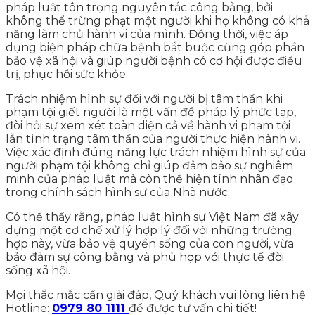
pháp luật tôn trọng nguyên tắc công bằng, bởi
không thể trừng phạt một người khi họ không có khả
năng làm chủ hành vi của mình. Đồng thời, việc áp
dụng biện pháp chữa bệnh bắt buộc cũng góp phần
bảo vệ xã hội và giúp người bệnh có cơ hội được điều
trị, phục hồi sức khỏe.
Trách nhiệm hình sự đối với người bị tâm thần khi
phạm tội giết người là một vấn đề pháp lý phức tạp,
đòi hỏi sự xem xét toàn diện cả về hành vi phạm tội
lẫn tình trạng tâm thần của người thực hiện hành vi.
Việc xác định đúng năng lực trách nhiệm hình sự của
người phạm tội không chỉ giúp đảm bảo sự nghiêm
minh của pháp luật mà còn thể hiện tính nhân đạo
trong chính sách hình sự của Nhà nước.
Có thể thấy rằng, pháp luật hình sự Việt Nam đã xây
dựng một cơ chế xử lý hợp lý đối với những trường
hợp này, vừa bảo vệ quyền sống của con người, vừa
bảo đảm sự công bằng và phù hợp với thực tế đời
sống xã hội.
Mọi thắc mắc cần giải đáp, Quý khách vui lòng liên hệ
Hotline:
0979 80 1111
để được tư vấn chi tiết!