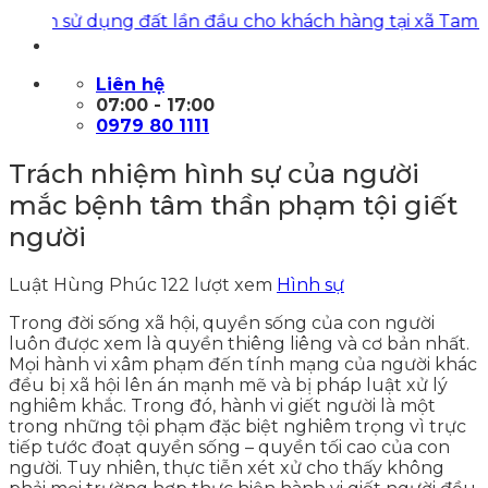
ử dụng đất lần đầu cho khách hàng tại xã Tam Dương 
Liên hệ
07:00 - 17:00
0979 80 1111
Trách nhiệm hình sự của người
mắc bệnh tâm thần phạm tội giết
người
Luật Hùng Phúc
122 lượt xem
Hình sự
Trong đời sống xã hội, quyền sống của con người
luôn được xem là quyền thiêng liêng và cơ bản nhất.
Mọi hành vi xâm phạm đến tính mạng của người khác
đều bị xã hội lên án mạnh mẽ và bị pháp luật xử lý
nghiêm khắc. Trong đó, hành vi giết người là một
trong những tội phạm đặc biệt nghiêm trọng vì trực
tiếp tước đoạt quyền sống – quyền tối cao của con
người. Tuy nhiên, thực tiễn xét xử cho thấy không