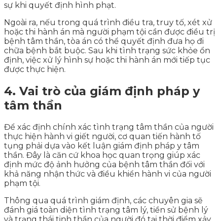
sự khi quyết định hình phạt.
Ngoài ra, nếu trong quá trình điều tra, truy tố, xét xử
hoặc thi hành án mà người phạm tội cần được điều trị
bệnh tâm thần, tòa án có thể quyết định đưa họ đi
chữa bệnh bắt buộc. Sau khi tình trạng sức khỏe ổn
định, việc xử lý hình sự hoặc thi hành án mới tiếp tục
được thực hiện.
4. Vai trò của giám định pháp y
tâm thần
Để xác định chính xác tình trạng tâm thần của người
thực hiện hành vi giết người, cơ quan tiến hành tố
tụng phải dựa vào kết luận giám định pháp y tâm
thần. Đây là căn cứ khoa học quan trọng giúp xác
định mức độ ảnh hưởng của bệnh tâm thần đối với
khả năng nhận thức và điều khiển hành vi của người
phạm tội.
Thông qua quá trình giám định, các chuyên gia sẽ
đánh giá toàn diện tình trạng tâm lý, tiền sử bệnh lý
và trạng thái tinh thần của người đó tại thời điểm xảy