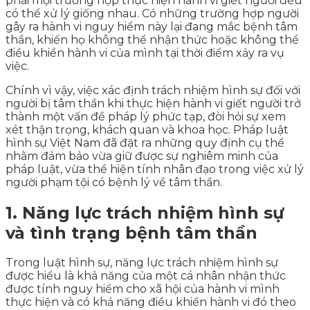
phải mọi trường hợp thực hiện hành vi giết người đều
có thể xử lý giống nhau. Có những trường hợp người
gây ra hành vi nguy hiểm này lại đang mắc bệnh tâm
thần, khiến họ không thể nhận thức hoặc không thể
điều khiển hành vi của mình tại thời điểm xảy ra vụ
việc.
Chính vì vậy, việc xác định trách nhiệm hình sự đối với
người bị tâm thần khi thực hiện hành vi giết người trở
thành một vấn đề pháp lý phức tạp, đòi hỏi sự xem
xét thận trọng, khách quan và khoa học. Pháp luật
hình sự Việt Nam đã đặt ra những quy định cụ thể
nhằm đảm bảo vừa giữ được sự nghiêm minh của
pháp luật, vừa thể hiện tính nhân đạo trong việc xử lý
người phạm tội có bệnh lý về tâm thần.
1. Năng lực trách nhiệm hình sự
và tình trạng bệnh tâm thần
Trong luật hình sự, năng lực trách nhiệm hình sự
được hiểu là khả năng của một cá nhân nhận thức
được tính nguy hiểm cho xã hội của hành vi mình
thực hiện và có khả năng điều khiển hành vi đó theo