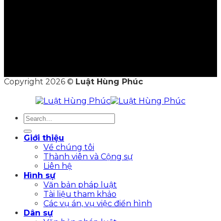
Copyright 2026 ©
Luật Hùng Phúc
Giới thiệu
Về chúng tôi
Thành viên và Cộng sự
Liên hệ
Hình sự
Văn bản pháp luật
Tài liệu tham khảo
Các vụ án, vụ việc điển hình
Dân sự