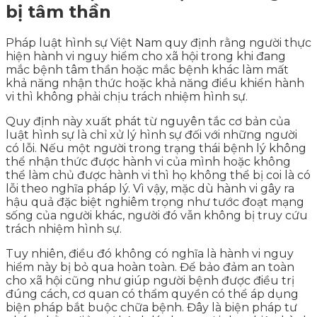
bị tâm thần
Pháp luật hình sự Việt Nam quy định rằng người thực
hiện hành vi nguy hiểm cho xã hội trong khi đang
mắc bệnh tâm thần hoặc mắc bệnh khác làm mất
khả năng nhận thức hoặc khả năng điều khiển hành
vi thì không phải chịu trách nhiệm hình sự.
Quy định này xuất phát từ nguyên tắc cơ bản của
luật hình sự là chỉ xử lý hình sự đối với những người
có lỗi. Nếu một người trong trạng thái bệnh lý không
thể nhận thức được hành vi của mình hoặc không
thể làm chủ được hành vi thì họ không thể bị coi là có
lỗi theo nghĩa pháp lý. Vì vậy, mặc dù hành vi gây ra
hậu quả đặc biệt nghiêm trọng như tước đoạt mạng
sống của người khác, người đó vẫn không bị truy cứu
trách nhiệm hình sự.
Tuy nhiên, điều đó không có nghĩa là hành vi nguy
hiểm này bị bỏ qua hoàn toàn. Để bảo đảm an toàn
cho xã hội cũng như giúp người bệnh được điều trị
đúng cách, cơ quan có thẩm quyền có thể áp dụng
biện pháp bắt buộc chữa bệnh. Đây là biện pháp tư