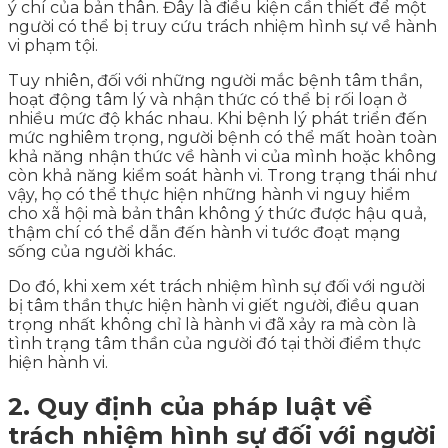
ý chí của bản thân. Đây là điều kiện cần thiết để một
người có thể bị truy cứu trách nhiệm hình sự về hành
vi phạm tội.
Tuy nhiên, đối với những người mắc bệnh tâm thần,
hoạt động tâm lý và nhận thức có thể bị rối loạn ở
nhiều mức độ khác nhau. Khi bệnh lý phát triển đến
mức nghiêm trọng, người bệnh có thể mất hoàn toàn
khả năng nhận thức về hành vi của mình hoặc không
còn khả năng kiểm soát hành vi. Trong trạng thái như
vậy, họ có thể thực hiện những hành vi nguy hiểm
cho xã hội mà bản thân không ý thức được hậu quả,
thậm chí có thể dẫn đến hành vi tước đoạt mạng
sống của người khác.
Do đó, khi xem xét trách nhiệm hình sự đối với người
bị tâm thần thực hiện hành vi giết người, điều quan
trọng nhất không chỉ là hành vi đã xảy ra mà còn là
tình trạng tâm thần của người đó tại thời điểm thực
hiện hành vi.
2. Quy định của pháp luật về
trách nhiệm hình sự đối với người