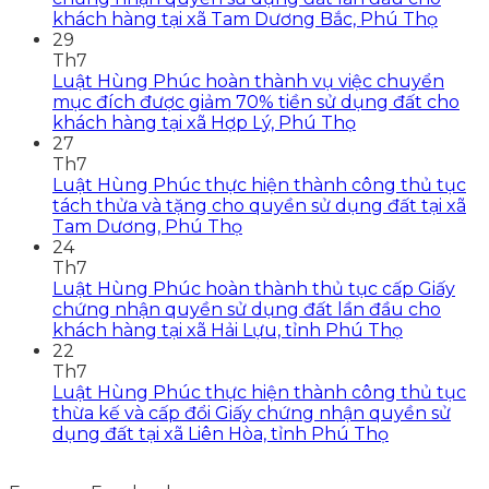
khách hàng tại xã Tam Dương Bắc, Phú Thọ
29
Th7
Luật Hùng Phúc hoàn thành vụ việc chuyển
mục đích được giảm 70% tiền sử dụng đất cho
khách hàng tại xã Hợp Lý, Phú Thọ
27
Th7
Luật Hùng Phúc thực hiện thành công thủ tục
tách thửa và tặng cho quyền sử dụng đất tại xã
Tam Dương, Phú Thọ
24
Th7
Luật Hùng Phúc hoàn thành thủ tục cấp Giấy
chứng nhận quyền sử dụng đất lần đầu cho
khách hàng tại xã Hải Lựu, tỉnh Phú Thọ
22
Th7
Luật Hùng Phúc thực hiện thành công thủ tục
thừa kế và cấp đổi Giấy chứng nhận quyền sử
dụng đất tại xã Liên Hòa, tỉnh Phú Thọ