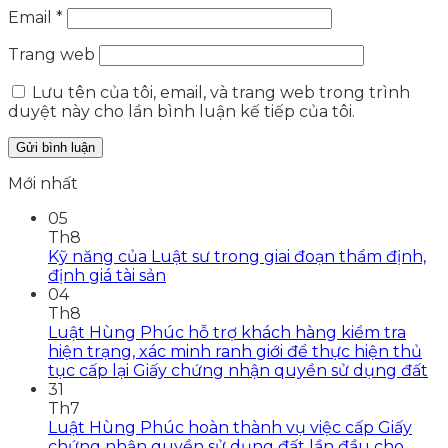
Email
*
Trang web
Lưu tên của tôi, email, và trang web trong trình
duyệt này cho lần bình luận kế tiếp của tôi.
Mới nhất
05
Th8
Kỹ năng của Luật sư trong giai đoạn thẩm định,
định giá tài sản
04
Th8
Luật Hùng Phúc hỗ trợ khách hàng kiểm tra
hiện trạng, xác minh ranh giới để thực hiện thủ
tục cấp lại Giấy chứng nhận quyền sử dụng đất
31
Th7
Luật Hùng Phúc hoàn thành vụ việc cấp Giấy
chứng nhận quyền sử dụng đất lần đầu cho