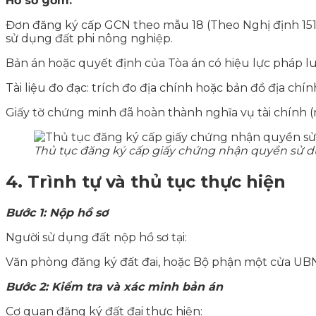
Hồ sơ gồm:
Đơn đăng ký cấp GCN theo mẫu 18 (Theo Nghị định 151/2
sử dụng đất phi nông nghiệp.
Bản án hoặc quyết định của Tòa án có hiệu lực pháp lu
Tài liệu đo đạc: trích đo địa chính hoặc bản đồ địa chín
Giấy tờ chứng minh đã hoàn thành nghĩa vụ tài chính (
Thủ tục đăng ký cấp giấy chứng nhận quyền sử d
4. Trình tự và thủ tục thực hiện
Bước 1: Nộp hồ sơ
Người sử dụng đất nộp hồ sơ tại:
Văn phòng đăng ký đất đai, hoặc Bộ phận một cửa UBN
Bước 2: Kiểm tra và xác minh bản án
Cơ quan đăng ký đất đai thực hiện: