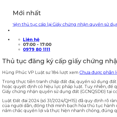
Mới nhất
iện thủ tục cấp lại Giấy chứng nhận quyền sử dụng đất
Liên hệ
07:00 - 17:00
0979 80 1111
Thủ tục đăng ký cấp giấy chứng nhậ
Hùng Phúc VP Luật sư
184 lượt xem
Chưa được phân l
Trong thực tiễn tranh chấp đất đai, quyền sử dụng đất 
hoặc quyết định có hiệu lực pháp luật. Tuy nhiên, để
Giấy chứng nhận quyền sử dụng đất (GCNQSDĐ) tại c
Luật Đất đai 2024 (số 31/2024/QH15) đã quy định rõ r
của người dân, đồng thời minh bạch hóa thủ tục hành chí
nắm chắc quyền lợi và thực hiện nhanh chóng, đúng q