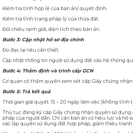
Kiểm tra tính hợp lệ của bản án/ quyết định.
Kiểm tra tình trạng pháp lý của thửa đất.
Đối chiếu ranh giới, diện tích theo bản án.
Bước 3: Cập nhật hồ sơ địa chính
Đo đạc lại nếu cần thiết.
Cập nhật thông tin người sử dụng đất vào hệ thống quả
Bước 4: Thẩm định và trình cấp GCN
Cơ quan có thẩm quyền xem xét cấp Giấy chứng nhận đố
Bước 5: Trả kết quả
Thời gian giải quyết: 15 – 20 ngày làm việc (không tính t
Thủ tục đăng ký cấp Giấy chứng nhận quyền sử dụng đấ
pháp của người dân. Chỉ cần bản án có hiệu lực và hồ 
xác lập quyền sử dụng đất hợp pháp, giảm thiểu tranh 