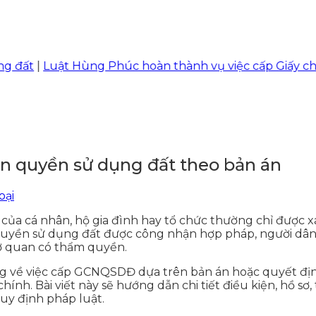
|
Luật Hùng Phúc hoàn thành vụ việc cấp Giấy chứng nh
n quyền sử dụng đất theo bản án
oại
của cá nhân, hộ gia đình hay tổ chức thường chỉ được xá
 quyền sử dụng đất được công nhận hợp pháp, người dân
ơ quan có thẩm quyền.
àng về việc cấp GCNQSDĐ dựa trên bản án hoặc quyết đị
nh. Bài viết này sẽ hướng dẫn chi tiết điều kiện, hồ sơ,
uy định pháp luật.