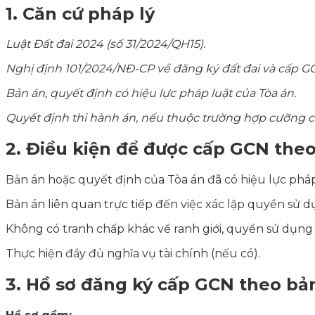
1. Căn cứ pháp lý
Luật Đất đai 2024 (số 31/2024/QH15).
Nghị định 101/2024/NĐ-CP về đăng ký đất đai và cấp G
Bản án, quyết định có hiệu lực pháp luật của Tòa án.
Quyết định thi hành án, nếu thuộc trường hợp cưỡng c
2. Điều kiện để được cấp GCN the
Bản án hoặc quyết định của Tòa án đã có hiệu lực pháp
Bản án liên quan trực tiếp đến việc xác lập quyền sử d
Không có tranh chấp khác về ranh giới, quyền sử dụng 
Thực hiện đầy đủ nghĩa vụ tài chính (nếu có).
3. Hồ sơ đăng ký cấp GCN theo bả