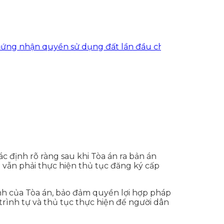
ận quyền sử dụng đất lần đầu cho khách hàng tại xã 
c định rõ ràng sau khi Tòa án ra bản án
 vẫn phải thực hiện thủ tục đăng ký cấp
nh của Tòa án, bảo đảm quyền lợi hợp pháp
 trình tự và thủ tục thực hiện để người dân