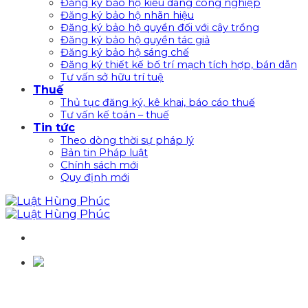
Đăng ký bảo hộ kiểu dáng công nghiệp
Đăng ký bảo hộ nhãn hiệu
Đăng ký bảo hộ quyền đối với cây trồng
Đăng ký bảo hộ quyền tác giả
Đăng ký bảo hộ sáng chế
Đăng ký thiết kế bố trí mạch tích hợp, bán dẫn
Tư vấn sở hữu trí tuệ
Thuế
Thủ tục đăng ký, kê khai, báo cáo thuế
Tư vấn kế toán – thuế
Tin tức
Theo dòng thời sự pháp lý
Bản tin Pháp luật
Chính sách mới
Quy định mới