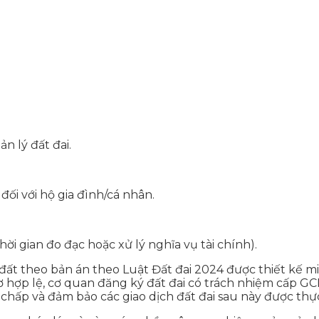
n lý đất đai.
i với hộ gia đình/cá nhân.
hời gian đo đạc hoặc xử lý nghĩa vụ tài chính).
t theo bản án theo Luật Đất đai 2024 được thiết kế min
sơ hợp lệ, cơ quan đăng ký đất đai có trách nhiệm cấp G
chấp và đảm bảo các giao dịch đất đai sau này được thực