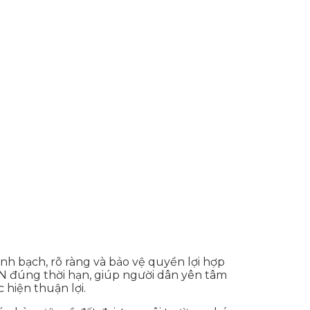
h bạch, rõ ràng và bảo vệ quyền lợi hợp
CN đúng thời hạn, giúp người dân yên tâm
 hiện thuận lợi.