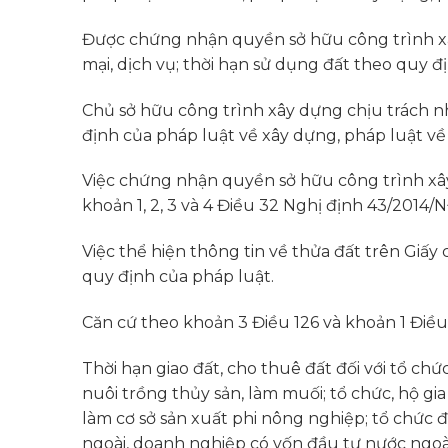
Được chứng nhận quyền sở hữu công trình xâ
mại, dịch vụ; thời hạn sử dụng đất theo quy đị
Chủ sở hữu công trình xây dựng chịu trách n
định của pháp luật về xây dựng, pháp luật v
Việc chứng nhận quyền sở hữu công trình xây
khoản 1, 2, 3 và 4 Điều 32 Nghị định 43/2014/
Việc thể hiện thông tin về thửa đất trên Giấ
quy định của pháp luật.
Căn cứ theo khoản 3 Điều 126 và khoản 1 Điều
Thời hạn giao đất, cho thuê đất đối với tổ c
nuôi trồng thủy sản, làm muối; tổ chức, hộ gi
làm cơ sở sản xuất phi nông nghiệp; tổ chức 
ngoài, doanh nghiệp có vốn đầu tư nước ngoài