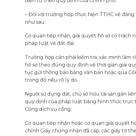
điện tử theo quy định của Chính phủ.
– Đối với trường hợp thực hiện TTHC về đăng 
như sau:
Cơ quan tiếp nhận, giải quyết hồ sơ có trách 
pháp luật về đất đai;
Trường hợp cần phải kiểm tra, xác minh làm 
hồ sơ theo đúng quy định về thời gian giải qu
tục gửi thông báo bằng văn bản hoặc qua Cổ
trong đó nêu rõ lý do.
Người sử dụng đất, chủ sở hữu tài sản gắn liề
quy định của pháp luật bằng hình thức trực 
Cổng dịch vụ công.
Cơ quan tiếp nhận hoặc cơ quan giải quyết h
chính Giấy chứng nhận đã cấp, các giấy tờ th