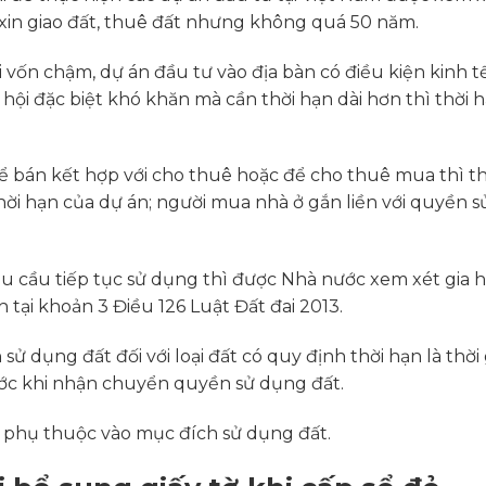
 xin giao đất, thuê đất nhưng không quá 50 năm.
 vốn chậm, dự án đầu tư vào địa bàn có điều kiện kinh tế
ã hội đặc biệt khó khăn mà cần thời hạn dài hơn thì thời 
ể bán kết hợp với cho thuê hoặc để cho thuê mua thì t
hời hạn của dự án; người mua nhà ở gắn liền với quyền 
hu cầu tiếp tục sử dụng thì được Nhà nước xem xét gia 
ại khoản 3 Điều 126 Luật Đất đai 2013.
 dụng đất đối với loại đất có quy định thời hạn là thời 
rước khi nhận chuyển quyền sử dụng đất.
l phụ thuộc vào mục đích sử dụng đất.