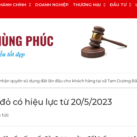
HÀNH CHÍNH
DOANH NGHIỆP
THƯƠNG MẠI
ĐẦU TƯ
ền sử dụng đất lần đầu cho khách hàng tại xã Tam Dương Bắc, Phú Th
đỏ có hiệu lực từ 20/5/2023
n tức