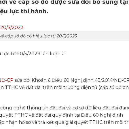
ới về cấp sổ đỏ được sửa đổi bổ sung tạ
ệu lực thi hành.
ề cấp sổ đỏ có hiệu lực từ 20/5/2023
lực từ 20/5/2023 lần lượt là:
/NĐ-CP
sửa đổi Khoản 6 Điều 60 Nghị định 43/2014/NĐ-CP
n TTHC về đất đai trên môi trường điện tử (cấp sổ đỏ on
 công nghệ thông tin đất đai và cơ sở dữ liệu đất đai đa
i quyết TTHC về đất đai quy định tại Điều 60 Nghị định
ếp nhận hồ sơ và trả kết quả giải quyết TTHC trên môi t