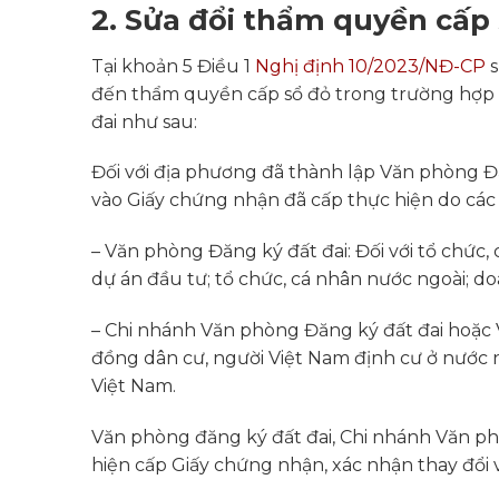
2. Sửa đổi thẩm quyền cấp
Tại khoản 5 Điều 1
Nghị định 10/2023/NĐ-CP
s
đến thẩm quyền cấp sổ đỏ trong trường hợp qu
đai như sau:
Đối với địa phương đã thành lập Văn phòng Đă
vào Giấy chứng nhận đã cấp thực hiện do các 
– Văn phòng Đăng ký đất đai: Đối với tổ chức,
dự án đầu tư; tổ chức, cá nhân nước ngoài; d
– Chi nhánh Văn phòng Đăng ký đất đai hoặc V
đồng dân cư, người Việt Nam định cư ở nước n
Việt Nam.
Văn phòng đăng ký đất đai, Chi nhánh Văn p
hiện cấp Giấy chứng nhận, xác nhận thay đổi 