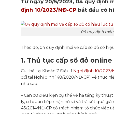
Từ ngày 20/5/2023, 04 quy định m
định 10/2023/NĐ-CP
bắt đầu có hi
04 quy định mới v
Theo đó, 04 quy định mới về cấp sổ đỏ có hiệu 
1. Thủ tục cấp sổ đỏ online
Cụ thể, tại Khoản 7 Điều 1
Nghị định 10/2023
đổi tại Nghị định 148/2020/NĐ-CP) về thực hiệ
như sau:
– Căn cứ điều kiện cụ thể về hạ tầng kỹ thuật
lý, cơ quan tiếp nhận hồ sơ và trả kết quả giả
43/2014/NĐ-CP có trách nhiệm tổ chức việc ti