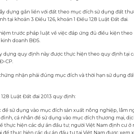
y dựng gắn liền với đất theo mục đích sử dụng đất th
nh tại khoản 3 Điều 126, khoản 1 Điều 128 Luật Đất đai.
hiệm trước pháp luật về việc đáp ứng đủ điều kiện theo
ề kinh doanh BĐS.
 dựng quy định này được thực hiện theo quy định tại c
NĐ-CP.
y chứng nhận phải đúng mục đích và thời hạn sử dụng đấ
 128 Luật Đất đai 2013 quy định:
hức để sử dụng vào mục đích sản xuất nông nghiệp, lâm n
a đình, cá nhân để sử dụng vào mục đích thương mại, dịc
để thực hiện các dự án đầu tư; người Việt Nam định cư ở
 để thực hiện các dự án đầu tư tại Việt Nam được xem x