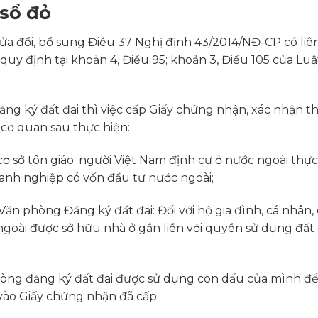
 sổ đỏ
ửa đổi, bổ sung Điều 37 Nghị định 43/2014/NĐ-CP có li
y định tại khoản 4, Điều 95; khoản 3, Điều 105 của Luậ
ng ký đất đai thì việc cấp Giấy chứng nhận, xác nhận th
cơ quan sau thực hiện:
 cơ sở tôn giáo; người Việt Nam định cư ở nước ngoài thực
oanh nghiệp có vốn đầu tư nước ngoài;
ăn phòng Đăng ký đất đai: Đối với hộ gia đình, cá nhân,
goài được sở hữu nhà ở gắn liền với quyền sử dụng đất ở
hòng đăng ký đất đai được sử dụng con dấu của mình đ
vào Giấy chứng nhận đã cấp.