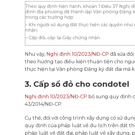
Theo quy định hiện hành, khoản 1 Điều 37 Nghị 
định địa phương đã thành lập Văn phòng Đăng ký
trong các trường hợp:
– Khi người sử dụng đất thực hiện các quyền nh
nhận;
– Cấp đổi, cấp lại Giấy chứng nhận.
Như vậy,
Nghị định 10/2023/NĐ-CP
đã sửa đổi
theo hướng tạo điều kiện thuận tiện cho ngườ
thực hiện tại Văn phòng Đăng ký đất đai mà k
3. Cấp sổ đỏ cho condotel
Nghị định 10/2023/NĐ-CP
bổ sung quy định c
43/2014/NĐ-CP.
Cụ thể, đối với công trình xây dựng có sử dụn
quy định của pháp luật về du lịch trên đất t
pháp luật về đất đai, pháp luật về xây dựng, 