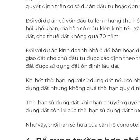
quyết định trên cơ sở dự án đầu tư hoặc đơn
Đối với dự án có vốn đầu tư lớn nhưng thu hồi
hội khó khăn, địa bàn có điều kiện kinh tế – x
đất, cho thuê đất không quá 70 năm;
Đối với dự án kinh doanh nhà ở để bán hoặc đ
giao đất cho chủ đầu tư được xác định theo t
đất được sử dụng đất ổn định lâu dài.
Khi hết thời hạn, người sử dụng đất nếu có n
dụng đất nhưng không quá thời hạn quy định t
Thời hạn sử dụng đất khi nhận chuyển quyền sử
dụng đất còn lại của thời hạn sử dụng đất t
Như vậy, thời hạn sở hữu của căn hộ condote