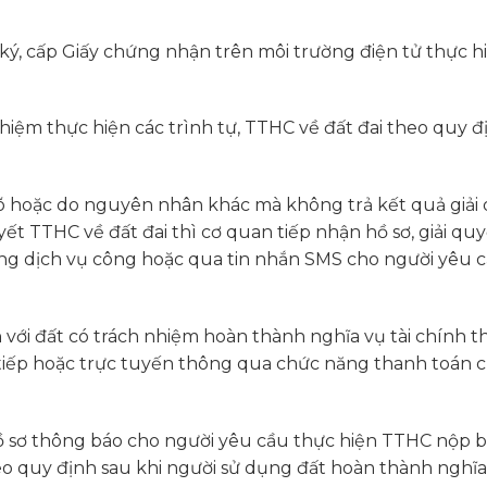
ký, cấp Giấy chứng nhận trên môi trường điện tử thực h
nhiệm thực hiện các trình tự, TTHC về đất đai theo quy đ
rõ hoặc do nguyên nhân khác mà không trả kết quả giải
yết TTHC về đất đai thì cơ quan tiếp nhận hồ sơ, giải qu
ng dịch vụ công hoặc qua tin nhắn SMS cho người yêu c
n với đất có trách nhiệm hoàn thành nghĩa vụ tài chính t
tiếp hoặc trực tuyến thông qua chức năng thanh toán 
ồ sơ thông báo cho người yêu cầu thực hiện TTHC nộp 
eo quy định sau khi người sử dụng đất hoàn thành nghĩa 