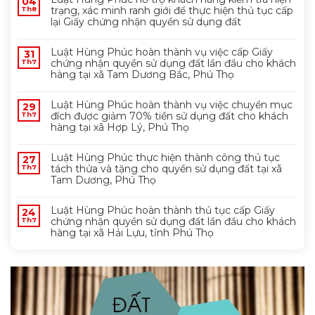
04
trạng, xác minh ranh giới để thực hiện thủ tục cấp
Th8
lại Giấy chứng nhận quyền sử dụng đất
Luật Hùng Phúc hoàn thành vụ việc cấp Giấy
31
chứng nhận quyền sử dụng đất lần đầu cho khách
Th7
hàng tại xã Tam Dương Bắc, Phú Thọ
Luật Hùng Phúc hoàn thành vụ việc chuyển mục
29
đích được giảm 70% tiền sử dụng đất cho khách
Th7
hàng tại xã Hợp Lý, Phú Thọ
Luật Hùng Phúc thực hiện thành công thủ tục
27
tách thửa và tặng cho quyền sử dụng đất tại xã
Th7
Tam Dương, Phú Thọ
Luật Hùng Phúc hoàn thành thủ tục cấp Giấy
24
chứng nhận quyền sử dụng đất lần đầu cho khách
Th7
hàng tại xã Hải Lựu, tỉnh Phú Thọ