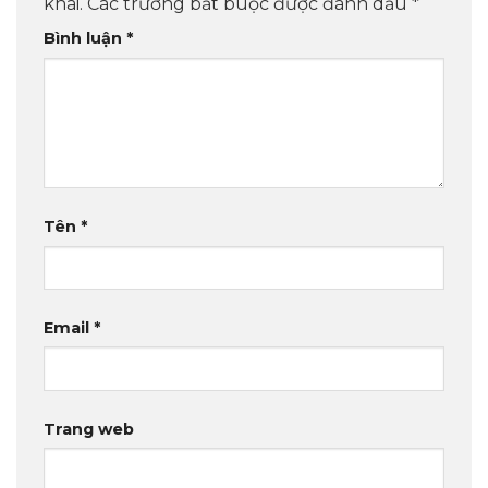
khai.
Các trường bắt buộc được đánh dấu
*
Bình luận
*
Tên
*
Email
*
Trang web