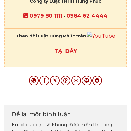
Công ty Luật TNHH Hùng Phúc
0979 80 1111
0984 62 4444
-
Theo dõi Luật Hùng Phúc trên
TẠI ĐÂY
Để lại một bình luận
Email của bạn sẽ không được hiển thị công