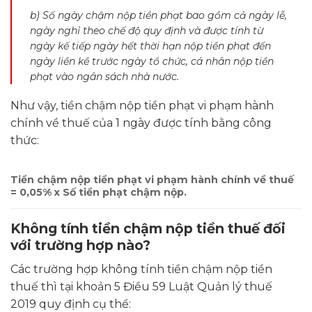
b) Số ngày chậm nộp tiền phạt bao gồm cả ngày lễ,
ngày nghỉ theo chế độ quy định và được tính từ
ngày kế tiếp ngày hết thời hạn nộp tiền phạt đến
ngày liền kề trước ngày tổ chức, cá nhân nộp tiền
phạt vào ngân sách nhà nước.
Như vậy, tiền chậm nộp tiền phạt vi phạm hành
chính về thuế của 1 ngày được tính bằng công
thức:
Tiền chậm nộp tiền phạt vi phạm hành chính về thuế
= 0,05% x Số tiền phạt chậm nộp.
Không tính tiền chậm nộp tiền thuế đối
với trường hợp nào?
Các trường hợp không tính tiền chậm nộp tiền
thuế thì tại khoản 5 Điều 59 Luật Quản lý thuế
2019 quy định cụ thể: