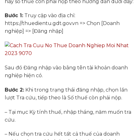
hay số thuế còn phải nộp theo hướng dẫn dưới đây:
Bước 1:
Truy cập vào địa chỉ:
https://thuedientu.gdt.gov.vn => Chọn [Doanh
nghiệp] => [Đăng nhập]
Sau đó Đăng nhập vào bằng tên tài khoản doanh
nghiệp hiện có.
Bước 2:
Khi trong trạng thái đăng nhập, chọn lần
lượt Tra cứu, tiếp theo là Số thuế còn phải nộp.
– Tại mục Kỳ tính thuế, nhập tháng, năm muốn tra
cứu.
– Nếu chọn tra cứu hết tất cả thuế của doanh