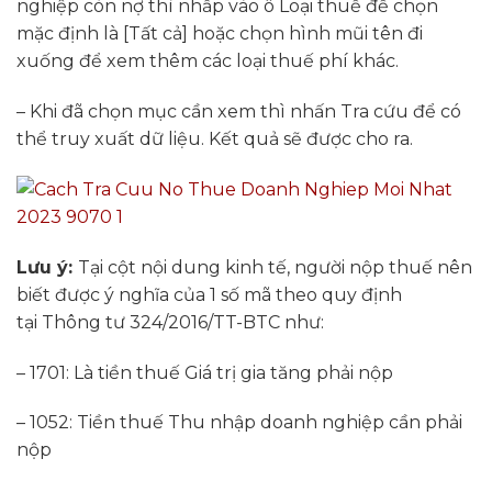
nghiệp còn nợ thì nhấp vào ô Loại thuế để chọn
mặc định là [Tất cả] hoặc chọn hình mũi tên đi
xuống để xem thêm các loại thuế phí khác.
– Khi đã chọn mục cần xem thì nhấn Tra cứu để có
thể truy xuất dữ liệu. Kết quả sẽ được cho ra.
Lưu ý:
Tại cột nội dung kinh tế, người nộp thuế nên
biết được ý nghĩa của 1 số mã theo quy định
tại Thông tư 324/2016/TT-BTC như:
– 1701: Là tiền thuế Giá trị gia tăng phải nộp
– 1052: Tiền thuế Thu nhập doanh nghiệp cần phải
nộp