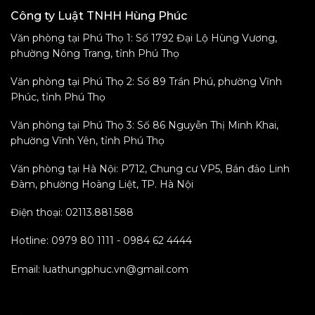
Công ty Luật TNHH Hùng Phúc
Văn phòng tại Phú Thọ 1: Số 1792 Đại Lộ Hùng Vương,
phường Nông Trang, tỉnh Phú Thọ
Văn phòng tại Phú Thọ 2: Số 89 Trần Phú, phường Vĩnh
Phúc, tỉnh Phú Thọ
Văn phòng tại Phú Thọ 3: Số 86 Nguyễn Thị Minh Khai,
phường Vĩnh Yên, tỉnh Phú Thọ
Văn phòng tại Hà Nội: P712, Chung cư VP5, Bán đảo Linh
Đàm, phường Hoàng Liệt, TP. Hà Nội
Điện thoại: 02113.881.588
Hotline: 0979 80 1111 - 0984 62 4444
Email: luathungphuc.vn@gmail.com