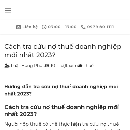
Bỏ
qua
nội
dung
Liên hệ
07:00 - 17:00
0979 80 1111
Cách tra cứu nợ thuế doanh nghiệp
mới nhất 2023?
Luật Hùng Phúc
1011 lượt xem
Thuế
Hướng dẫn tra cứu nợ thuế doanh nghiệp mới
nhất 2023?
Cách tra cứu nợ thuế doanh nghiệp mới
nhất 2023?
Người nộp thuế có thể thực hiện tra cứu nợ thuế