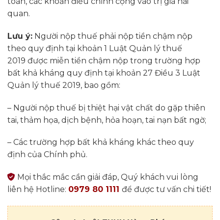
toán, các khoản điều chỉnh cộng vào trị giá hải
quan.
Lưu ý:
Người nộp thuế phải nộp tiền chậm nộp
theo quy định tại khoản 1 Luật Quản lý thuế
2019 được miễn tiền chậm nộp trong trường hợp
bất khả kháng quy định tại khoản 27 Điều 3 Luật
Quản lý thuế 2019, bao gồm:
– Người nộp thuế bị thiệt hại vật chất do gặp thiên
tai, thảm họa, dịch bệnh, hỏa hoạn, tai nạn bất ngờ;
– Các trường hợp bất khả kháng khác theo quy
định của Chính phủ.
Mọi thắc mắc cần giải đáp, Quý khách vui lòng
liên hệ Hotline:
0979 80 1111
để được tư vấn chi tiết!