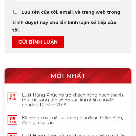
Lưu tên của tôi, email, và trang web trong
trình duyệt này cho lần bình luận kế tiếp của
tôi.
MỚI NHẤT
Luật Hùng Phúc hỗ trợ khách hàng hoàn thành
07
thủ tục sang tên sổ đỏ sau khi nhận chuyển
Th8
nhượng từ năm 2019
Kỹ năng của Luật sư trong giai đoạn thẩm định,
05
định giá tài sản
Th8
Luật Hùng Phúc hỗ trợ khách hàng kiểm tra hiện