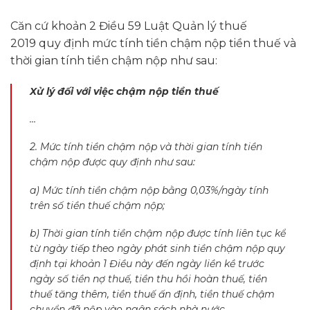
Căn cứ khoản 2 Điều 59 Luật Quản lý thuế
2019 quy định mức tính tiền chậm nộp tiền thuế và
thời gian tính tiền chậm nộp như sau:
Xử lý đối với việc chậm nộp tiền thuế
…
2. Mức tính tiền chậm nộp và thời gian tính tiền
chậm nộp được quy định như sau:
a) Mức tính tiền chậm nộp bằng 0,03%/ngày tính
trên số tiền thuế chậm nộp;
b) Thời gian tính tiền chậm nộp được tính liên tục kể
từ ngày tiếp theo ngày phát sinh tiền chậm nộp quy
định tại khoản 1 Điều này đến ngày liền kề trước
ngày số tiền nợ thuế, tiền thu hồi hoàn thuế, tiền
thuế tăng thêm, tiền thuế ấn định, tiền thuế chậm
chuyển đã nộp vào ngân sách nhà nước.