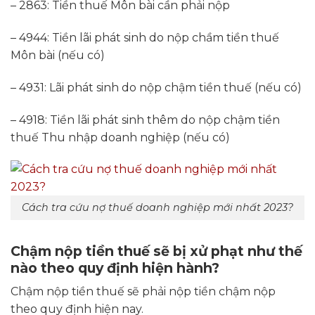
– 2863: Tiền thuế Môn bài cần phải nộp
– 4944: Tiền lãi phát sinh do nộp chầm tiền thuế
Môn bài (nếu có)
– 4931: Lãi phát sinh do nộp chậm tiền thuế (nếu có)
– 4918: Tiền lãi phát sinh thêm do nộp chậm tiền
thuế Thu nhập doanh nghiệp (nếu có)
Cách tra cứu nợ thuế doanh nghiệp mới nhất 2023?
Chậm nộp tiền thuế sẽ bị xử phạt như thế
nào theo quy định hiện hành?
Chậm nộp tiền thuế sẽ phải nộp tiền chậm nộp
theo quy định hiện nay.