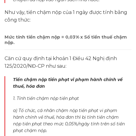
Như vậy, tiền chậm nộp của 1 ngày được tính bằng
công thức:
Mức tính tiền chậm nộp = 0,03% x Số tiền thuế chậm
nộp.
Căn cứ quy định tại khoản 1 Điều 42 Nghị định
125/2020/NĐ-CP như sau:
Tiền chậm nộp tiền phạt vi phạm hành chính về
thuế, hóa đơn
1. Tính tiền chậm nộp tiền phạt
a) Tổ chức, cá nhân chậm nộp tiền phạt vi phạm
hành chính về thuế, hóa đơn thì bị tính tiền chậm
nộp tiền phạt theo mức 0,05%/ngày tính trên số tiền
phạt chậm nộp.