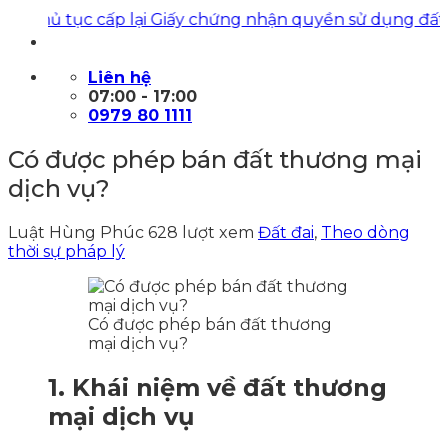
thủ tục cấp lại Giấy chứng nhận quyền sử dụng đất
|
Luậ
Liên hệ
07:00 - 17:00
0979 80 1111
Có được phép bán đất thương mại
dịch vụ?
Luật Hùng Phúc
628 lượt xem
Đất đai
,
Theo dòng
thời sự pháp lý
Có được phép bán đất thương
mại dịch vụ?
1. Khái niệm về đất thương
mại dịch vụ