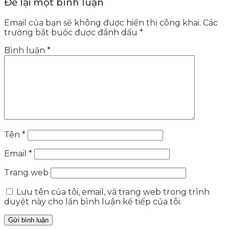
Để lại một bình luận
Email của bạn sẽ không được hiển thị công khai.
Các
trường bắt buộc được đánh dấu
*
Bình luận
*
Tên
*
Email
*
Trang web
Lưu tên của tôi, email, và trang web trong trình
duyệt này cho lần bình luận kế tiếp của tôi.