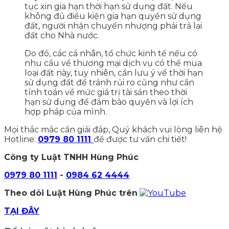
tục xin gia hạn thời hạn sử dụng đất. Nếu
không đủ điều kiện gia hạn quyền sử dụng
đất, người nhận chuyển nhượng phải trả lại
đất cho Nhà nước.
Do đó, các cá nhân, tổ chức kinh tế nếu có
nhu cầu về thương mại dịch vụ có thể mua
loại đất này, tuy nhiên, cần lưu ý về thời hạn
sử dụng đất để tránh rủi ro cũng như cần
tính toán về mức giá trị tài sản theo thời
hạn sử dụng để đảm bào quyền và lợi ích
hợp pháp của mình.
Mọi thắc mắc cần giải đáp, Quý khách vui lòng liên hệ
Hotline:
0979 80 1111
để được tư vấn chi tiết!
Công ty Luật TNHH Hùng Phúc
0979 80 1111
-
0984 62 4444
Theo dõi Luật Hùng Phúc trên
TẠI ĐÂY