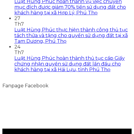
Luật Hùng Phúc hoàn thành vụ việc chuyển
mục đích được giảm 70% tiền sử dụng đất cho
khách hàng tại xã Hợp Lý, Phú Thọ
27
Th7
Luật Hùng Phúc thực hiện thành công thủ tục
tách thửa và tặng cho quyền sử dụng đất tại xã
Tam Dương, Phú Thọ
24
Th7
Luật Hùng Phúc hoàn thành thủ tục cấp Giấy
chứng nhận quyền sử dụng đất lần đầu cho
khách hàng tại xã Hải Lựu, tỉnh Phú Thọ
Fanpage Facebook