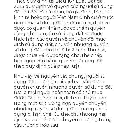
Theo quy định tại Điều 167 Luật Đất đai
2013 quy định về quyền của người sử dụng
đất thì đối với cá nhân, hộ gia đình, tổ chức
kinh tế hoặc người Việt Nam định cư ở nước
ngoài mà sử dụng đất thương mại, dịch vụ
được cơ quan Nhà nước có thẩm quyền
công nhận quyền sử dụng đất sẽ được
thực hiện các quyền về chuyển đổi mục
đích sử dụng đất, chuyển nhượng quyền
sử dụng đất, cho thuê hoặc cho thuê lại,
được thừa kế, được tặng cho, thế chấp
hoặc góp vốn bằng quyền sử dụng đất
theo quy định của pháp luật.
Như vậy, về nguyên tắc chung, người sử
dụng đất thương mại, dịch vụ vẫn được
quyền chuyển nhượng quyền sử dụng đất,
tức là mọi người hoàn toàn có thể mua
được đất thương mại, dịch vụ. Tuy nhiên
trong một số trường hợp quyền chuyển
nhượng quyền sử dụng đất của người sử
dụng bị hạn chế. Cụ thể, đất thương mại
dịch vụ có thể được chuyển nhượng trong
các trường hợp sau: