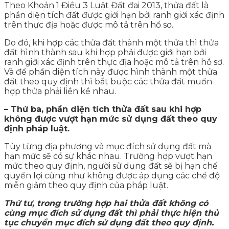
Theo Khoản 1 Điều 3 Luật Đất đai 2013, thửa đất là
phần diện tích đất được giới hạn bởi ranh giới xác định
trên thực địa hoặc được mô tả trên hồ sơ.
Do đó, khi hợp các thửa đất thành một thửa thì thửa
đất hình thành sau khi hợp phải được giới hạn bởi
ranh giới xác định trên thực địa hoặc mô tả trên hồ sơ.
Và để phần diện tích này được hình thành một thửa
đất theo quy định thì bắt buộc các thửa đất muốn
hợp thửa phải liền kề nhau.
– Thứ ba, phần diện tích thửa đất sau khi hợp
không được vượt hạn mức sử dụng đất theo quy
định pháp luật.
Tùy từng địa phương và mục đích sử dụng đất mà
hạn mức sẽ có sự khác nhau. Trường hợp vượt hạn
mức theo quy định, người sử dụng đất sẽ bị hạn chế
quyền lợi cũng như không được áp dụng các chế độ
miễn giảm theo quy định của pháp luật.
Thứ tư, trong trường hợp hai thửa đất không có
cùng mục đích sử dụng đất thì phải thực hiện thủ
tục chuyển mục đích sử dụng đất theo quy định.