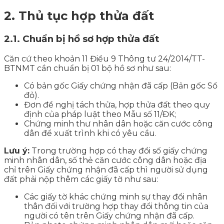
2. Thủ tục hợp thửa đất
2.1. Chuẩn bị hồ sơ hợp thửa đất
Căn cứ theo khoản 11 Điều 9 Thông tư 24/2014/TT-
BTNMT cần chuẩn bị 01 bộ hồ sơ như sau:
Có bản gốc Giấy chứng nhận đã cấp (Bản gốc Sổ
đỏ).
Đơn đề nghị tách thửa, hợp thửa đất theo quy
định của pháp luật theo Mẫu số 11/ĐK;
Chứng minh thư nhân dân hoặc căn cước công
dân để xuất trình khi có yêu cầu.
Lưu ý:
Trong trường hợp có thay đổi số giấy chứng
minh nhân dân, số thẻ căn cước công dân hoặc địa
chỉ trên Giấy chứng nhận đã cấp thì người sử dụng
đất phải nộp thêm các giấy tờ như sau:
Các giấy tờ khác chứng minh sự thay đổi nhân
thân đối với trường hợp thay đổi thông tin của
người có tên trên Giấy chứng nhận đã cấp.