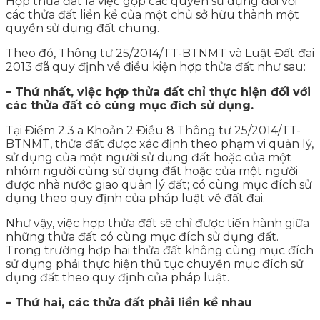
Hợp thửa đất là việc gộp các quyền sử dụng đối với
các thửa đất liền kề của một chủ sở hữu thành một
quyền sử dụng đất chung.
Theo đó, Thông tư 25/2014/TT-BTNMT và Luật Đất đai
2013 đã quy định về điều kiện hợp thửa đất như sau:
– Thứ nhất, việc hợp thửa đất chỉ thực hiện đối với
các thửa đất có cùng mục đích sử dụng.
Tại Điểm 2.3 a Khoản 2 Điều 8 Thông tư 25/2014/TT-
BTNMT, thửa đất được xác định theo phạm vi quản lý,
sử dụng của một người sử dụng đất hoặc của một
nhóm người cùng sử dụng đất hoặc của một người
được nhà nước giao quản lý đất; có cùng mục đích sử
dụng theo quy định của pháp luật về đất đai.
Như vậy, việc hợp thửa đất sẽ chỉ được tiến hành giữa
những thửa đất có cùng mục đích sử dụng đất.
Trong trường hợp hai thửa đất không cùng mục đích
sử dụng phải thực hiện thủ tục chuyển mục đích sử
dụng đất theo quy định của pháp luật.
– Thứ hai, các thửa đất phải liền kề nhau