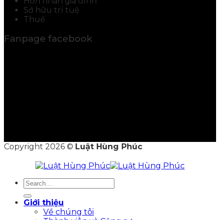
Hôn nhân gia đình
Sở hữu trí tuệ
Thuế
Fanpage facebook
Copyright 2026 ©
Luật Hùng Phúc
Giới thiệu
Về chúng tôi