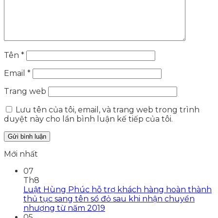
Tên
*
Email
*
Trang web
Lưu tên của tôi, email, và trang web trong trình
duyệt này cho lần bình luận kế tiếp của tôi.
Mới nhất
07
Th8
Luật Hùng Phúc hỗ trợ khách hàng hoàn thành
thủ tục sang tên sổ đỏ sau khi nhận chuyển
nhượng từ năm 2019
05