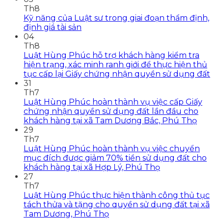
Th8
Kỹ năng của Luật sư trong giai đoạn thẩm định,
định giá tài sản
04
Th8
Luật Hùng Phúc hỗ trợ khách hàng kiểm tra
hiện trạng, xác minh ranh giới để thực hiện thủ
tục cấp lại Giấy chứng nhận quyền sử dụng đất
31
Th7
Luật Hùng Phúc hoàn thành vụ việc cấp Giấy
chứng nhận quyền sử dụng đất lần đầu cho
khách hàng tại xã Tam Dương Bắc, Phú Thọ
29
Th7
Luật Hùng Phúc hoàn thành vụ việc chuyển
mục đích được giảm 70% tiền sử dụng đất cho
khách hàng tại xã Hợp Lý, Phú Thọ
27
Th7
Luật Hùng Phúc thực hiện thành công thủ tục
tách thửa và tặng cho quyền sử dụng đất tại xã
Tam Dương, Phú Thọ