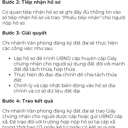
Bước 2: Tiếp nhận hồ sơ
Cơ quan tiếp nhận hồ sơ sẽ ghi đầy đủ thông tin vào
sổ tiếp nhận hồ sơ và trao
“Phiếu tiếp nhận”
cho người
nộp hồ sơ.
Bước 3: Giải quyết
Chi nhánh Văn phòng đăng ký đất đai sẽ thực hiện
các công việc như sau:
Lập hồ sơ để trình UBND cấp huyện cấp Giấy
chứng nhận cho người sử dụng đất đối với mảnh
đất đã tách thửa, hợp thửa
Thực hiện đo đạc địa chính để chia tách thửa
đất;
Chỉnh lý và cập nhật biến động vào hồ sơ địa
chính và cơ sở dữ liệu đất đai.
Bước 4: Trao kết quả
Chi nhánh Văn phòng đăng ký đất đai sẽ trao Giấy
chứng nhận cho người được cấp hoặc gửi UBND cấp
xã. Để trao đối với trường hợp nộp hồ sơ tại cấp xã
trong thời hạn 03 ngày kể từ ngày có kết quả giải