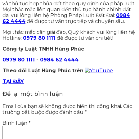
và thủ tục hợp thửa đất theo quy định của pháp luật.
Mọi thắc mắc liên quan đến thủ tục hành chính đất
đai vui lòng liên hệ Phòng Pháp Luật Đất Đai:
0984
62 4444
để được tư vấn trực tiếp và chuyên sâu.
Mọi thắc mắc cần giải đáp, Quý khách vui lòng liên hệ
Hotline:
0979 80 1111
để được tư vấn chi tiết!
Công ty Luật TNHH Hùng Phúc
0979 80 1111
-
0984 62 4444
Theo dõi Luật Hùng Phúc trên
TẠI ĐÂY
Để lại một bình luận
Email của bạn sẽ không được hiển thị công khai.
Các
trường bắt buộc được đánh dấu
*
Bình luận
*