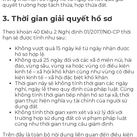
quyết trường hợp tách thửa, hợp thửa đất.
3. Thời gian giải quyết hồ sơ
Theo khoản 40 Điều 2 Nghị định 01/2017/NĐ-CP thời
hạn sẽ được tính như sau::
Không vượt quá 15 ngày kể từ ngày nhận được
hồ sơ hợp lệ.
Không quá 25 ngày đối với các xã ở miền núi, hải
đảo, vùng sâu, vùng xa hoặc vùng có điều kiện
kinh tế – xã hội khó khăn cũng như vùng có điều
kiện kinh tế – xã hội đặc biệt khó khăn.
Thời gian này sẽ không tính thời gian các ngày
nghỉ, ngày lễ theo quy định của pháp luật. Cũng
không tính thời gian tiếp nhận hồ sơ tại xã, thời
gian thực hiện nghĩa vụ tài chính của người sử
dụng đất.
Không tính thời gian xem xét và xử lý đối với
trường hợp sử dụng đất có vi phạm pháp luật
cũng như thời gian trưng cầu giám định.
Trên đây là toàn bộ nội dung liên quan đến điều kiện