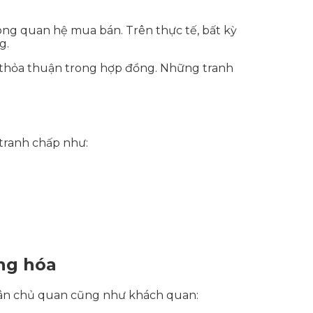
ong quan hệ mua bán. Trên thực tế, bất kỳ
g.
c thỏa thuận trong hợp đồng. Những tranh
tranh chấp như:
ng hóa
ân chủ quan cũng như khách quan: