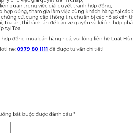
p lý cho việc giải quyết tranh chấp;
 liên quan trong việc giải quyết tranh hợp đồng;
p hợp đồng, tham gia làm việc cùng khách hàng tại các b
chứng cứ, cung cấp thông tin, chuẩn bị các hồ sơ cần th
ài, Tòa án, thi hành án để bảo vệ quyền và lợi ích hợp p
 tại Tòa.
hợp đồng mua bán hàng hoá, vui lòng liên hệ Luật Hùng
Hotline:
0979 80 1111
để được tư vấn chi tiết!
rường bắt buộc được đánh dấu
*