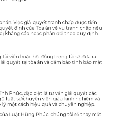
hán. Việc giải quyết tranh chấp được tiến
 quyết định của Tòa án về vụ tranh chấp nếu
bị kháng cáo hoặc phản đối theo quy định.
tài viên hoặc hội đồng trọng tài sẽ đưa ra
i quyết tại tòa án và đảm bảo tính bảo mật
h Phúc, đặc biệt là tư vấn giải quyết các
ũ luật sư/chuyên viên giàu kinh nghiệm và
p lý một cách hiệu quả và chuyên nghiệp.
 của Luật Hùng Phúc, chúng tôi sẽ thay mặt