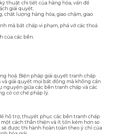
ỹ thuật chi tiết của hàng hóa, vấn đề
ách giải quyết.
, chất lượng hàng hóa, giao chậm, giao
ình mà bất chấp vi phạm, phá vỡ các thoả
ch của các bên.
ng hoá. Biện pháp giải quyết tranh chấp
 và giải quyết mọi bất đồng mà không cần
tự nguyện giữa các bên tranh chấp và các
g có cơ chế pháp lý.
 để hỗ trợ, thuyết phục các bên tranh chấp
p một cách thân thiện và ít tốn kém hơn so
ào sẽ được thi hành hoàn toàn theo ý chí của
nh hòa giải.