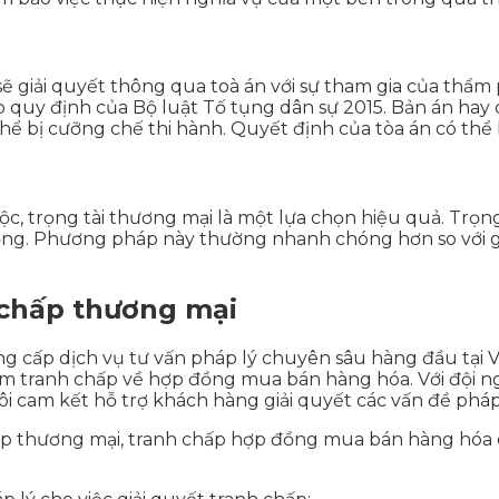
 giải quyết thông qua toà án với sự tham gia của thẩm p
o quy định của Bộ luật Tố tụng dân sự 2015. Bản án hay
ể bị cưỡng chế thi hành. Quyết định của tòa án có thể 
, trọng tài thương mại là một lựa chọn hiệu quả. Trọng 
ng. Phương pháp này thường nhanh chóng hơn so với giả
h chấp thương mại
cấp dịch vụ tư vấn pháp lý chuyên sâu hàng đầu tại Vĩn
m tranh chấp về hợp đồng mua bán hàng hóa. Với đội ng
ôi cam kết hỗ trợ khách hàng giải quyết các vấn đề phá
chấp thương mại, tranh chấp hợp đồng mua bán hàng hóa