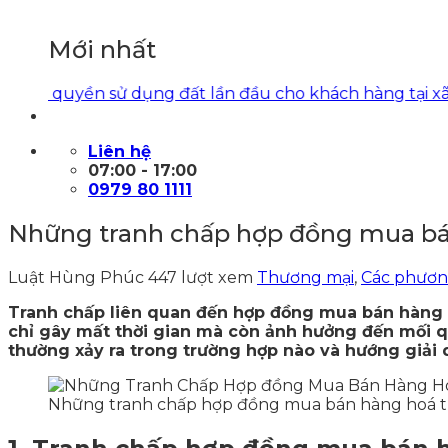
Mới nhất
uyền sử dụng đất lần đầu cho khách hàng tại xã Tam 
Liên hệ
07:00 - 17:00
0979 80 1111
Những tranh chấp hợp đồng mua bán
Luật Hùng Phúc
447 lượt xem
Thương mại
,
Các phương
Tranh chấp liên quan đến hợp đồng mua bán hàng 
chỉ gây mất thời gian mà còn ảnh hưởng đến mối qu
thường xảy ra trong trường hợp nào và hướng giải q
Những tranh chấp hợp đồng mua bán hàng hoá th