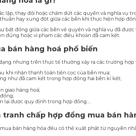
àng hoá là gì?
 lập, thay đổi hoặc chấm dứt các quyền và nghĩa vụ tr
thuẫn hay xung đột giữa các bên khi thực hiện hợp đồn
sự bất đồng giữa các bên về quyền và nghĩa vụ đã đượ
ện đúng hoặc vi phạm các điều khoản đã cam kết.
a bán hàng hoá phổ biến
ạng nhưng trên thực tế thường xảy ra các trường hợp 
u khi nhận thanh toán tiền cọc của bên mua;
ng như đã cam kết trong hợp đồng hai bên kí kết;
n giao hàng hoá;
 đồng;
n lại được quy định trong hợp đồng….
h tranh chấp hợp đồng mua bán hà
 mua bán hàng hóa đều có thể xuất phát từ nguyên nh