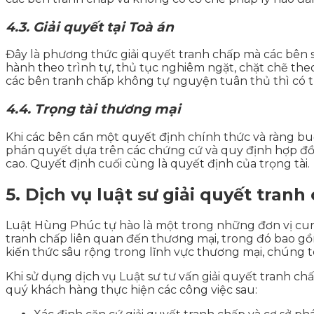
4.3. Giải quyết tại Toà án
Đây là phương thức giải quyết tranh chấp mà các bên sẽ
hành theo trình tự, thủ tục nghiêm ngặt, chặt chẽ the
các bên tranh chấp không tự nguyện tuân thủ thì có th
4.4. Trọng tài thương mại
Khi các bên cần một quyết định chính thức và ràng buộc
phán quyết dựa trên các chứng cứ và quy định hợp đồ
cao. Quyết định cuối cùng là quyết định của trọng tài.
5. Dịch vụ luật sư giải quyết tran
Luật Hùng Phúc tự hào là một trong những đơn vị cung 
tranh chấp liên quan đến thương mại, trong đó bao gồ
kiến thức sâu rộng trong lĩnh vực thương mại, chúng t
Khi sử dụng dịch vụ Luật sư tư vấn giải quyết tranh 
quý khách hàng thực hiện các công việc sau: