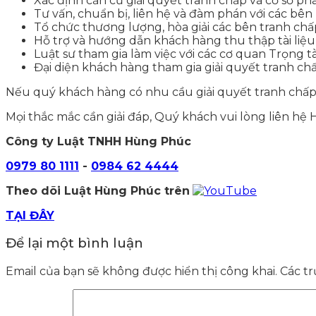
Xác định căn cứ giải quyết tranh chấp và cơ sở phá
Tư vấn, chuẩn bị, liên hệ và đàm phán với các bên
Tổ chức thương lượng, hòa giải các bên tranh chấ
Hỗ trợ và hướng dẫn khách hàng thu thập tài liệu 
Luật sư tham gia làm việc với các cơ quan Trọng t
Đại diện khách hàng tham gia giải quyết tranh chấp
Nếu quý khách hàng có nhu cầu giải quyết tranh chấp 
Mọi thắc mắc cần giải đáp, Quý khách vui lòng liên hệ 
Công ty Luật TNHH Hùng Phúc
0979 80 1111
-
0984 62 4444
Theo dõi Luật Hùng Phúc trên
TẠI ĐÂY
Để lại một bình luận
Email của bạn sẽ không được hiển thị công khai.
Các t