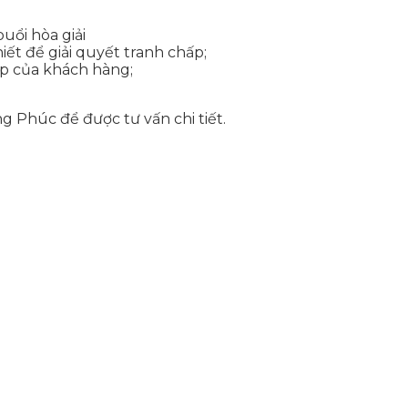
uổi hòa giải
iết để giải quyết tranh chấp;
háp của khách hàng;
 Phúc để được tư vấn chi tiết.