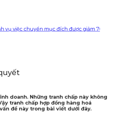
c chuyển mục đích được giảm 70% tiền sử dụng đất cho
quyết
kinh doanh. Những tranh chấp này không
 Vậy tranh chấp hợp đồng hàng hoá
vấn đề này trong bài viết dưới đây.