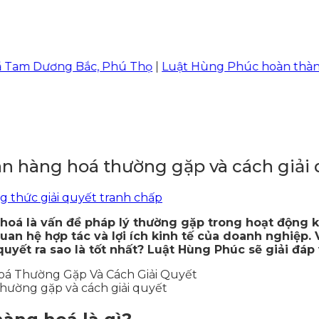
Dương Bắc, Phú Thọ
|
Luật Hùng Phúc hoàn thành vụ việ
 hàng hoá thường gặp và cách giải 
 thức giải quyết tranh chấp
hoá là vấn đề pháp lý thường gặp trong hoạt động 
an hệ hợp tác và lợi ích kinh tế của doanh nghiệp.
uyết ra sao là tốt nhất? Luật Hùng Phúc sẽ giải đáp 
ường gặp và cách giải quyết