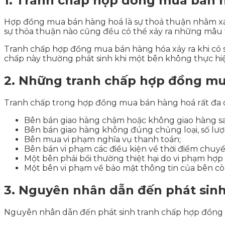
1. Tranh chấp hợp đồng mua bán h
Hợp đồng mua bán hàng hoá là sự thoả thuận nhằm xác
sự thỏa thuận nào cũng đều có thể xảy ra những mâu 
Tranh chấp hợp đồng mua bán hàng hóa xảy ra khi có 
chấp này thường phát sinh khi một bên không thực hi
2. Những tranh chấp hợp đồng mu
Tranh chấp trong hợp đồng mua bán hàng hoá rất đa d
Bên bán giao hàng chậm hoặc không giao hàng sa
Bên bán giao hàng không đúng chủng loại, số lượ
Bên mua vi phạm nghĩa vụ thanh toán;
Bên bán vi phạm các điều kiện về thời điểm chuyể
Một bên phải bồi thường thiệt hại do vi phạm hợp
Một bên vi phạm về bảo mật thông tin của bên cò
3. Nguyên nhân dẫn đến phát sin
Nguyên nhân dẫn đến phát sinh tranh chấp hợp đồng