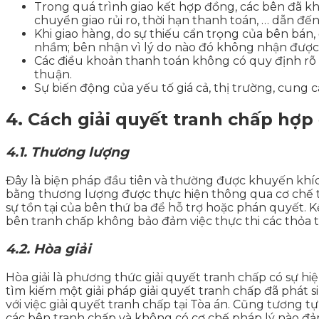
Trong quá trình giao kết hợp đồng, các bên đã kh
chuyển giao rủi ro, thời hạn thanh toán, … dẫn đến
Khi giao hàng, do sự thiếu cẩn trọng của bên bán
nhầm; bên nhận vì lý do nào đó không nhận được
Các điều khoản thanh toán không có quy định rõ r
thuận.
Sự biến động của yếu tố giá cả, thị trường, cung c
4. Cách giải quyết tranh chấp hợ
4.1. Thương lượng
Đây là biện pháp đầu tiên và thường được khuyến khíc
bằng thương lượng được thực hiện thông qua cơ chế tự
sự tồn tại của bên thứ ba để hỗ trợ hoặc phán quyết. 
bên tranh chấp không bảo đảm việc thực thi các thỏa
4.2. Hòa giải
Hòa giải là phương thức giải quyết tranh chấp có sự hi
tìm kiếm một giải pháp giải quyết tranh chấp đã phát si
với việc giải quyết tranh chấp tại Tòa án. Cũng tương t
các bên tranh chấp và không có cơ chế pháp lý nào đảm