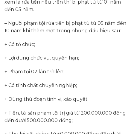
xem là rửa tiền nêu trên thì bị phạt tù từ 01 năm
đến 05 năm.
– Người phạm tội rửa tiền bị phạt tù từ 05 năm đến
10 năm khi thêm một trong những dấu hiệu sau:
+ Có tổ chức;
+ Lợi dụng chức vụ, quyền hạn;
+ Phạm tội 02 lần trở lên;
+ Có tính chất chuyên nghiệp;
+ Dùng thủ đoạn tinh vi, xảo quyệt;
+ Tiền, tài sản phạm tội trị giá từ 200.000.000 đồng
đến dưới 500.000.000 đồng;
+ Thu lợi bất chính từ 50.000.000 đồng đến dưới