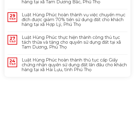
hàng tại xã Tam Dương Bắc, Phú Thọ
Luật Hùng Phúc hoàn thành vụ việc chuyển mục
29
đích được giảm 70% tiền sử dụng đất cho khách
Th7
hàng tại xã Hợp Lý, Phú Thọ
Luật Hùng Phúc thực hiện thành công thủ tục
27
tách thửa và tặng cho quyền sử dụng đất tại xã
Th7
Tam Dương, Phú Thọ
Luật Hùng Phúc hoàn thành thủ tục cấp Giấy
24
chứng nhận quyền sử dụng đất lần đầu cho khách
Th7
hàng tại xã Hải Lựu, tỉnh Phú Thọ
FANPAGE FACEBOOK