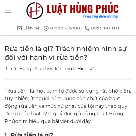
Bỏ
qua
nội
dung
Liên hệ
07:00 - 17:00
0979 80 1111
Rửa tiền là gì? Trách nhiệm hình sự
đối với hành vi rửa tiền?
Luật Hùng Phúc
561 lượt xem
Hình sự
“Rửa tiền” là một cụm từ được sử dụng rất phổ biến,
tuy nhiên, ít người nắm được bản chất của hoạt
động rửa tiền và mức xử phạt của tội này theo quy
định pháp luật. Mời quý độc giả cùng Luật Hùng
Phúc tìm hiểu qua bài viết dưới đây.
1. Rửa tiền là gì?