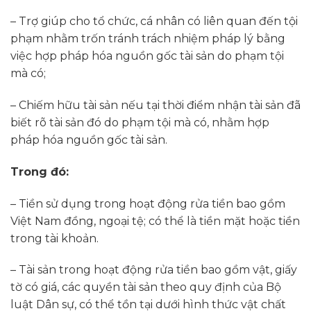
– Trợ giúp cho tổ chức, cá nhân có liên quan đến tội
phạm nhằm trốn tránh trách nhiệm pháp lý bằng
việc hợp pháp hóa nguồn gốc tài sản do phạm tội
mà có;
– Chiếm hữu tài sản nếu tại thời điểm nhận tài sản đã
biết rõ tài sản đó do phạm tội mà có, nhằm hợp
pháp hóa nguồn gốc tài sản.
Trong đó:
– Tiền sử dụng trong hoạt động rửa tiền bao gồm
Việt Nam đồng, ngoại tệ; có thể là tiền mặt hoặc tiền
trong tài khoản.
– Tài sản trong hoạt động rửa tiền bao gồm vật, giấy
tờ có giá, các quyền tài sản theo quy định của Bộ
luật Dân sự, có thể tồn tại dưới hình thức vật chất