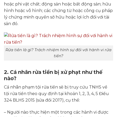
hoặc phi vật chất; động sản hoặc bất động sản; hữu
hình hoặc vô hình; các chứng từ hoặc công cụ pháp
lý chứng minh quyền sở hữu hoặc lợi ích đối với tài
sản đó.
Rửa tiền là gì? Trách nhiệm hình sự đối với hành vi rửa
tiền?
2. Cá nhân rửa tiền bị xử phạt như thế
nào?
Cá nhân phạm tội rửa tiền sẽ bị truy cứu TNHS về
tội rửa tiền theo quy định tại khoản 1, 2, 3, 4, 5 Điều
324 BLHS 2015 (sửa đổi 2017), cụ thể:
– Người nào thực hiện một trong các hành vi được