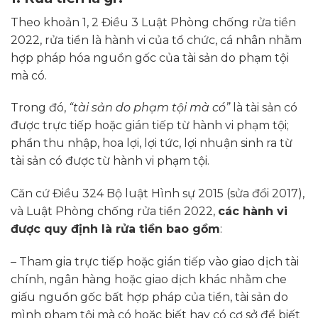
Theo khoản 1, 2 Điều 3 Luật Phòng chống rửa tiền
2022, rửa tiền là hành vi của tổ chức, cá nhân nhằm
hợp pháp hóa nguồn gốc của tài sản do phạm tội
mà có.
Trong đó,
“tài sản do phạm tội mà có”
là tài sản có
được trực tiếp hoặc gián tiếp từ hành vi phạm tội;
phần thu nhập, hoa lợi, lợi tức, lợi nhuận sinh ra từ
tài sản có được từ hành vi phạm tội.
Căn cứ Điều 324 Bộ luật Hình sự 2015 (sửa đổi 2017),
và Luật Phòng chống rửa tiền 2022,
các hành vi
được quy định là rửa tiền bao gồm
:
– Tham gia trực tiếp hoặc gián tiếp vào giao dịch tài
chính, ngân hàng hoặc giao dịch khác nhằm che
giấu nguồn gốc bất hợp pháp của tiền, tài sản do
mình phạm tội mà có hoặc biết hay có cơ sở để biết