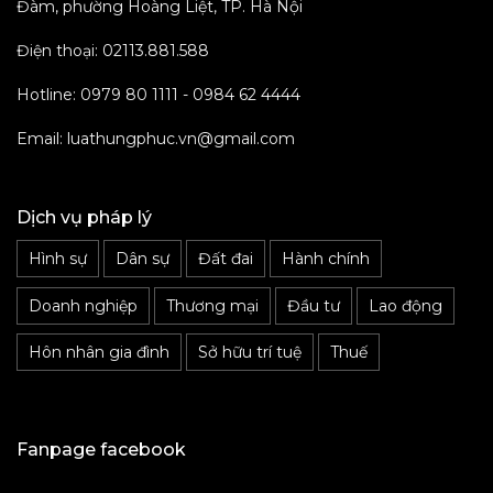
Đàm, phường Hoàng Liệt, TP. Hà Nội
Điện thoại: 02113.881.588
Hotline: 0979 80 1111 - 0984 62 4444
Email: luathungphuc.vn@gmail.com
Dịch vụ pháp lý
Hình sự
Dân sự
Đất đai
Hành chính
Doanh nghiệp
Thương mại
Đầu tư
Lao động
Hôn nhân gia đình
Sở hữu trí tuệ
Thuế
Fanpage facebook