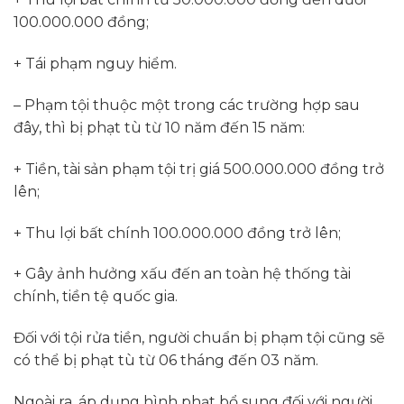
100.000.000 đồng;
+ Tái phạm nguy hiểm.
– Phạm tội thuộc một trong các trường hợp sau
đây, thì bị phạt tù từ 10 năm đến 15 năm:
+ Tiền, tài sản phạm tội trị giá 500.000.000 đồng trở
lên;
+ Thu lợi bất chính 100.000.000 đồng trở lên;
+ Gây ảnh hưởng xấu đến an toàn hệ thống tài
chính, tiền tệ quốc gia.
Đối với tội rửa tiền, người chuẩn bị phạm tội cũng sẽ
có thể bị phạt tù từ 06 tháng đến 03 năm.
Ngoài ra, áp dụng hình phạt bổ sung đối với người