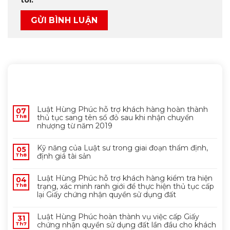
MỚI NHẤT
Luật Hùng Phúc hỗ trợ khách hàng hoàn thành
07
thủ tục sang tên sổ đỏ sau khi nhận chuyển
Th8
nhượng từ năm 2019
Kỹ năng của Luật sư trong giai đoạn thẩm định,
05
định giá tài sản
Th8
Luật Hùng Phúc hỗ trợ khách hàng kiểm tra hiện
04
trạng, xác minh ranh giới để thực hiện thủ tục cấp
Th8
lại Giấy chứng nhận quyền sử dụng đất
Luật Hùng Phúc hoàn thành vụ việc cấp Giấy
31
chứng nhận quyền sử dụng đất lần đầu cho khách
Th7