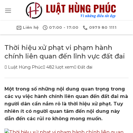
Bỏ
qua
nội
dung
Liên hệ
07:00 - 17:00
0979 80 1111
Thời hiệu xử phạt vi phạm hành
chính liên quan đến lĩnh vực đất đai
Luật Hùng Phúc
482 lượt xem
Đất đai
Một trong số những nội dung quan trọng trong
các vụ việc hành chính liên quan đến đất đai mà
người dân cần nắm rõ là thời hiệu xử phạt. Tuy
nhiên ít có người quan tâm đến nội dung này
dẫn đến các rủi ro không mong muốn.