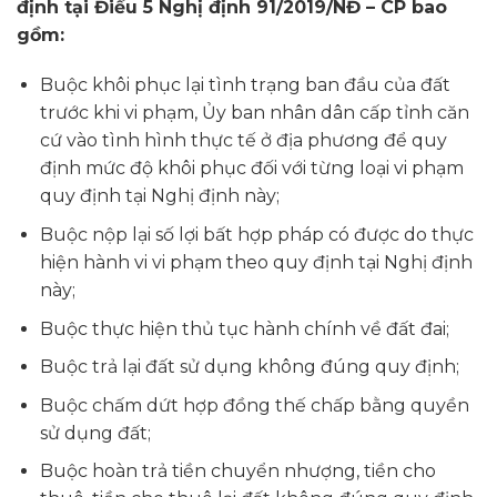
định tại Điều 5 Nghị định 91/2019/NĐ – CP bao
gồm:
Buộc khôi phục lại tình trạng ban đầu của đất
trước khi vi phạm, Ủy ban nhân dân cấp tỉnh căn
cứ vào tình hình thực tế ở địa phương để quy
định mức độ khôi phục đối với từng loại vi phạm
quy định tại Nghị định này;
Buộc nộp lại số lợi bất hợp pháp có được do thực
hiện hành vi vi phạm theo quy định tại Nghị định
này;
Buộc thực hiện thủ tục hành chính về đất đai;
Buộc trả lại đất sử dụng không đúng quy định;
Buộc chấm dứt hợp đồng thế chấp bằng quyền
sử dụng đất;
Buộc hoàn trả tiền chuyển nhượng, tiền cho