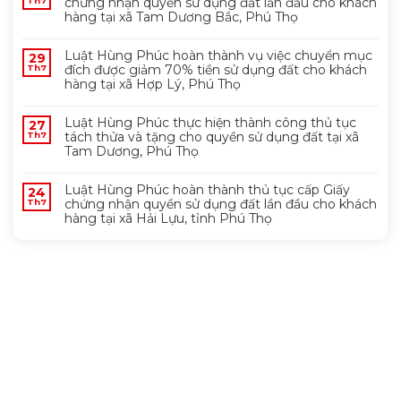
chứng nhận quyền sử dụng đất lần đầu cho khách
Th7
hàng tại xã Tam Dương Bắc, Phú Thọ
Luật Hùng Phúc hoàn thành vụ việc chuyển mục
29
đích được giảm 70% tiền sử dụng đất cho khách
Th7
hàng tại xã Hợp Lý, Phú Thọ
Luật Hùng Phúc thực hiện thành công thủ tục
27
tách thửa và tặng cho quyền sử dụng đất tại xã
Th7
Tam Dương, Phú Thọ
Luật Hùng Phúc hoàn thành thủ tục cấp Giấy
24
chứng nhận quyền sử dụng đất lần đầu cho khách
Th7
hàng tại xã Hải Lựu, tỉnh Phú Thọ
FANPAGE FACEBOOK