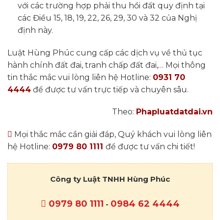
với các trường hợp phải thu hồi đất quy định tại
các Điều 15, 18, 19, 22, 26, 29, 30 và 32 của Nghị
định này.
Luật Hùng Phúc cung cấp các dịch vụ về thủ tục
hành chính đất đai, tranh chấp đất đai,… Mọi thông
tin thắc mắc vui lòng liên hệ Hotline:
0931 70
4444
để được tư vấn trực tiếp và chuyên sâu.
Theo:
Phapluatdatdai.vn
Mọi thắc mắc cần giải đáp, Quý khách vui lòng liên
hệ Hotline:
0979 80 1111
để được tư vấn chi tiết!
Công ty Luật TNHH Hùng Phúc
0979 80 1111
0984 62 4444
-