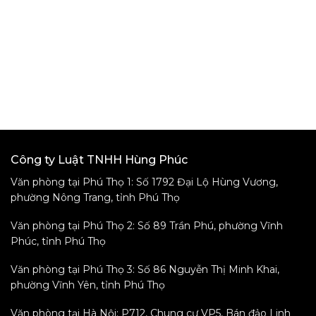
Công ty Luật TNHH Hùng Phúc
Văn phòng tại Phú Thọ 1: Số 1792 Đại Lộ Hùng Vương,
phường Nông Trang, tỉnh Phú Thọ
Văn phòng tại Phú Thọ 2: Số 89 Trần Phú, phường Vĩnh
Phúc, tỉnh Phú Thọ
Văn phòng tại Phú Thọ 3: Số 86 Nguyễn Thị Minh Khai,
phường Vĩnh Yên, tỉnh Phú Thọ
Văn phòng tại Hà Nội: P712, Chung cư VP5, Bán đảo Linh