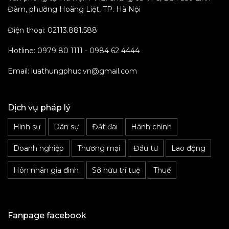
Đàm, phường Hoàng Liệt, TP. Hà Nội
Điện thoại: 02113.881.588
Hotline: 0979 80 1111 - 0984 62 4444
Email: luathungphuc.vn@gmail.com
Dịch vụ pháp lý
Hình sự
Dân sự
Đất đai
Hành chính
Doanh nghiệp
Thương mại
Đầu tư
Lao động
Hôn nhân gia đình
Sở hữu trí tuệ
Thuế
Fanpage facebook