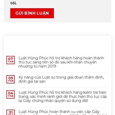
tôi.
MỚI NHẤT
Luật Hùng Phúc hỗ trợ khách hàng hoàn thành
07
thủ tục sang tên sổ đỏ sau khi nhận chuyển
Th8
nhượng từ năm 2019
Kỹ năng của Luật sư trong giai đoạn thẩm định,
05
định giá tài sản
Th8
Luật Hùng Phúc hỗ trợ khách hàng kiểm tra hiện
04
trạng, xác minh ranh giới để thực hiện thủ tục cấp
Th8
lại Giấy chứng nhận quyền sử dụng đất
Luật Hùng Phúc hoàn thành vụ việc cấp Giấy
31