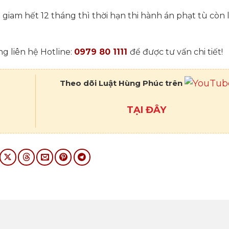
giam hết 12 tháng thì thời hạn thi hành án phạt tù còn l
g liên hệ Hotline:
0979 80 1111
để được tư vấn chi tiết!
Theo dõi Luật Hùng Phúc trên
TẠI ĐÂY