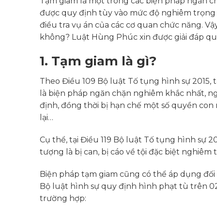
Tạm giam là một trong các biện pháp ngăn ch
được quy định tùy vào mức độ nghiêm trọng c
điều tra vụ án của các cơ quan chức năng. Vậy
không? Luật Hùng Phúc xin được giải đáp qua 
1. Tạm giam là gì?
Theo Điều 109 Bộ luật Tố tụng hình sự 2015,
là biện pháp ngăn chặn nghiêm khắc nhất, ngườ
định, đồng thời bị hạn chế một số quyền con 
lại…
Cụ thể, tại Điều 119 Bộ luật Tố tụng hình sự 
tượng là bị can, bị cáo về tội đặc biệt nghiêm 
Biện pháp tạm giam cũng có thể áp dụng đối vớ
Bộ luật hình sự quy định hình phạt tù trên 0
trường hợp: