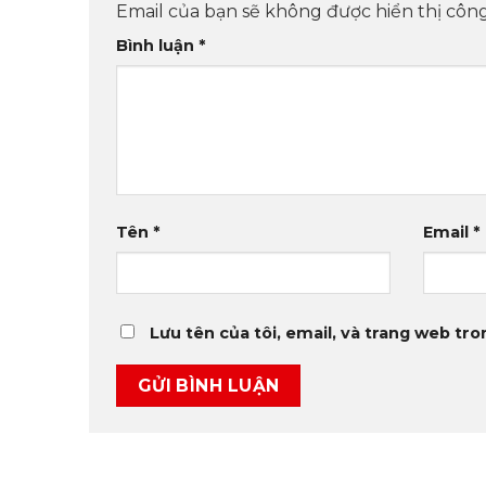
Email của bạn sẽ không được hiển thị công
Bình luận
*
Tên
*
Email
*
Lưu tên của tôi, email, và trang web tron