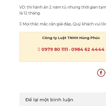
VD: thi hành án 2 năm tù nhưng thời gian tạm 
là 12 tháng.
Mọi thắc mắc cần giải đáp, Quý khách vui lòn
Công ty Luật TNHH Hùng Phúc
0979 80 1111
0984 62 4444
-
Để lại một bình luận