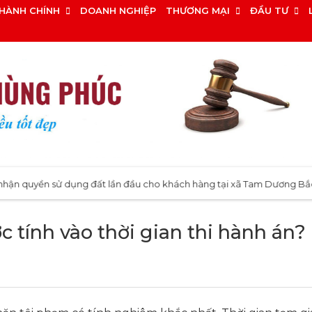
HÀNH CHÍNH
DOANH NGHIỆP
THƯƠNG MẠI
ĐẦU TƯ
uyền sử dụng đất lần đầu cho khách hàng tại xã Tam Dương Bắc, Phú 
 tính vào thời gian thi hành án?