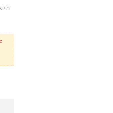
ại chỉ