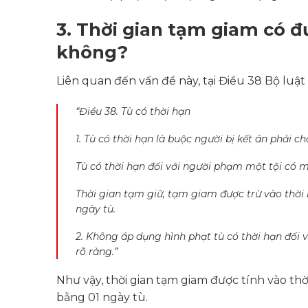
3. Thời gian tạm giam có đ
không?
Liên quan đến vấn đề này, tại Điều 38 Bộ luật
“Điều 38. Tù có thời hạn
1. Tù có thời hạn là buộc người bị kết án phải 
Tù có thời hạn đối với người phạm một tội có m
Thời gian tạm giữ, tạm giam được trừ vào thời
ngày tù.
2. Không áp dụng hình phạt tù có thời hạn đối v
rõ ràng.”
Như vậy, thời gian tạm giam được tính vào th
bằng 01 ngày tù.