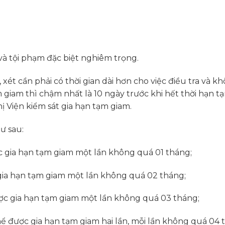
và tội phạm đặc biệt nghiêm trọng.
xét cần phải có thời gian dài hơn cho việc điều tra và k
giam thì chậm nhất là 10 ngày trước khi hết thời hạn t
ị Viện kiểm sát gia hạn tạm giam.
ư sau:
ợc gia hạn tạm giam một lần không quá 01 tháng;
 gia hạn tạm giam một lần không quá 02 tháng;
ược gia hạn tạm giam một lần không quá 03 tháng;
hể được gia hạn tạm giam hai lần, mỗi lần không quá 04 