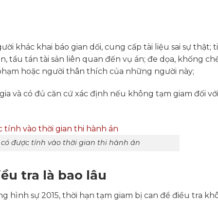
i khác khai báo gian dối, cung cấp tài liệu sai sự thật; t
án, tẩu tán tài sản liên quan đến vụ án; đe dọa, khống chế
ội phạm hoặc người thân thích của những người này;
 gia và có đủ căn cứ xác định nếu không tạm giam đối với
có được tính vào thời gian thi hành án
ều tra là bao lâu
ng hình sự 2015, thời hạn tạm giam bị can để điều tra k