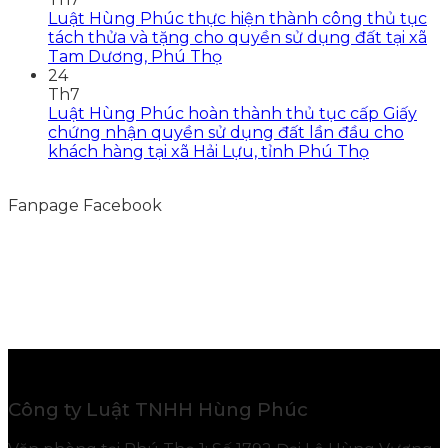
Luật Hùng Phúc thực hiện thành công thủ tục
tách thửa và tặng cho quyền sử dụng đất tại xã
Tam Dương, Phú Thọ
24
Th7
Luật Hùng Phúc hoàn thành thủ tục cấp Giấy
chứng nhận quyền sử dụng đất lần đầu cho
khách hàng tại xã Hải Lựu, tỉnh Phú Thọ
Fanpage Facebook
Công ty Luật TNHH Hùng Phúc