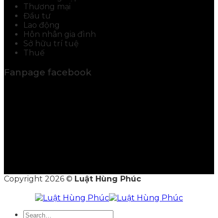
Thương mại
Đầu tư
Lao động
Hôn nhân gia đình
Sở hữu trí tuệ
Thuế
Fanpage facebook
Copyright 2026 ©
Luật Hùng Phúc