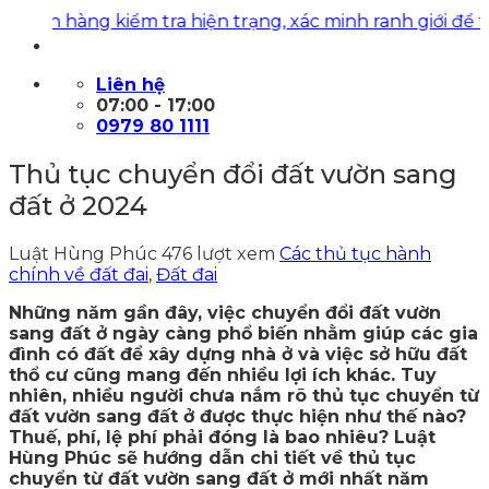
ng kiểm tra hiện trạng, xác minh ranh giới để thực hiệ
Liên hệ
07:00 - 17:00
0979 80 1111
Thủ tục chuyển đổi đất vườn sang
đất ở 2024
Luật Hùng Phúc
476 lượt xem
Các thủ tục hành
chính về đất đai
,
Đất đai
Những năm gần đây, việc chuyển đổi đất vườn
sang đất ở ngày càng phổ biến nhằm giúp các gia
đình có đất để xây dựng nhà ở và việc sở hữu đất
thổ cư cũng mang đến nhiều lợi ích khác. Tuy
nhiên, nhiều người chưa nắm rõ thủ tục chuyển từ
đất vườn sang đất ở được thực hiện như thế nào?
Thuế, phí, lệ phí phải đóng là bao nhiêu? Luật
Hùng Phúc sẽ hướng dẫn chi tiết về thủ tục
chuyển từ đất vườn sang đất ở mới nhất năm