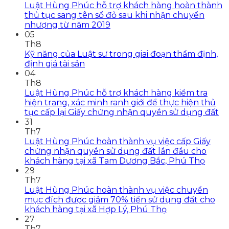
Luật Hùng Phúc hỗ trợ khách hàng hoàn thành
thủ tục sang tên sổ đỏ sau khi nhận chuyển
nhượng từ năm 2019
05
Th8
Kỹ năng của Luật sư trong giai đoạn thẩm định,
định giá tài sản
04
Th8
Luật Hùng Phúc hỗ trợ khách hàng kiểm tra
hiện trạng, xác minh ranh giới để thực hiện thủ
tục cấp lại Giấy chứng nhận quyền sử dụng đất
31
Th7
Luật Hùng Phúc hoàn thành vụ việc cấp Giấy
chứng nhận quyền sử dụng đất lần đầu cho
khách hàng tại xã Tam Dương Bắc, Phú Thọ
29
Th7
Luật Hùng Phúc hoàn thành vụ việc chuyển
mục đích được giảm 70% tiền sử dụng đất cho
khách hàng tại xã Hợp Lý, Phú Thọ
27
Th7