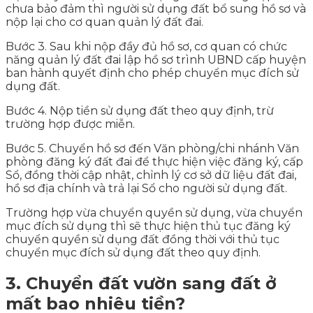
chưa bảo đảm thì người sử dụng đất bổ sung hồ sơ và
nộp lại cho cơ quan quản lý đất đai.
Bước 3. Sau khi nộp đầy đủ hồ sơ, cơ quan có chức
năng quản lý đất đai lập hồ sơ trình UBND cấp huyện
ban hành quyết định cho phép chuyển mục đích sử
dụng đất.
Bước 4. Nộp tiền sử dụng đất theo quy định, trừ
trường hợp được miễn.
Bước 5. Chuyển hồ sơ đến Văn phòng/chi nhánh Văn
phòng đăng ký đất đai để thực hiện việc đăng ký, cấp
Sổ, đồng thời cập nhật, chỉnh lý cơ sở dữ liệu đất đai,
hồ sơ địa chính và trả lại Sổ cho người sử dụng đất.
Trường hợp vừa chuyển quyền sử dụng, vừa chuyển
mục đích sử dụng thì sẽ thực hiện thủ tục đăng ký
chuyển quyền sử dụng đất đồng thời với thủ tục
chuyển mục đích sử dụng đất theo quy định.
3. Chuyển đất vườn sang đất ở
mất bao nhiêu tiền?