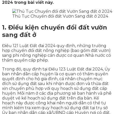
2024 trong bài viết này.
Thủ Tục Chuyển đổi đất Vườn Sang đất ở 2024
1. Điều kiện chuyển đổi đất vườn
sang đất ở
Điều 121 Luật Đất đai 2024 quy định, những trường
hợp chuyển đổi đất nông nghiệp (bao gồm đất vườn)
sang phi nông nghiệp cần được cơ quan Nhà nước có
thẩm quyền cấp phép.
Trong đó, quy định tại Điều 123 Luật Đất đai 2024, Ủy
ban nhân dân cấp huyện là cơ quan có thẩm quyền
quyết định cho hộ gia đình, cá nhân chuyển mục
đích sử dụng đất sau khi nhận được đơn và thửa đất
xin chuyển phù hợp với quy hoạch sử dụng đất cấp
huyện. Mỗi năm ở các địa phương sẽ ban hành và phê
duyệt về kế hoạch sử dụng đất trên địa bàn. Kế
hoạch này được công khai nên người dân có thể tự
mình kiểm tra xem quy hoạch sử dụng đất tại trụ sở
Ủy ban nhân dân cấp xã/UBND cấp Huyện nơi có đất.