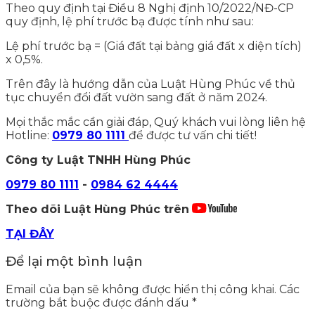
Theo quy định tại Điều 8 Nghị định 10/2022/NĐ-CP
quy định, lệ phí trước bạ được tính như sau:
Lệ phí trước bạ = (Giá đất tại bảng giá đất x diện tích)
x 0,5%.
Trên đây là hướng dẫn của Luật Hùng Phúc về thủ
tục chuyển đổi đất vườn sang đất ở năm 2024.
Mọi thắc mắc cần giải đáp, Quý khách vui lòng liên hệ
Hotline:
0979 80 1111
để được tư vấn chi tiết!
Công ty Luật TNHH Hùng Phúc
0979 80 1111
-
0984 62 4444
Theo dõi Luật Hùng Phúc trên
TẠI ĐÂY
Để lại một bình luận
Email của bạn sẽ không được hiển thị công khai.
Các
trường bắt buộc được đánh dấu
*