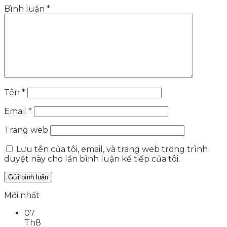
Bình luận
*
Tên
*
Email
*
Trang web
Lưu tên của tôi, email, và trang web trong trình
duyệt này cho lần bình luận kế tiếp của tôi.
Mới nhất
07
Th8