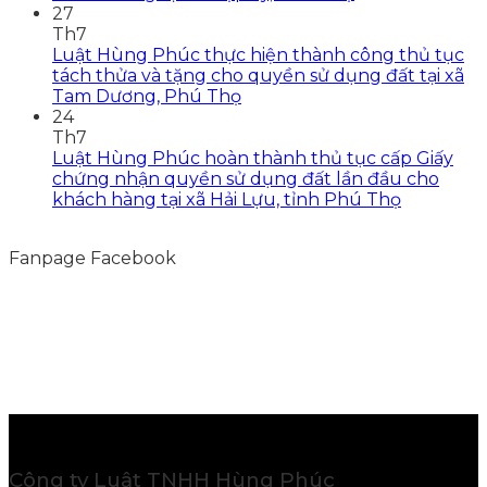
27
Th7
Luật Hùng Phúc thực hiện thành công thủ tục
tách thửa và tặng cho quyền sử dụng đất tại xã
Tam Dương, Phú Thọ
24
Th7
Luật Hùng Phúc hoàn thành thủ tục cấp Giấy
chứng nhận quyền sử dụng đất lần đầu cho
khách hàng tại xã Hải Lựu, tỉnh Phú Thọ
Fanpage Facebook
Công ty Luật TNHH Hùng Phúc