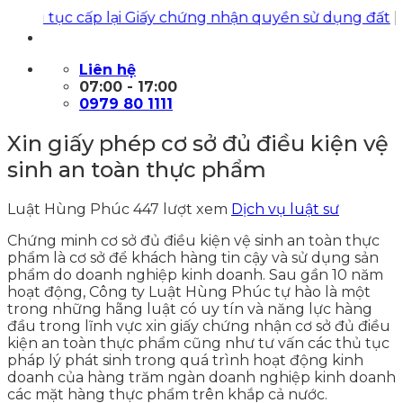
tục cấp lại Giấy chứng nhận quyền sử dụng đất
|
Luật Hù
Liên hệ
07:00 - 17:00
0979 80 1111
Xin giấy phép cơ sở đủ điều kiện vệ
sinh an toàn thực phẩm
Luật Hùng Phúc
447 lượt xem
Dịch vụ luật sư
Chứng minh cơ sở đủ điều kiện vệ sinh an toàn thực
phẩm là cơ sở để khách hàng tin cậy và sử dụng sản
phẩm do doanh nghiệp kinh doanh. Sau gần 10 năm
hoạt động, Công ty Luật Hùng Phúc tự hào là một
trong những hãng luật có uy tín và năng lực hàng
đầu trong lĩnh vực xin giấy chứng nhận cơ sở đủ điều
kiện an toàn thực phẩm cũng như tư vấn các thủ tục
pháp lý phát sinh trong quá trình hoạt động kinh
doanh của hàng trăm ngàn doanh nghiệp kinh doanh
các mặt hàng thực phẩm trên khắp cả nước.