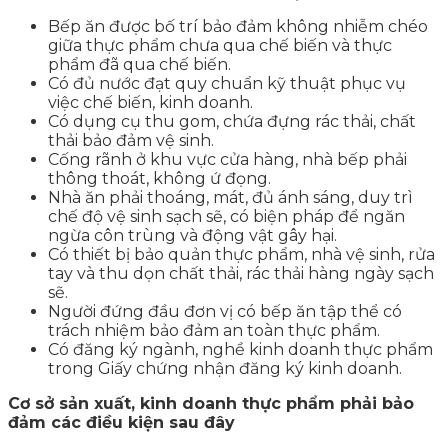
Bếp ăn được bố trí bảo đảm không nhiễm chéo
giữa thực phẩm chưa qua chế biến và thực
phẩm đã qua chế biến.
Có đủ nước đạt quy chuẩn kỹ thuật phục vụ
việc chế biến, kinh doanh.
Có dụng cụ thu gom, chứa đựng rác thải, chất
thải bảo đảm vệ sinh.
Cống rãnh ở khu vực cửa hàng, nhà bếp phải
thông thoát, không ứ đọng.
Nhà ăn phải thoáng, mát, đủ ánh sáng, duy trì
chế độ vệ sinh sạch sẽ, có biện pháp để ngăn
ngừa côn trùng và động vật gây hại.
Có thiết bị bảo quản thực phẩm, nhà vệ sinh, rửa
tay và thu dọn chất thải, rác thải hàng ngày sạch
sẽ.
Người đứng đầu đơn vị có bếp ăn tập thể có
trách nhiệm bảo đảm an toàn thực phẩm.
Có đăng ký ngành, nghề kinh doanh thực phẩm
trong Giấy chứng nhận đăng ký kinh doanh.
Cơ sở sản xuất, kinh doanh thực phẩm phải bảo
đảm các điều kiện sau đây