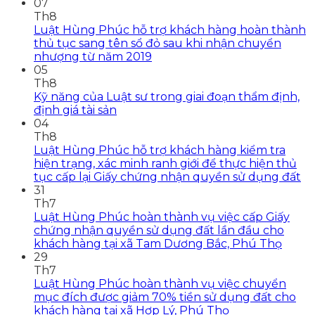
07
Th8
Luật Hùng Phúc hỗ trợ khách hàng hoàn thành
thủ tục sang tên sổ đỏ sau khi nhận chuyển
nhượng từ năm 2019
05
Th8
Kỹ năng của Luật sư trong giai đoạn thẩm định,
định giá tài sản
04
Th8
Luật Hùng Phúc hỗ trợ khách hàng kiểm tra
hiện trạng, xác minh ranh giới để thực hiện thủ
tục cấp lại Giấy chứng nhận quyền sử dụng đất
31
Th7
Luật Hùng Phúc hoàn thành vụ việc cấp Giấy
chứng nhận quyền sử dụng đất lần đầu cho
khách hàng tại xã Tam Dương Bắc, Phú Thọ
29
Th7
Luật Hùng Phúc hoàn thành vụ việc chuyển
mục đích được giảm 70% tiền sử dụng đất cho
khách hàng tại xã Hợp Lý, Phú Thọ