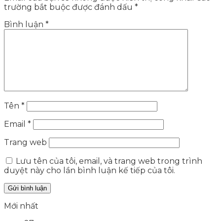
trường bắt buộc được đánh dấu
*
Bình luận
*
Tên
*
Email
*
Trang web
Lưu tên của tôi, email, và trang web trong trình
duyệt này cho lần bình luận kế tiếp của tôi.
Mới nhất