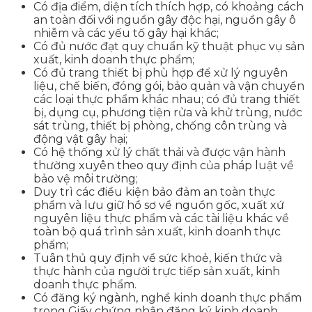
Có địa điểm, diện tích thích hợp, có khoảng cách
an toàn đối với nguồn gây độc hại, nguồn gây ô
nhiễm và các yếu tố gây hại khác;
Có đủ nước đạt quy chuẩn kỹ thuật phục vụ sản
xuất, kinh doanh thực phẩm;
Có đủ trang thiết bị phù hợp để xử lý nguyên
liệu, chế biến, đóng gói, bảo quản và vận chuyển
các loại thực phẩm khác nhau; có đủ trang thiết
bị, dụng cụ, phương tiện rửa và khử trùng, nước
sát trùng, thiết bị phòng, chống côn trùng và
động vật gây hại;
Có hệ thống xử lý chất thải và được vận hành
thường xuyên theo quy định của pháp luật về
bảo vệ môi trường;
Duy trì các điều kiện bảo đảm an toàn thực
phẩm và lưu giữ hồ sơ về nguồn gốc, xuất xứ
nguyên liệu thực phẩm và các tài liệu khác về
toàn bộ quá trình sản xuất, kinh doanh thực
phẩm;
Tuân thủ quy định về sức khoẻ, kiến thức và
thực hành của người trực tiếp sản xuất, kinh
doanh thực phẩm.
Có đăng ký ngành, nghề kinh doanh thực phẩm
trong Giấy chứng nhận đăng ký kinh doanh.