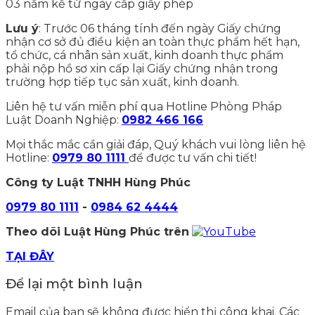
03 năm kể từ ngày cấp giấy phép
Lưu ý
: Trước 06 tháng tính đến ngày Giấy chứng
nhận cơ sở đủ điều kiện an toàn thực phẩm hết hạn,
tổ chức, cá nhân sản xuất, kinh doanh thực phẩm
phải nộp hồ sơ xin cấp lại Giấy chứng nhận trong
trường hợp tiếp tục sản xuất, kinh doanh.
Liên hệ tư vấn miễn phí qua Hotline Phòng Pháp
Luật Doanh Nghiệp:
0982 466 166
Mọi thắc mắc cần giải đáp, Quý khách vui lòng liên hệ
Hotline:
0979 80 1111
để được tư vấn chi tiết!
Công ty Luật TNHH Hùng Phúc
0979 80 1111
-
0984 62 4444
Theo dõi Luật Hùng Phúc trên
TẠI ĐÂY
Để lại một bình luận
Email của bạn sẽ không được hiển thị công khai.
Các