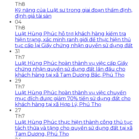
Th8
Kỹ năng của Luật sư trong giai đoạn thẩm định,
định giá tài sản
04
Th8
Luật Hùng Phúc hỗ trợ khách hàng kiểm tra
hiện trạng, xác minh ranh giới để thực hiện thủ
tục cấp lại Giấy chứng nhận quyền sử dụng đất
31
Th7
Luật Hùng Phúc hoàn thành vụ việc cấp Giấy
chứng nhận quyền sử dụng đất lần đầu cho
khách hàng tại xã Tam Dương Bắc, Phú Thọ
29
Th7
Luật Hùng Phúc hoàn thành vụ việc chuyển
mục đích được giảm 70% tiền sử dụng đất cho
khách hàng tại xã Hợp Lý, Phú Thọ
27
Th7
Luật Hùng Phúc thực hiện thành công thủ tục
tách thửa và tặng cho quyền sử dụng đất tại xã
Tam Dương, Phú Thọ