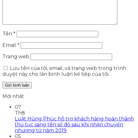
Tên
*
Email
*
Trang web
Lưu tên của tôi, email, và trang web trong trình
duyệt này cho lần bình luận kế tiếp của tôi.
Mới nhất
07
Th8
Luật Hùng Phúc hỗ trợ khách hàng hoàn thành
thủ tục sang tên sổ đỏ sau khi nhận chuyển
nhượng từ năm 2019
05