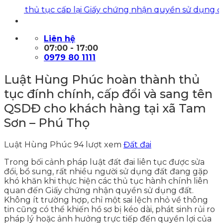
n thủ tục cấp lại Giấy chứng nhận quyền sử dụng đất
|
Lu
Liên hệ
07:00 - 17:00
0979 80 1111
Luật Hùng Phúc hoàn thành thủ
tục đính chính, cấp đổi và sang tên
QSDĐ cho khách hàng tại xã Tam
Sơn – Phú Thọ
Luật Hùng Phúc
94 lượt xem
Đất đai
Trong bối cảnh pháp luật đất đai liên tục được sửa
đổi, bổ sung, rất nhiều người sử dụng đất đang gặp
khó khăn khi thực hiện các thủ tục hành chính liên
quan đến Giấy chứng nhận quyền sử dụng đất.
Không ít trường hợp, chỉ một sai lệch nhỏ về thông
tin cũng có thể khiến hồ sơ bị kéo dài, phát sinh rủi ro
pháp lý hoặc ảnh hưởng trực tiếp đến quyền lợi của