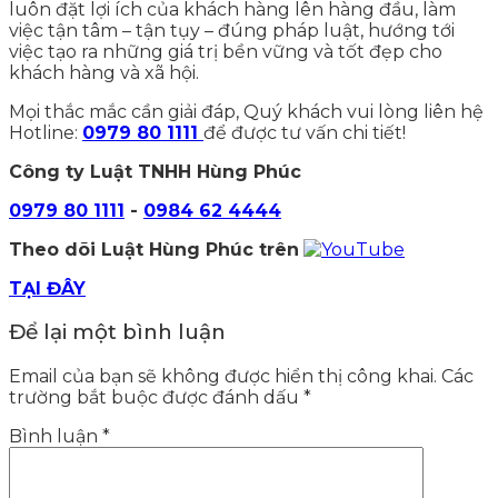
luôn đặt lợi ích của khách hàng lên hàng đầu, làm
việc tận tâm – tận tụy – đúng pháp luật, hướng tới
việc tạo ra những giá trị bền vững và tốt đẹp cho
khách hàng và xã hội.
Mọi thắc mắc cần giải đáp, Quý khách vui lòng liên hệ
Hotline:
0979 80 1111
để được tư vấn chi tiết!
Công ty Luật TNHH Hùng Phúc
0979 80 1111
-
0984 62 4444
Theo dõi Luật Hùng Phúc trên
TẠI ĐÂY
Để lại một bình luận
Email của bạn sẽ không được hiển thị công khai.
Các
trường bắt buộc được đánh dấu
*
Bình luận
*