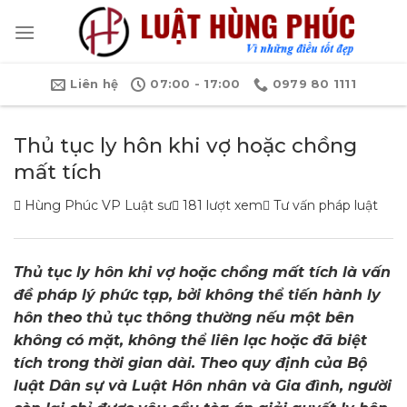
Bỏ
qua
nội
dung
Liên hệ
07:00 - 17:00
0979 80 1111
Thủ tục ly hôn khi vợ hoặc chồng
mất tích
Hùng Phúc VP Luật sư
181 lượt xem
Tư vấn pháp luật
Thủ tục ly hôn khi vợ hoặc chồng mất tích là vấn
đề pháp lý phức tạp, bởi không thể tiến hành ly
hôn theo thủ tục thông thường nếu một bên
không có mặt, không thể liên lạc hoặc đã biệt
tích trong thời gian dài. Theo quy định của Bộ
luật Dân sự và Luật Hôn nhân và Gia đình, người