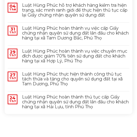
Luật Hùng Phúc hỗ trợ khách hàng kiểm tra hiện
04
trạng, xác minh ranh giới để thực hiện thủ tục cấp
Th8
lại Giấy chứng nhận quyền sử dụng đất
Luật Hùng Phúc hoàn thành vụ việc cấp Giấy
31
chứng nhận quyền sử dụng đất lần đầu cho khách
Th7
hàng tại xã Tam Dương Bắc, Phú Thọ
Luật Hùng Phúc hoàn thành vụ việc chuyển mục
29
đích được giảm 70% tiền sử dụng đất cho khách
Th7
hàng tại xã Hợp Lý, Phú Thọ
Luật Hùng Phúc thực hiện thành công thủ tục
27
tách thửa và tặng cho quyền sử dụng đất tại xã
Th7
Tam Dương, Phú Thọ
Luật Hùng Phúc hoàn thành thủ tục cấp Giấy
24
chứng nhận quyền sử dụng đất lần đầu cho khách
Th7
hàng tại xã Hải Lựu, tỉnh Phú Thọ