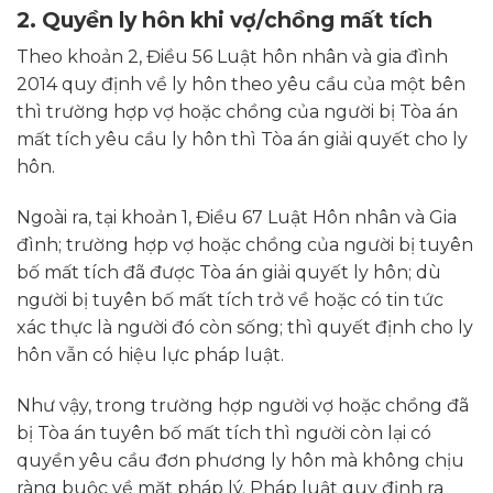
2. Quyền ly hôn khi vợ/chồng mất tích
Theo khoản 2, Điều 56 Luật hôn nhân và gia đình
2014 quy định về ly hôn theo yêu cầu của một bên
thì trường hợp vợ hoặc chồng của người bị Tòa án
mất tích yêu cầu ly hôn thì Tòa án giải quyết cho ly
hôn.
Ngoài ra, tại khoản 1, Điều 67 Luật Hôn nhân và Gia
đình; trường hợp vợ hoặc chồng của người bị tuyên
bố mất tích đã được Tòa án giải quyết ly hôn; dù
người bị tuyên bố mất tích trở về hoặc có tin tức
xác thực là người đó còn sống; thì quyết định cho ly
hôn vẫn có hiệu lực pháp luật.
Như vậy, trong trường hợp người vợ hoặc chồng đã
bị Tòa án tuyên bố mất tích thì người còn lại có
quyền yêu cầu đơn phương ly hôn mà không chịu
ràng buộc về mặt pháp lý. Pháp luật quy định ra