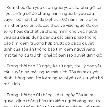
– Kèm theo đơn yêu cầu, người yêu cầu phải gửi tài
liệu, chứng cứ để chứng minh người bị yêu cầu
tuyên bố mất tích đã biệt tích 02 năm liền trở lên
mà không có tin tức xác thực về việc người đó còn
sống hoặc đã chết và chứng minh cho việc người
yêu cầu đã áp dụng đầy đủ các biện pháp thông
báo tìm kiếm; trường hợp trước đó đã có quyết
định của Tòa án thông báo tìm kiếm người vắng
mặt tại nơi cư trú thì phải có bản sao quyết định đó;
– Trong thời hạn 20 ngày, kể từ ngày thụ lý đơn yêu
cầu tuyên bố một người mất tích, Tòa án ra quyết
định thông báo tìm kiếm người bị yêu cầu tuyên bố
mất tích;
– Trong thời hạn 01 tháng, kể từ ngày Tòa án ra
quyết định thông báo tìm kiếm người vắng mặt tại
nơi cư trú, thông báo này phải được đăng trên một