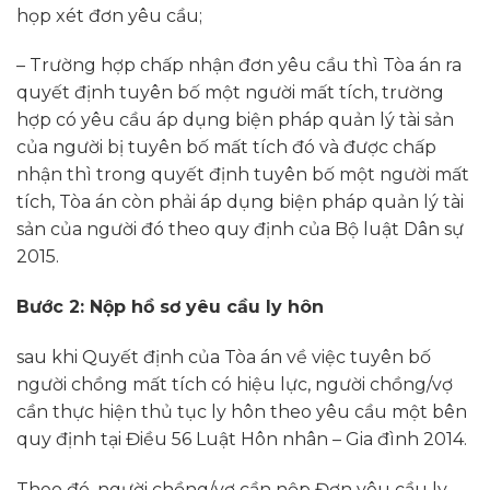
họp xét đơn yêu cầu;
– Trường hợp chấp nhận đơn yêu cầu thì Tòa án ra
quyết định tuyên bố một người mất tích, trường
hợp có yêu cầu áp dụng biện pháp quản lý tài sản
của người bị tuyên bố mất tích đó và được chấp
nhận thì trong quyết định tuyên bố một người mất
tích, Tòa án còn phải áp dụng biện pháp quản lý tài
sản của người đó theo quy định của Bộ luật Dân sự
2015.
Bước 2: Nộp hồ sơ yêu cầu ly hôn
sau khi Quyết định của Tòa án về việc tuyên bố
người chồng mất tích có hiệu lực, người chồng/vợ
cần thực hiện thủ tục ly hôn theo yêu cầu một bên
quy định tại Điều 56 Luật Hôn nhân – Gia đình 2014.
Theo đó, người chồng/vợ cần nộp Đơn yêu cầu ly