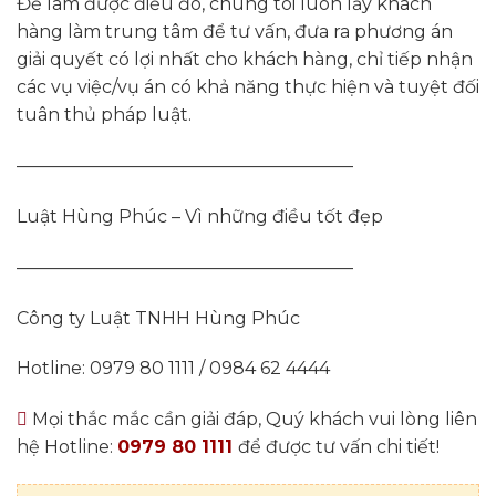
Để làm được điều đó, chúng tôi luôn lấy khách
hàng làm trung tâm để tư vấn, đưa ra phương án
giải quyết có lợi nhất cho khách hàng, chỉ tiếp nhận
các vụ việc/vụ án có khả năng thực hiện và tuyệt đối
tuân thủ pháp luật.
———————————————————
Luật Hùng Phúc – Vì những điều tốt đẹp
———————————————————
Công ty Luật TNHH Hùng Phúc
Hotline: 0979 80 1111 / 0984 62 4444
Mọi thắc mắc cần giải đáp, Quý khách vui lòng liên
hệ Hotline:
0979 80 1111
để được tư vấn chi tiết!