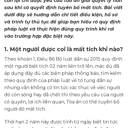
còn lại chỉ được yêu cầu tòa án giải quyết ly hôn
sau khi có quyết định tuyên bố mất tích. Bài viết
dưới đây sẽ hướng dẫn chi tiết điều kiện, hồ sơ
và trình tự thủ tục để giúp bạn hiểu rõ quy định
pháp luật và thực hiện đúng quy trình khi rơi
vào trường hợp đặc biệt này.
1. Một người được coi là mất tích khi nào?
Theo khoản 1, Điều 86 Bộ luật dân sự 2015 quy định
một người biệt tích 02 năm liền trở lên, mặc dù đã
áp dụng đầy đủ các biện pháp thông báo, tìm kiếm
theo quy định của pháp luật về tố tụng dân sự
nhưng vẫn không có tin tức xác thực về việc người
đó còn sống hay đã chết thì theo yêu cầu của người
có quyền, lợi ích liên quan, Tòa án có thể tuyên bố
người đó mất tích.
Thời hạn 2 năm này được tính từ ngày biết tin tức