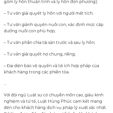
gồm ly hôn thuận tình và ly hôn đơn phương);
– Tư vấn giải quyết ly hôn với người mất tích;
– Tư vấn giành quyền nuôi con, xác định mức cấp
dưỡng nuôi con phù hợp;
– Tư vấn phân chia tài sản trước và sau ly hôn;
– Tư vấn giải quyết nợ chung, riêng;
– Đại diện bảo vệ quyền và lợi ích hợp pháp của
khách hàng trong các phiên tòa.
…
Với đội ngũ Luật sư có chuyên môn cao, giàu kinh
nghiệm và tử tế, Luật Hùng Phúc cam kết mang
đến cho khách hàng dịch vụ pháp lý xuất sắc nhất.