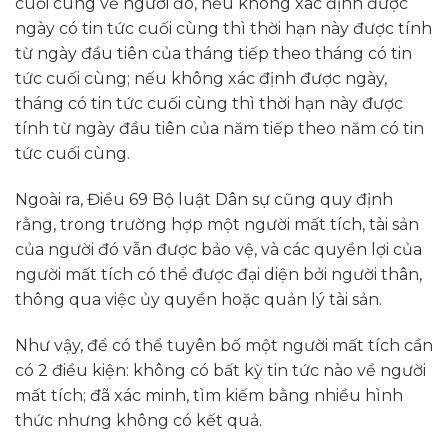
cuối cùng về người đó, nếu không xác định được
ngày có tin tức cuối cùng thì thời hạn này được tính
từ ngày đầu tiên của tháng tiếp theo tháng có tin
tức cuối cùng; nếu không xác định được ngày,
tháng có tin tức cuối cùng thì thời hạn này được
tính từ ngày đầu tiên của năm tiếp theo năm có tin
tức cuối cùng.
Ngoài ra, Điều 69 Bộ luật Dân sự cũng quy định
rằng, trong trường hợp một người mất tích, tài sản
của người đó vẫn được bảo vệ, và các quyền lợi của
người mất tích có thể được đại diện bởi người thân,
thông qua việc ủy quyền hoặc quản lý tài sản.
Như vậy, để có thể tuyên bố một người mất tích cần
có 2 điều kiện: không có bất kỳ tin tức nào về người
mất tích; đã xác minh, tìm kiếm bằng nhiều hình
thức nhưng không có kết quả.