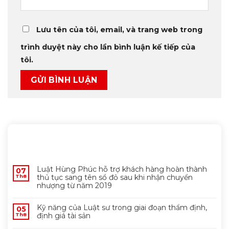
Lưu tên của tôi, email, và trang web trong
trình duyệt này cho lần bình luận kế tiếp của
tôi.
MỚI NHẤT
Luật Hùng Phúc hỗ trợ khách hàng hoàn thành
07
thủ tục sang tên sổ đỏ sau khi nhận chuyển
Th8
nhượng từ năm 2019
Kỹ năng của Luật sư trong giai đoạn thẩm định,
05
định giá tài sản
Th8