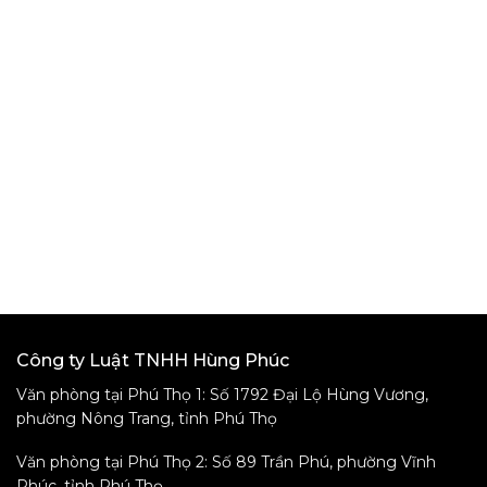
FANPAGE FACEBOOK
Công ty Luật TNHH Hùng Phúc
Văn phòng tại Phú Thọ 1: Số 1792 Đại Lộ Hùng Vương,
phường Nông Trang, tỉnh Phú Thọ
Văn phòng tại Phú Thọ 2: Số 89 Trần Phú, phường Vĩnh
Phúc, tỉnh Phú Thọ