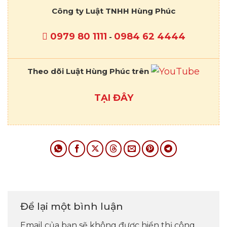
Công ty Luật TNHH Hùng Phúc
0979 80 1111
0984 62 4444
-
Theo dõi Luật Hùng Phúc trên
TẠI ĐÂY
Để lại một bình luận
Email của bạn sẽ không được hiển thị công