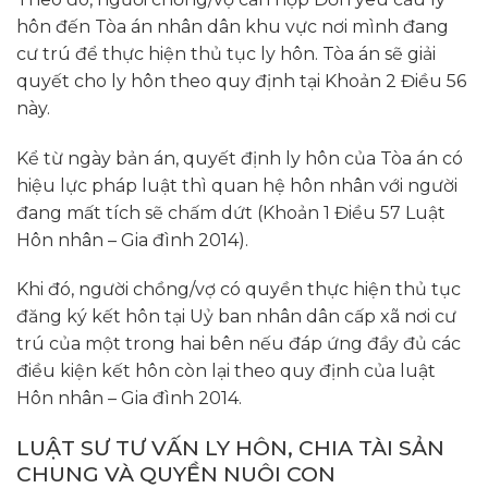
hôn đến Tòa án nhân dân khu vực nơi mình đang
cư trú để thực hiện thủ tục ly hôn. Tòa án sẽ giải
quyết cho ly hôn theo quy định tại Khoản 2 Điều 56
này.
Kể từ ngày bản án, quyết định ly hôn của Tòa án có
hiệu lực pháp luật thì quan hệ hôn nhân với người
đang mất tích sẽ chấm dứt (Khoản 1 Điều 57 Luật
Hôn nhân – Gia đình 2014).
Khi đó, người chồng/vợ có quyền thực hiện thủ tục
đăng ký kết hôn tại Uỷ ban nhân dân cấp xã nơi cư
trú của một trong hai bên nếu đáp ứng đầy đủ các
điều kiện kết hôn còn lại theo quy định của luật
Hôn nhân – Gia đình 2014.
LUẬT SƯ TƯ VẤN LY HÔN, CHIA TÀI SẢN
CHUNG VÀ QUYỀN NUÔI CON