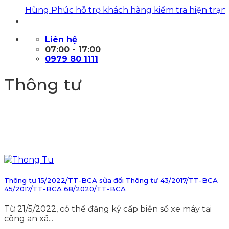
uật Hùng Phúc hỗ trợ khách hàng kiểm tra hiện trạng, x
Liên hệ
07:00 - 17:00
0979 80 1111
Thông tư
Thông tư 15/2022/TT-BCA sửa đổi Thông tư 43/2017/TT-BCA
45/2017/TT-BCA 68/2020/TT-BCA
Từ 21/5/2022, có thể đăng ký cấp biển số xe máy tại
công an xã...