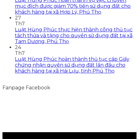
Luật Hùng Phúc hoàn thành vụ việc chuyển
mục đích được giảm 70% tiền sử dụng đất cho
khách hàng tại xã Hợp Lý, Phú Thọ
27
Th7
Luật Hùng Phúc thực hiện thành công thủ tục
tách thửa và tặng cho quyền sử dụng đất tại xã
Tam Dương, Phú Thọ
24
Th7
Luật Hùng Phúc hoàn thành thủ tục cấp Giấy
chứng nhận quyền sử dụng đất lần đầu cho
khách hàng tại xã Hải Lựu, tỉnh Phú Thọ
Fanpage Facebook