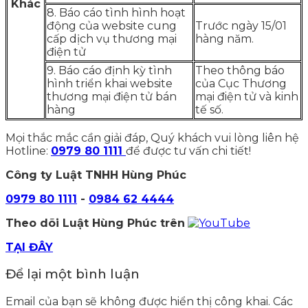
Khác
8. Báo cáo tình hình hoạt
động của website cung
Trước ngày 15/01
cấp dịch vụ thương mại
hàng năm.
điện tử
9. Báo cáo định kỳ tình
Theo thông báo
hình triển khai website
của Cục Thương
thương mại điện tử bán
mại điện tử và kinh
hàng
tế số.
Mọi thắc mắc cần giải đáp, Quý khách vui lòng liên hệ
Hotline:
0979 80 1111
để được tư vấn chi tiết!
Công ty Luật TNHH Hùng Phúc
0979 80 1111
-
0984 62 4444
Theo dõi Luật Hùng Phúc trên
TẠI ĐÂY
Để lại một bình luận
Email của bạn sẽ không được hiển thị công khai.
Các