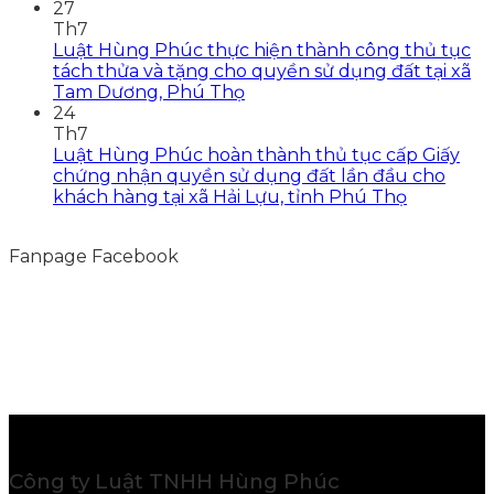
27
Th7
Luật Hùng Phúc thực hiện thành công thủ tục
tách thửa và tặng cho quyền sử dụng đất tại xã
Tam Dương, Phú Thọ
24
Th7
Luật Hùng Phúc hoàn thành thủ tục cấp Giấy
chứng nhận quyền sử dụng đất lần đầu cho
khách hàng tại xã Hải Lựu, tỉnh Phú Thọ
Fanpage Facebook
Công ty Luật TNHH Hùng Phúc