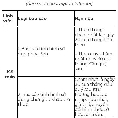
(Ảnh minh họa, nguồn Internet)
Lĩnh
Loại báo cáo
Hạn nộp
vực
– Theo tháng:
chậm nhất là ngày
20 của tháng tiếp
theo.
1. Báo cáo tình hình sử
dụng hóa đơn
– Theo quý: chậm
nhất ngày 30 của
tháng đầu quý
sau.
Kế
toán
Chậm nhất là ngày
30 của tháng đầu
quý sau (trừ
2. Báo cáo tình hình sử
trường hợp sáp
dụng chứng từ khấu trừ
nhập, hợp nhất,
thuế
giải thể, chuyển
đổi hình thức sở
hữu, phá sản,