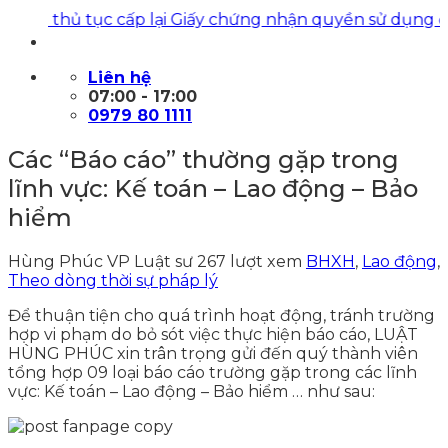
iện thủ tục cấp lại Giấy chứng nhận quyền sử dụng đất
|
Liên hệ
07:00 - 17:00
0979 80 1111
Các “Báo cáo” thường gặp trong
lĩnh vực: Kế toán – Lao động – Bảo
hiểm
Hùng Phúc VP Luật sư
267 lượt xem
BHXH
,
Lao động
,
Theo dòng thời sự pháp lý
Để thuận tiện cho quá trình hoạt động, tránh trường
hợp vi phạm do bỏ sót việc thực hiện báo cáo, LUẬT
HÙNG PHÚC xin trân trọng gửi đến quý thành viên
tổng hợp 09 loại báo cáo trường gặp trong các lĩnh
vực: Kế toán – Lao động – Bảo hiểm … như sau: