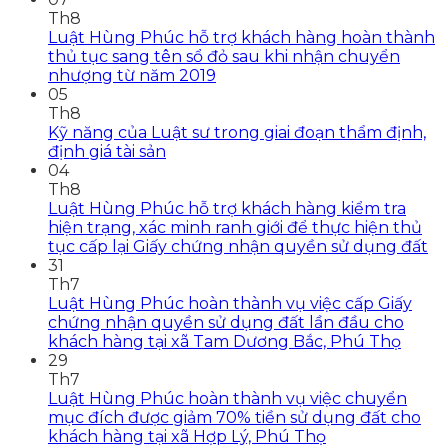
Th8
Luật Hùng Phúc hỗ trợ khách hàng hoàn thành
thủ tục sang tên sổ đỏ sau khi nhận chuyển
nhượng từ năm 2019
05
Th8
Kỹ năng của Luật sư trong giai đoạn thẩm định,
định giá tài sản
04
Th8
Luật Hùng Phúc hỗ trợ khách hàng kiểm tra
hiện trạng, xác minh ranh giới để thực hiện thủ
tục cấp lại Giấy chứng nhận quyền sử dụng đất
31
Th7
Luật Hùng Phúc hoàn thành vụ việc cấp Giấy
chứng nhận quyền sử dụng đất lần đầu cho
khách hàng tại xã Tam Dương Bắc, Phú Thọ
29
Th7
Luật Hùng Phúc hoàn thành vụ việc chuyển
mục đích được giảm 70% tiền sử dụng đất cho
khách hàng tại xã Hợp Lý, Phú Thọ