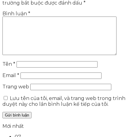
trường bắt buộc được đánh dấu
*
Bình luận
*
Tên
*
Email
*
Trang web
Lưu tên của tôi, email, và trang web trong trình
duyệt này cho lần bình luận kế tiếp của tôi.
Mới nhất
07