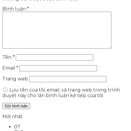
Bình luận
*
Tên
*
Email
*
Trang web
Lưu tên của tôi, email, và trang web trong trình
duyệt này cho lần bình luận kế tiếp của tôi.
Mới nhất
07