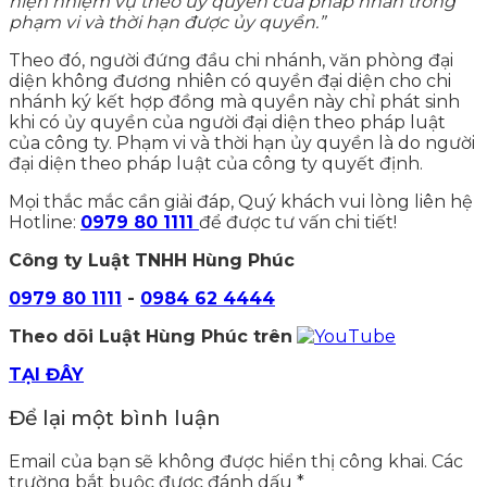
hiện nhiệm vụ theo ủy quyền của pháp nhân trong
phạm vi và thời hạn được ủy quyền.”
Theo đó, người đứng đầu chi nhánh, văn phòng đại
diện không đương nhiên có quyền đại diện cho chi
nhánh ký kết hợp đồng mà quyền này chỉ phát sinh
khi có ủy quyền của người đại diện theo pháp luật
của công ty. Phạm vi và thời hạn ủy quyền là do người
đại diện theo pháp luật của công ty quyết định.
Mọi thắc mắc cần giải đáp, Quý khách vui lòng liên hệ
Hotline:
0979 80 1111
để được tư vấn chi tiết!
Công ty Luật TNHH Hùng Phúc
0979 80 1111
-
0984 62 4444
Theo dõi Luật Hùng Phúc trên
TẠI ĐÂY
Để lại một bình luận
Email của bạn sẽ không được hiển thị công khai.
Các
trường bắt buộc được đánh dấu
*