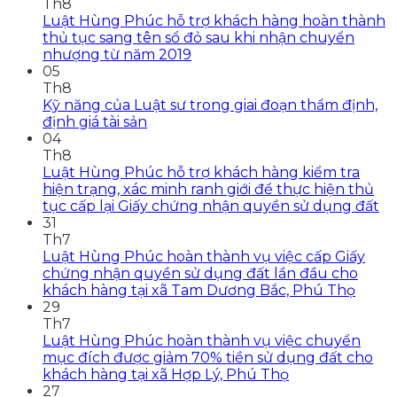
Th8
Luật Hùng Phúc hỗ trợ khách hàng hoàn thành
thủ tục sang tên sổ đỏ sau khi nhận chuyển
nhượng từ năm 2019
05
Th8
Kỹ năng của Luật sư trong giai đoạn thẩm định,
định giá tài sản
04
Th8
Luật Hùng Phúc hỗ trợ khách hàng kiểm tra
hiện trạng, xác minh ranh giới để thực hiện thủ
tục cấp lại Giấy chứng nhận quyền sử dụng đất
31
Th7
Luật Hùng Phúc hoàn thành vụ việc cấp Giấy
chứng nhận quyền sử dụng đất lần đầu cho
khách hàng tại xã Tam Dương Bắc, Phú Thọ
29
Th7
Luật Hùng Phúc hoàn thành vụ việc chuyển
mục đích được giảm 70% tiền sử dụng đất cho
khách hàng tại xã Hợp Lý, Phú Thọ
27