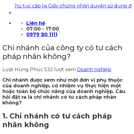
hủ tục cấp lại Giấy chứng nhận quyền sử dụng đất
|
Luật 
Liên hệ
07:00 - 17:00
0979 80 1111
Chi nhánh của công ty có tư cách
pháp nhân không?
Luật Hùng Phúc
532 lượt xem
Doanh nghiệp
Chi nhánh được xem như một đơn vị phụ thuộc
của doanh nghiệp, có nhiệm vụ thực hiện một
hoặc toàn bộ chức năng của doanh nghiệp. Câu
hỏi đặt ra là chi nhánh có tư cách pháp nhân
không?
1. Chi nhánh có tư cách pháp
nhân không