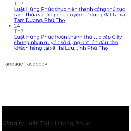
Th7
Luật Hùng Phúc thực hiện thành công thủ tục
tách thửa và tặng cho quyền sử dụng đất tại xã
Tam Dương, Phú Thọ
24
Th7
Luật Hùng Phúc hoàn thành thủ tục cấp Giấy
chứng nhận quyền sử dụng đất lần đầu cho
khách hàng tại xã Hải Lựu, tỉnh Phú Thọ
Fanpage Facebook
Công ty Luật TNHH Hùng Phúc