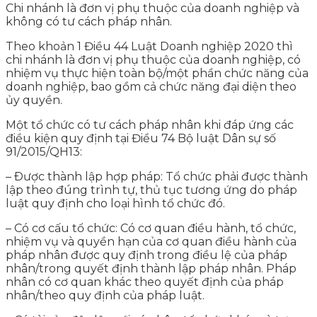
Chi nhánh là đơn vị phụ thuộc của doanh nghiệp và
không có tư cách pháp nhân.
Theo khoản 1 Điều 44 Luật Doanh nghiệp 2020 thì
chi nhánh là đơn vị phụ thuộc của doanh nghiệp, có
nhiệm vụ thực hiện toàn bộ/một phần chức năng của
doanh nghiệp, bao gồm cả chức năng đại diện theo
ủy quyền.
Một tổ chức có tư cách pháp nhân khi đáp ứng các
điều kiện quy định tại Điều 74 Bộ luật Dân sự số
91/2015/QH13:
– Ðược thành lập hợp pháp: Tổ chức phải được thành
lập theo đúng trình tự, thủ tục tương ứng do pháp
luật quy định cho loại hình tổ chức đó.
– Có cơ cấu tổ chức: Có cơ quan điều hành, tổ chức,
nhiệm vụ và quyền hạn của cơ quan điều hành của
pháp nhân được quy định trong điều lệ của pháp
nhân/trong quyết định thành lập pháp nhân. Pháp
nhân có cơ quan khác theo quyết định của pháp
nhân/theo quy định của pháp luật.