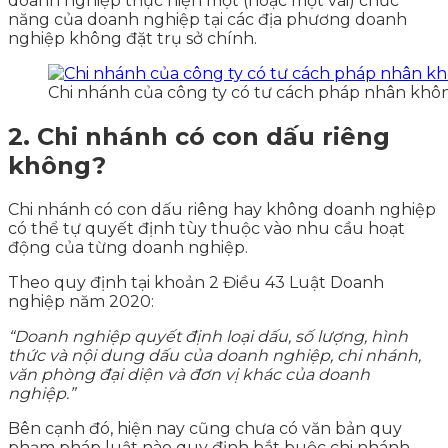
doanh nghiệp thực hiện một (hoặc một vài) chức
năng của doanh nghiệp tại các địa phương doanh
nghiệp không đặt trụ sở chính.
Chi nhánh của công ty có tư cách pháp nhân khô
2. Chi nhánh có con dấu riêng
không?
Chi nhánh có con dấu riêng hay không doanh nghiệp
có thể tự quyết định tùy thuộc vào nhu cầu hoạt
động của từng doanh nghiệp.
Theo quy định tại khoản 2 Điều 43 Luật Doanh
nghiệp năm 2020:
“Doanh nghiệp quyết định loại dấu, số lượng, hình
thức và nội dung dấu của doanh nghiệp, chi nhánh,
văn phòng đại diện và đơn vị khác của doanh
nghiệp.”
Bên cạnh đó, hiện nay cũng chưa có văn bản quy
phạm pháp luật nào quy định bắt buộc chi nhánh