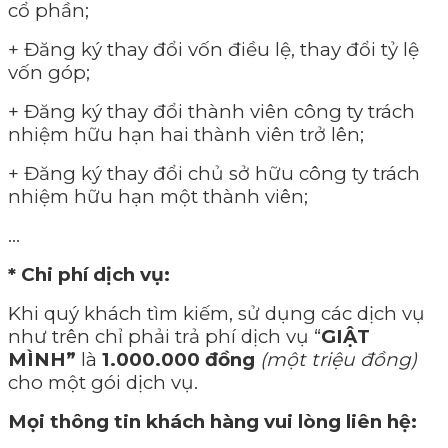
cổ phần;
+ Đăng ký thay đổi vốn điều lệ, thay đổi tỷ lệ
vốn góp;
+ Đăng ký thay đổi thành viên công ty trách
nhiệm hữu hạn hai thành viên trở lên;
+ Đăng ký thay đổi chủ sở hữu công ty trách
nhiệm hữu hạn một thành viên;
…
* Chi phí dịch vụ:
Khi quý khách tìm kiếm, sử dụng các dịch vụ
như trên chỉ phải trả phí dịch vụ “
GIẬT
MÌNH”
là
1.000.000 đồng
(một triệu đồng)
cho một gói dịch vụ.
Mọi thông tin khách hàng vui lòng liên hệ: