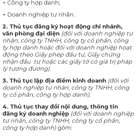
+ Công ty hợp danh;
+ Doanh nghiệp tư nhân.
2. Thủ tục đăng ký hoạt động chi nhánh,
văn phòng đại diện
(đ
ối với doanh nghiệp tư
nhân, công ty TNHH, công ty cổ phần, công
ty hợp danh hoặc đối với doanh nghiệp hoạt
động theo Giấy phép đầu tư, Giấy chứng
nhận đầu tư hoặc các giấy tờ có giá trị pháp
lý tương đương).
3. Thủ tục lập địa điểm kinh doanh
(đối với
doanh nghiệp tư nhân, công ty TNHH, công
ty cổ phần, công ty hợp danh).
4. Thủ tục
thay đổi nội dung, thông tin
đăng ký doanh nghiệp
(đối với doanh nghiệp
tư nhân, công ty TNHH, công ty cổ phần,
công ty hợp danh)
gồm: