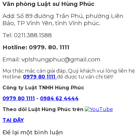
Văn phòng Luật sư Hùng Phúc
Add: Số 89 đường Trần Phú, phường Liên
Bảo, TP Vĩnh Yên, tỉnh Vĩnh phúc.
Tel: 0211.388.1588
Hotline: 0979
.
80
.
1111
Email: vplshungphuc@gmail.com
Mọi thắc mắc cần giải đáp, Quý khách vui lòng liên hệ
Hotline:
0979 80 1111
để được tư vấn chi tiết!
Công ty Luật TNHH Hùng Phúc
0979 80 1111
-
0984 62 4444
Theo dõi Luật Hùng Phúc trên
TẠI ĐÂY
Để lại một bình luận