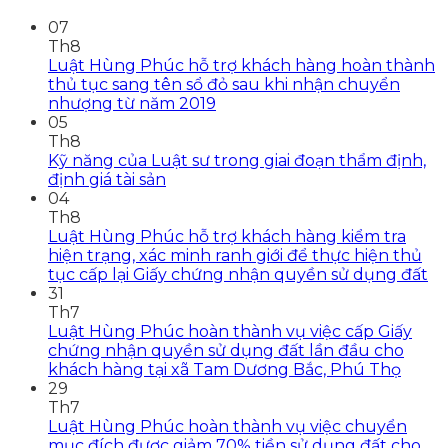
07
Th8
Luật Hùng Phúc hỗ trợ khách hàng hoàn thành
thủ tục sang tên sổ đỏ sau khi nhận chuyển
nhượng từ năm 2019
05
Th8
Kỹ năng của Luật sư trong giai đoạn thẩm định,
định giá tài sản
04
Th8
Luật Hùng Phúc hỗ trợ khách hàng kiểm tra
hiện trạng, xác minh ranh giới để thực hiện thủ
tục cấp lại Giấy chứng nhận quyền sử dụng đất
31
Th7
Luật Hùng Phúc hoàn thành vụ việc cấp Giấy
chứng nhận quyền sử dụng đất lần đầu cho
khách hàng tại xã Tam Dương Bắc, Phú Thọ
29
Th7
Luật Hùng Phúc hoàn thành vụ việc chuyển
mục đích được giảm 70% tiền sử dụng đất cho