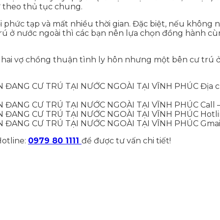
ử theo thủ tục chung.
 phức tạp và mất nhiều thời gian. Đặc biệt, nếu không nắ
 trú ở nước ngoài thì các bạn nên lựa chọn đồng hành c
hai vợ chồng thuận tình ly hôn nhưng một bên cư trú ở
Địa c
Call 
Hotli
Gmai
Hotline:
0979 80 1111
để được tư vấn chi tiết!