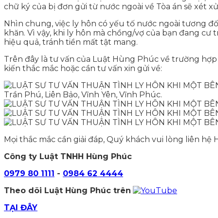
chữ ký của bị đơn gửi từ nước ngoài về Tòa án sẽ xét x
Nhìn chung, việc ly hôn có yếu tố nước ngoài tương đối
khăn. Vì vậy, khi ly hôn mà chồng/vợ của bạn đang cư
hiệu quả, tránh tiền mất tật mang.
Trên đây là tư vấn của Luật Hùng Phúc về trường hợp 
kiến thắc mắc hoặc cần tư vấn xin gửi về:
Trần Phú, Liên Bảo, Vĩnh Yên, Vĩnh Phúc.
Mọi thắc mắc cần giải đáp, Quý khách vui lòng liên hệ 
Công ty Luật TNHH Hùng Phúc
0979 80 1111
-
0984 62 4444
Theo dõi Luật Hùng Phúc trên
TẠI ĐÂY