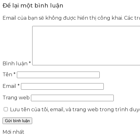
Để lại một bình luận
Email của bạn sẽ không được hiển thị công khai.
Các t
Bình luận
*
Tên
*
Email
*
Trang web
Lưu tên của tôi, email, và trang web trong trình duyệ
Mới nhất