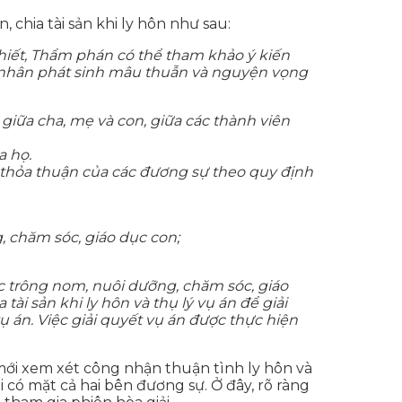
 chia tài sản khi ly hôn như sau:
 thiết, Thẩm phán có thể tham khảo ý kiến
n nhân phát sinh mâu thuẫn và nguyện vọng
giữa cha, mẹ và con, giữa các thành viên
a họ.
 thỏa thuận của các đương sự theo quy định
, chăm sóc, giáo dục con;
c trông nom, nuôi dưỡng, chăm sóc, giáo
tài sản khi ly hôn và thụ lý vụ án để giải
ụ án. Việc giải quyết vụ án được thực hiện
ì mới xem xét công nhận thuận tình ly hôn và
 có mặt cả hai bên đương sự. Ở đây, rõ ràng