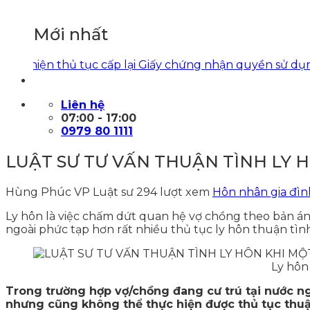
Mới nhất
hiện thủ tục cấp lại Giấy chứng nhận quyền sử dụng đất
Liên hệ
07:00 - 17:00
0979 80 1111
LUẬT SƯ TƯ VẤN THUẬN TÌNH LY 
Hùng Phúc VP Luật sư
294 lượt xem
Hôn nhân gia đìn
Ly hôn là việc chấm dứt quan hệ vợ chồng theo bản án
ngoài phức tạp hơn rất nhiều thủ tục ly hôn thuận tình
Ly hôn có yếu tố n
Trong trường hợp vợ/chồng đang cư trú tại nước ngo
nhưng cũng không thể thực hiện được thủ tục thuận 