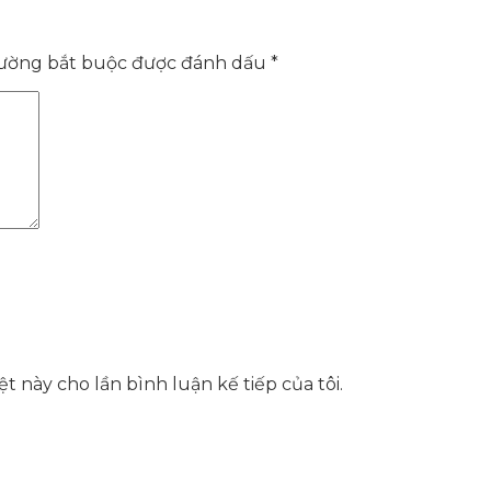
rường bắt buộc được đánh dấu
*
t này cho lần bình luận kế tiếp của tôi.