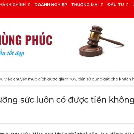
HÀNH CHÍNH
DOANH NGHIỆP
THƯƠNG MẠI
ĐẦU TƯ
chuyển mục đích được giảm 70% tiền sử dụng đất cho khách hàng tại 
ưỡng sức luôn có được tiền khôn