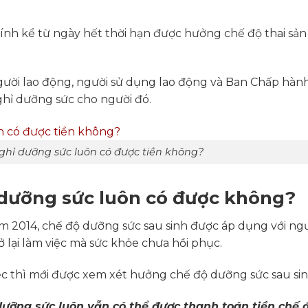
tính kể từ ngày hết thời hạn được hưởng chế độ thai sả
người lao động, người sử dụng lao động và Ban Chấp hàn
nghỉ dưỡng sức cho người đó.
ghỉ dưỡng sức luôn có được tiền không?
ỉ dưỡng sức luôn có được không?
m 2014, chế độ dưỡng sức sau sinh được áp dụng với ngư
ở lại làm việc mà sức khỏe chưa hồi phục.
iệc thì mới được xem xét hưởng chế độ dưỡng sức sau sin
dưỡng sức luôn vẫn có thể được thanh toán tiền chế 