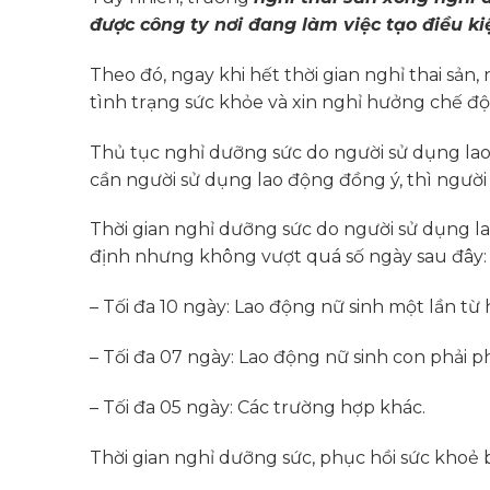
được công ty nơi đang làm việc tạo điều kiệ
Theo đó, ngay khi hết thời gian nghỉ thai sản
tình trạng sức khỏe và xin nghỉ hưởng chế đ
Thủ tục nghỉ dưỡng sức do người sử dụng lao
cần người sử dụng lao động đồng ý, thì người 
Thời gian nghỉ dưỡng sức do người sử dụng l
định nhưng không vượt quá số ngày sau đây:
– Tối đa 10 ngày: Lao động nữ sinh một lần từ h
– Tối đa 07 ngày: Lao động nữ sinh con phải p
– Tối đa 05 ngày: Các trường hợp khác.
Thời gian nghỉ dưỡng sức, phục hồi sức khoẻ 