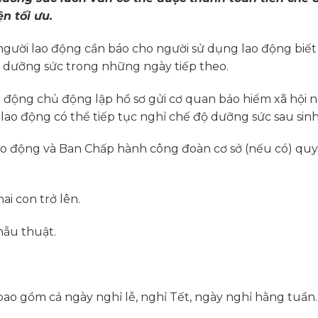
n tối ưu.
, người lao động cần báo cho người sử dụng lao động biết
ộ dưỡng sức trong những ngày tiếp theo.
 động chủ động lập hồ sơ gửi cơ quan bảo hiểm xã hội n
lao động có thể tiếp tục nghỉ chế độ dưỡng sức sau sinh
ao động và Ban Chấp hành công đoàn cơ sở (nếu có) qu
ai con trở lên.
hẫu thuật.
bao gồm cả ngày nghỉ lễ, nghỉ Tết, ngày nghỉ hằng tuần.