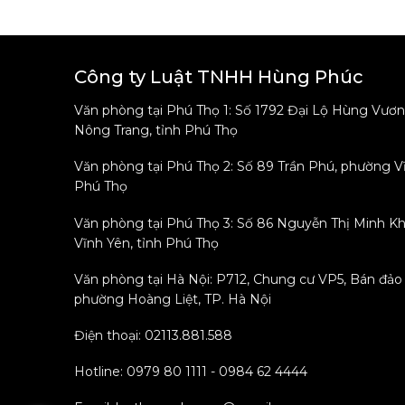
Công ty Luật TNHH Hùng Phúc
Văn phòng tại Phú Thọ 1: Số 1792 Đại Lộ Hùng Vươ
Nông Trang, tỉnh Phú Thọ
Văn phòng tại Phú Thọ 2: Số 89 Trần Phú, phường V
Phú Thọ
Văn phòng tại Phú Thọ 3: Số 86 Nguyễn Thị Minh Kh
Vĩnh Yên, tỉnh Phú Thọ
Văn phòng tại Hà Nội: P712, Chung cư VP5, Bán đảo
phường Hoàng Liệt, TP. Hà Nội
Điện thoại: 02113.881.588
Hotline: 0979 80 1111 - 0984 62 4444