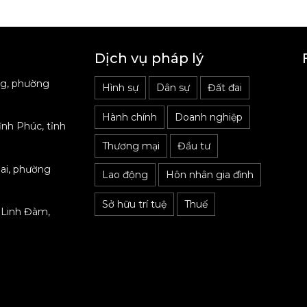
Dịch vụ pháp lý
ng, phường
Hình sự
Dân sự
Đất đai
Hành chính
Doanh nghiệp
ĩnh Phúc, tỉnh
Thương mại
Đầu tư
ai, phường
Lao động
Hôn nhân gia đình
Sở hữu trí tuệ
Thuế
 Linh Đàm,