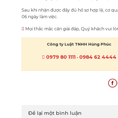
Sau khi nhận được đầy đủ hồ sơ hợp lệ, cơ quan
06 ngày làm việc.
Mọi thắc mắc cần giải đáp, Quý khách vui lòn
Công ty Luật TNHH Hùng Phúc
0979 80 1111
0984 62 4444
-
Để lại một bình luận