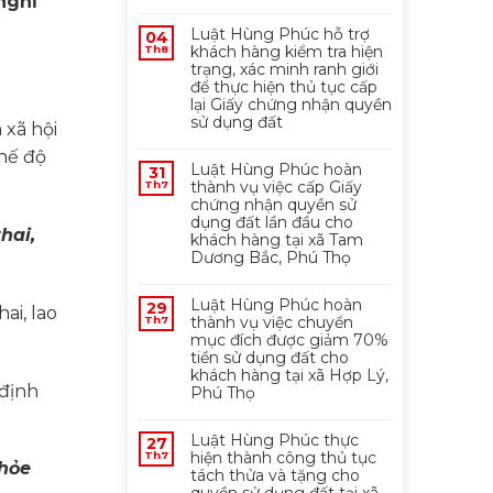
nghỉ
Luật Hùng Phúc hỗ trợ
04
khách hàng kiểm tra hiện
Th8
trạng, xác minh ranh giới
để thực hiện thủ tục cấp
lại Giấy chứng nhận quyền
sử dụng đất
 xã hội
chế độ
Luật Hùng Phúc hoàn
31
thành vụ việc cấp Giấy
Th7
chứng nhận quyền sử
dụng đất lần đầu cho
hai,
khách hàng tại xã Tam
Dương Bắc, Phú Thọ
Luật Hùng Phúc hoàn
29
ai, lao
thành vụ việc chuyển
Th7
mục đích được giảm 70%
tiền sử dụng đất cho
khách hàng tại xã Hợp Lý,
 định
Phú Thọ
Luật Hùng Phúc thực
27
hiện thành công thủ tục
Th7
khỏe
tách thửa và tặng cho