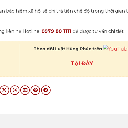
 bảo hiểm xã hội sẽ chi trả tiền chế độ trong thời gian t
g liên hệ Hotline:
0979 80 1111
để được tư vấn chi tiết!
Theo dõi Luật Hùng Phúc trên
TẠI ĐÂY