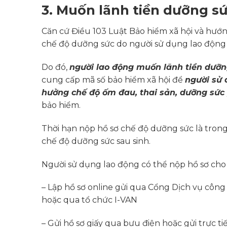
3. Muốn lãnh tiền dưỡng sứ
Căn cứ Điều 103 Luật Bảo hiểm xã hội và hư
chế độ dưỡng sức do người sử dụng lao động 
Do đó,
người lao động muốn lãnh tiền dưỡn
cung cấp mã số bảo hiểm xã hội để
người sử 
hưởng chế độ ốm đau, thai sản, dưỡng sức
bảo hiểm.
Thời hạn nộp hồ sơ chế độ dưỡng sức là tron
chế độ dưỡng sức sau sinh.
Người sử dụng lao động có thể nộp hồ sơ ch
– Lập hồ sơ online gửi qua Cổng Dịch vụ công
hoặc qua tổ chức I-VAN
– Gửi hồ sơ giấy qua bưu điện hoặc gửi trực ti