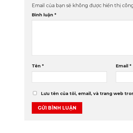
Email của bạn sẽ không được hiển thị công
Bình luận
*
Tên
*
Email
*
Lưu tên của tôi, email, và trang web tron