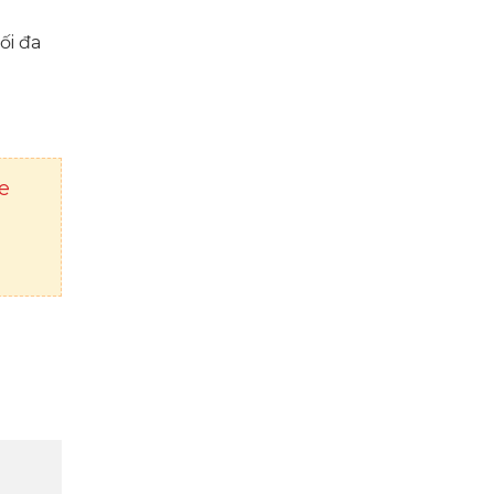
ối đa