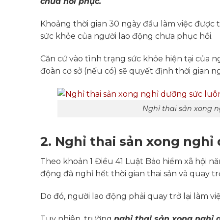
chưa hồi phục.
Khoảng thời gian 30 ngày đầu làm việc được 
sức khỏe của người lao động chưa phục hồi.
Căn cứ vào tình trạng sức khỏe hiện tại của 
đoàn cơ sở (nếu có) sẽ quyết định thời gian 
Nghỉ thai sản xong n
2. Nghỉ thai sản xong ngh
Theo khoản 1 Điều 41 Luật Bảo hiểm xã hội nă
động đã nghỉ hết thời gian thai sản và quay tr
Do đó, người lao động phải quay trở lại làm v
Tuy nhiên, trường
nghỉ thai sản xong nghỉ 