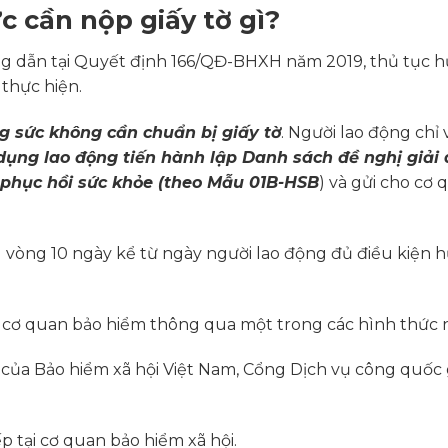
c cần nộp giấy tờ gì?
ớng dẫn tại Quyết định 166/QĐ-BHXH năm 2019, thủ tục 
thực hiện.
g sức không cần chuẩn bị giấy tờ
. Người lao động chỉ 
dụng lao động tiến hành lập Danh sách đề nghị giải
 phục hồi sức khỏe (theo Mẫu 01B-HSB
) và gửi cho cơ 
g vòng 10 ngày kể từ ngày người lao động đủ điều kiện 
o cơ quan bảo hiểm thông qua một trong các hình thức 
 của Bảo hiểm xã hội Việt Nam, Cổng Dịch vụ công quốc 
ếp tại cơ quan bảo hiểm xã hội.