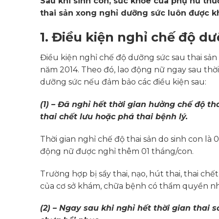
Sau khi sinh con, sức khỏe của phụ nữ thườ
thai sản xong nghỉ dưỡng sức luôn được 
1.
Điều kiện nghỉ chế độ d
Điều kiện nghỉ chế độ dưỡng sức sau thai sản 
năm 2014. Theo đó, lao động nữ ngay sau thời
dưỡng sức nếu đảm bảo các điều kiện sau:
(1) – Đã nghỉ hết thời gian hưởng chế độ tha
thai chết lưu hoặc phá thai bệnh lý.
Thời gian nghỉ chế độ thai sản do sinh con là 0
động nữ được nghỉ thêm 01 tháng/con.
Trường hợp bị sẩy thai, nạo, hút thai, thai chế
của cơ sở khám, chữa bệnh có thẩm quyền như
(2) – Ngay sau khi nghỉ hết thời gian thai 