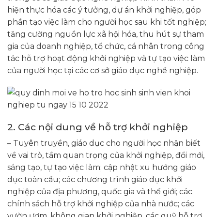
hiện thực hóa các ý tưởng, dự án khởi nghiệp, góp
phần tạo việc làm cho người học sau khi tốt nghiệp;
tăng cường nguồn lực xã hội hóa, thu hút sự tham
gia của doanh nghiệp, tổ chức, cá nhân trong công
tác hỗ trợ hoạt động khởi nghiệp và tự tạo việc làm
của người học tại các cơ sở giáo dục nghề nghiệp.
2. Các nội dung về hỗ trợ khởi nghiệp
– Tuyên truyền, giáo dục cho người học nhận biết
về vai trò, tầm quan trọng của khởi nghiệp, đổi mới,
sáng tạo, tự tạo việc làm; cập nhật xu hướng giáo
dục toàn cầu; các chương trình giáo dục khởi
nghiệp của địa phương, quốc gia và thế giới; các
chính sách hỗ trợ khởi nghiệp của nhà nước; các
vườn ươm, không gian khởi nghiệp, các quỹ hỗ trợ