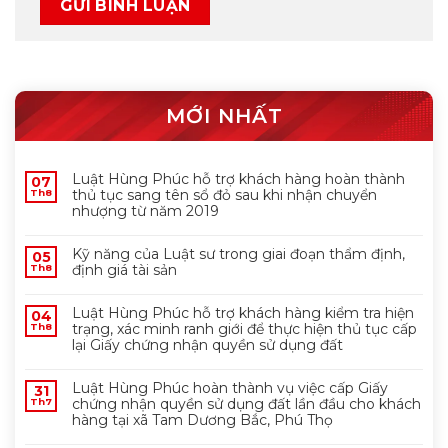
MỚI NHẤT
Luật Hùng Phúc hỗ trợ khách hàng hoàn thành
07
thủ tục sang tên sổ đỏ sau khi nhận chuyển
Th8
nhượng từ năm 2019
Kỹ năng của Luật sư trong giai đoạn thẩm định,
05
định giá tài sản
Th8
Luật Hùng Phúc hỗ trợ khách hàng kiểm tra hiện
04
trạng, xác minh ranh giới để thực hiện thủ tục cấp
Th8
lại Giấy chứng nhận quyền sử dụng đất
Luật Hùng Phúc hoàn thành vụ việc cấp Giấy
31
chứng nhận quyền sử dụng đất lần đầu cho khách
Th7
hàng tại xã Tam Dương Bắc, Phú Thọ