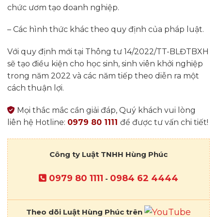
chức ươm tạo doanh nghiệp.
– Các hình thức khác theo quy định của pháp luật.
Với quy định mới tại Thông tư 14/2022/TT-BLĐTBXH
sẽ tạo điều kiện cho học sinh, sinh viên khởi nghiệp
trong năm 2022 và các năm tiếp theo diễn ra một
cách thuận lợi.
Mọi thắc mắc cần giải đáp, Quý khách vui lòng
liên hệ Hotline:
0979 80 1111
để được tư vấn chi tiết!
Công ty Luật TNHH Hùng Phúc
0979 80 1111
0984 62 4444
-
Theo dõi Luật Hùng Phúc trên