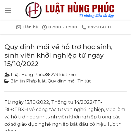
Bỏ
qua
nội
dung
Liên hệ
07:00 - 17:00
0979 80 1111
Quy định mới về hỗ trợ học sinh,
sinh viên khởi nghiệp từ ngày
15/10/2022
Luật Hùng Phúc
273 lượt xem
Bản tin Pháp luật
,
Quy định mới
,
Tin tức
Từ ngày 15/10/2022, Thông tư 14/2022/TT-
BLĐTBXH về công tác tư vấn nghề nghiệp, việc làm
và hỗ trợ học sinh, sinh viên khởi nghiệp trong các
cơ sở giáo dục nghề nghiệp bắt đầu có hiệu lực thi