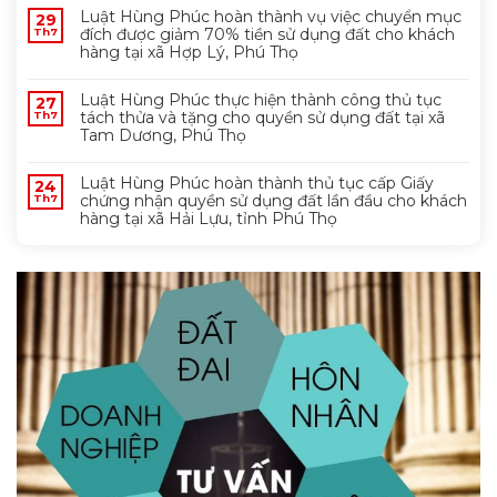
Luật Hùng Phúc hoàn thành vụ việc chuyển mục
29
đích được giảm 70% tiền sử dụng đất cho khách
Th7
hàng tại xã Hợp Lý, Phú Thọ
Luật Hùng Phúc thực hiện thành công thủ tục
27
tách thửa và tặng cho quyền sử dụng đất tại xã
Th7
Tam Dương, Phú Thọ
Luật Hùng Phúc hoàn thành thủ tục cấp Giấy
24
chứng nhận quyền sử dụng đất lần đầu cho khách
Th7
hàng tại xã Hải Lựu, tỉnh Phú Thọ