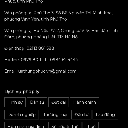
Phúc, tỉnh Phú Thọ
Văn phòng tại Phú Thọ 3: Số 86 Nguyễn Thị Minh Khai,
phường Vĩnh Yên, tỉnh Phú Thọ
Văn phòng tại Hà Nội: P712, Chung cư VP5, Bán đảo Linh
Đàm, phường Hoàng Liệt, TP. Hà Nội
Điện thoại: 02113.881.588
Hotline: 0979 80 1111 - 0984 62 4444
Email: luathungphuc.vn@gmail.com
Dịch vụ pháp lý
Hình sự
Dân sự
Đất đai
Hành chính
Doanh nghiệp
Thương mại
Đầu tư
Lao động
Hôn nhân gia đình
Sở hữu trí tuệ
Thuế