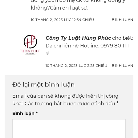
đồng ý,còn bố mẹ ck tôi không đồng ý
không?Cảm ơn luật sư.
10 THÁNG 2, 2023 LÚC 12:54 CHIỀU
BÌNH LUẬN
Công Ty Luật Hùng Phúc
cho biết:
Dạ chị liên hệ Hotline: 0979 80 1111
ạ!
10 THÁNG 2, 2023 LÚC 2:25 CHIỀU
BÌNH LUẬN
Để lại một bình luận
Email của bạn sẽ không được hiển thị công
khai.
Các trường bắt buộc được đánh dấu
*
Bình luận
*