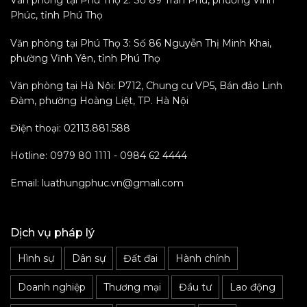
Văn phòng tại Phú Thọ 2: Số 89 Trần Phú, phường Vĩnh
Phúc, tỉnh Phú Thọ
Văn phòng tại Phú Thọ 3: Số 86 Nguyễn Thị Minh Khai,
phường Vĩnh Yên, tỉnh Phú Thọ
Văn phòng tại Hà Nội: P712, Chung cư VP5, Bán đảo Linh
Đàm, phường Hoàng Liệt, TP. Hà Nội
Điện thoại: 02113.881.588
Hotline: 0979 80 1111 - 0984 62 4444
Email: luathungphuc.vn@gmail.com
Dịch vụ pháp lý
Hình sự
Dân sự
Đất đai
Hành chính
Doanh nghiệp
Thương mại
Đầu tư
Lao động