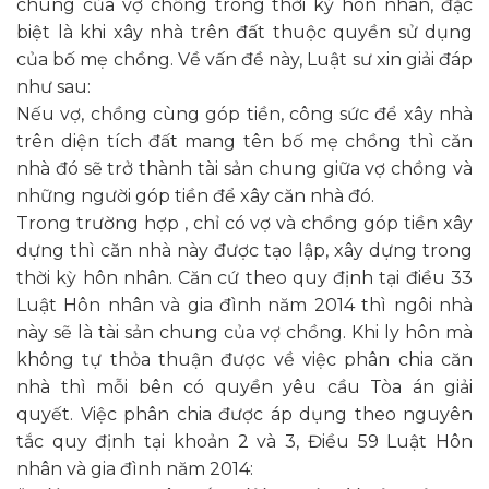
chung của vợ chồng trong thời kỳ hôn nhân, đặc
biệt là khi xây nhà trên đất thuộc quyền sử dụng
của bố mẹ chồng. Về vấn đề này, Luật sư xin giải đáp
như sau:
Nếu vợ, chồng cùng góp tiền, công sức để xây nhà
trên diện tích đất mang tên bố mẹ chồng thì căn
nhà đó sẽ trở thành tài sản chung giữa vợ chồng và
những người góp tiền để xây căn nhà đó.
Trong trường hợp , chỉ có vợ và chồng góp tiền xây
dựng thì căn nhà này được tạo lập, xây dựng trong
thời kỳ hôn nhân. Căn cứ theo quy định tại điều 33
Luật Hôn nhân và gia đình năm 2014 thì ngôi nhà
này sẽ là tài sản chung của vợ chồng. Khi ly hôn mà
không tự thỏa thuận được về việc phân chia căn
nhà thì mỗi bên có quyền yêu cầu Tòa án giải
quyết. Việc phân chia được áp dụng theo nguyên
tắc quy định tại khoản 2 và 3, Điều 59 Luật Hôn
nhân và gia đình năm 2014: