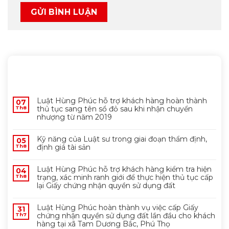
MỚI NHẤT
Luật Hùng Phúc hỗ trợ khách hàng hoàn thành
07
thủ tục sang tên sổ đỏ sau khi nhận chuyển
Th8
nhượng từ năm 2019
Kỹ năng của Luật sư trong giai đoạn thẩm định,
05
định giá tài sản
Th8
Luật Hùng Phúc hỗ trợ khách hàng kiểm tra hiện
04
trạng, xác minh ranh giới để thực hiện thủ tục cấp
Th8
lại Giấy chứng nhận quyền sử dụng đất
Luật Hùng Phúc hoàn thành vụ việc cấp Giấy
31
chứng nhận quyền sử dụng đất lần đầu cho khách
Th7
hàng tại xã Tam Dương Bắc, Phú Thọ