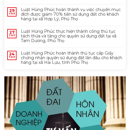
Luật Hùng Phúc hoàn thành vụ việc chuyển mục
29
đích được giảm 70% tiền sử dụng đất cho khách
Th7
hàng tại xã Hợp Lý, Phú Thọ
Luật Hùng Phúc thực hiện thành công thủ tục
27
tách thửa và tặng cho quyền sử dụng đất tại xã
Th7
Tam Dương, Phú Thọ
Luật Hùng Phúc hoàn thành thủ tục cấp Giấy
24
chứng nhận quyền sử dụng đất lần đầu cho khách
Th7
hàng tại xã Hải Lựu, tỉnh Phú Thọ