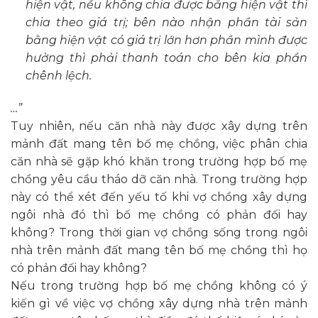
hiện vật, nếu không chia được bằng hiện vật thì
chia theo giá trị; bên nào nhận phần tài sản
bằng hiện vật có giá trị lớn hơn phần mình được
hưởng thì phải thanh toán cho bên kia phần
chênh lệch.
…”
Tuy nhiên, nếu căn nhà này được xây dựng trên
mảnh đất mang tên bố mẹ chồng, việc phân chia
căn nhà sẽ gặp khó khăn trong trường hợp bố mẹ
chồng yêu cầu tháo dỡ căn nhà. Trong trường hợp
này có thể xét đến yếu tố khi vợ chồng xây dựng
ngôi nhà đó thì bố mẹ chồng có phản đối hay
không? Trong thời gian vợ chồng sống trong ngôi
nhà trên mảnh đất mang tên bố mẹ chồng thì họ
có phản đối hay không?
Nếu trong trường hợp bố mẹ chồng không có ý
kiến gì về việc vợ chồng xây dựng nhà trên mảnh