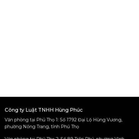
FANPAGE FACEBOOK
Công ty Luật TNHH Hùng Phúc
Văn phòng tại Phú Thọ 1: Số 1792 Đại Lộ Hùng Vương,
phường Nông Trang, tỉnh Phú Thọ