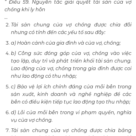
“ Điều 59. Nguyên tắc giải quyết tài sản của vợ
chồng khi ly hôn
…
Tài sản chung của vợ chồng được chia đôi
nhưng có tính đến các yếu tố sau đây:
a) Hoàn cảnh của gia đình và của vợ, chồng;
b) Công sức đóng góp của vợ, chồng vào việc
tạo lập, duy trì và phát triển khối tài sản chung.
Lao động của vợ, chồng trong gia đình được coi
như lao động có thu nhập;
c) Bảo vệ lợi ích chính đáng của mỗi bên trong
sản xuất, kinh doanh và nghề nghiệp để các
bên có điều kiện tiếp tục lao động tạo thu nhập;
d) Lỗi của mỗi bên trong vi phạm quyền, nghĩa
vụ của vợ chồng.
Tài sản chung của vợ chồng được chia bằng