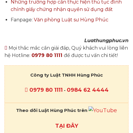
Những trường hợp cần thực hiện thủ tục đính
chính giấy chứng nhận quyền sử dụng đất
Fanpage:
Văn phòng Luật sư Hùng Phúc
Luathungphuc.vn
Mọi thắc mắc cần giải đáp, Quý khách vui lòng liên
hệ Hotline:
0979 80 1111
để được tư vấn chi tiết!
Công ty Luật TNHH Hùng Phúc
0979 80 1111
0984 62 4444
-
Theo dõi Luật Hùng Phúc trên
TẠI ĐÂY